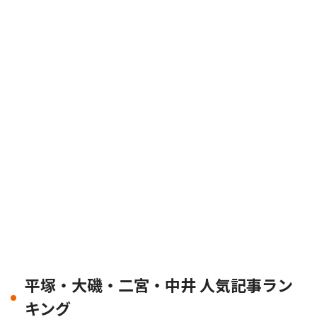
平塚・大磯・二宮・中井 人気記事ラン
キング