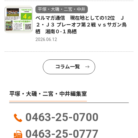
平塚・大磯・二宮・中井
ベルマガ通信 現在地としての12位 Ｊ
２・Ｊ３ プレーオフ第２戦 ｖｓサガン鳥
栖 湘南０-１鳥栖
2026.06.12
コラム一覧
平塚・大磯・二宮・中井編集室
0463-25-0700
0463-25-0777