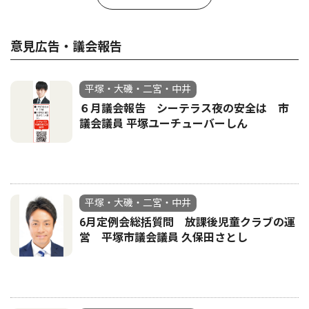
意見広告・議会報告
平塚・大磯・二宮・中井
６月議会報告 シーテラス夜の安全は 市
議会議員 平塚ユーチューバーしん
平塚・大磯・二宮・中井
6月定例会総括質問 放課後児童クラブの運
営 平塚市議会議員 久保田さとし