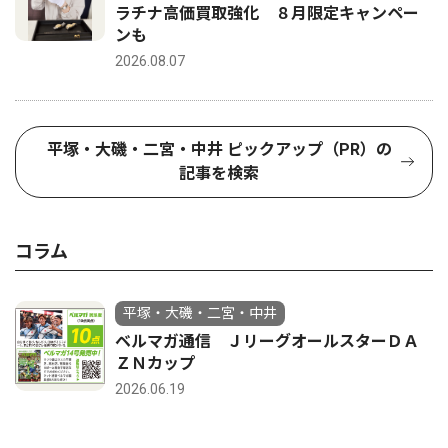
ラチナ高価買取強化 ８月限定キャンペー
ンも
2026.08.07
平塚・大磯・二宮・中井 ピックアップ（PR）の
記事を検索
コラム
平塚・大磯・二宮・中井
ベルマガ通信 ＪリーグオールスターＤＡ
ＺＮカップ
2026.06.19