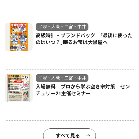
平塚・大磯・二宮・中井
高級時計・ブランドバッグ ｢最後に使った
のはいつ？｣眠るお宝は大黒屋へ
平塚・大磯・二宮・中井
入場無料 プロから学ぶ空き家対策 セン
チュリー21主催セミナー
すべて見る