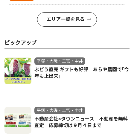
エリア一覧を見る
ピックアップ
平塚・大磯・二宮・中井
ぶどう直売 ギフトも好評 あらや農園で｢今
年も上出来｣
平塚・大磯・二宮・中井
不動産会社×タウンニュース 不動産を無料
査定 応募締切は９月４日まで