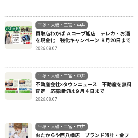
平塚・大磯・二宮・中井
買取店わかば Ａコープ旭店 テレカ・お酒
を現金化 強化キャンペーン ８月20日まで
2026.08.07
平塚・大磯・二宮・中井
不動産会社×タウンニュース 不動産を無料
査定 応募締切は９月４日まで
2026.08.07
平塚・大磯・二宮・中井
おたからや西八幡店 ブランド時計・金プ