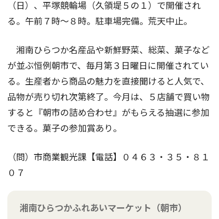
（日）、平塚競輪場（久領堤５の１）で開催され
る。午前７時〜８時。駐車場完備。荒天中止。
湘南ひらつか名産品や新鮮野菜、総菜、菓子など
が並ぶ恒例朝市で、毎月第３日曜日に開催されてい
る。生産者から商品の魅力を直接聞けると人気で、
品物が売り切れ次第終了。今月は、５店舗で買い物
すると『朝市の詰め合わせ』がもらえる抽選に参加
できる。菓子の参加賞あり。
（問）市商業観光課【電話】０４６３・３５・８１
０７
湘南ひらつかふれあいマーケット（朝市）