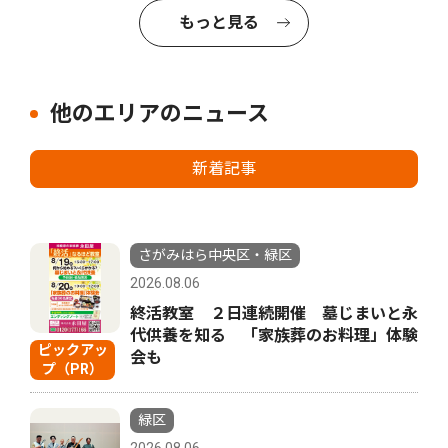
もっと見る
他のエリアのニュース
新着記事
さがみはら中央区・緑区
2026.08.06
終活教室 ２日連続開催 墓じまいと永
代供養を知る 「家族葬のお料理」体験
ピックアッ
会も
プ（PR）
緑区