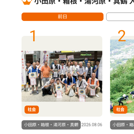
小田原・箱根・湯河原・真鶴 
前日
1
2
社会
社会
2.01.14
小田原・箱根・湯河原・真鶴
2026.08.06
小田原・箱