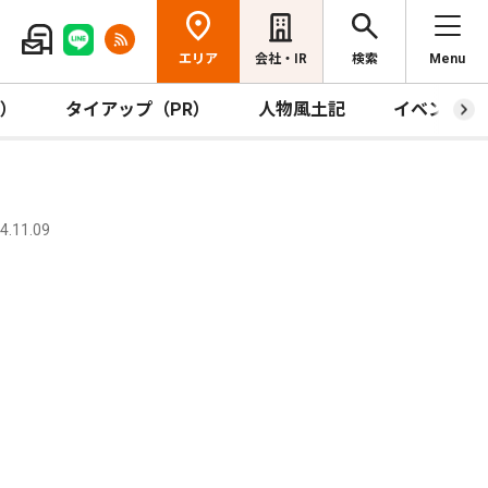
エリア
会社・IR
検索
Menu
R）
タイアップ（PR）
人物風土記
イベント
.11.09