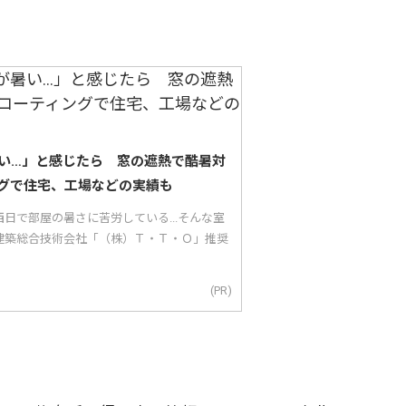
い…」と感じたら 窓の遮熱で酷暑対
グで住宅、工場などの実績も
日で部屋の暑さに苦労している...そんな室
建築総合技術会社「（株）Ｔ・Ｔ・Ｏ」推奨
(PR)