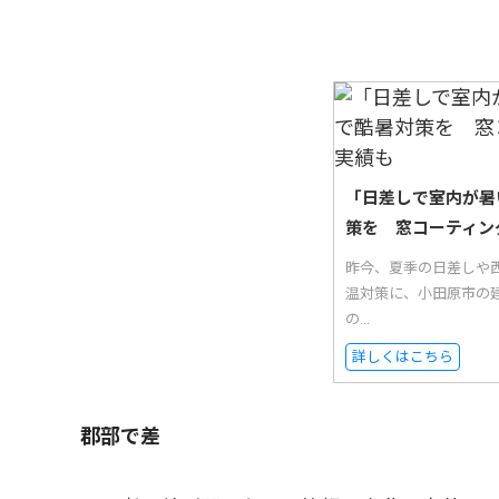
「日差しで室内が暑
策を 窓コーティン
昨今、夏季の日差しや西
温対策に、小田原市の
の...
詳しくはこちら
郡部で差