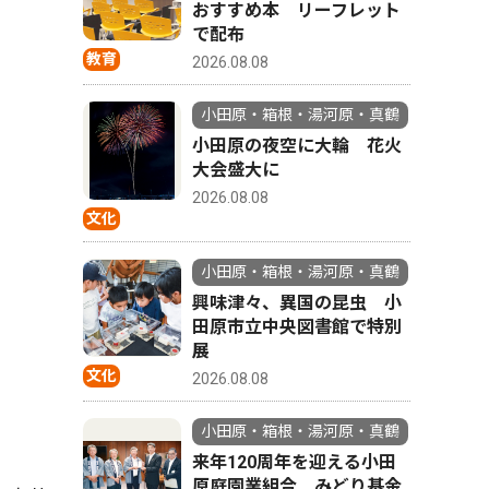
おすすめ本 リーフレット
で配布
教育
2026.08.08
小田原・箱根・湯河原・真鶴
小田原の夜空に大輪 花火
大会盛大に
2026.08.08
文化
小田原・箱根・湯河原・真鶴
興味津々、異国の昆虫 小
田原市立中央図書館で特別
展
文化
2026.08.08
小田原・箱根・湯河原・真鶴
来年120周年を迎える小田
原庭園業組合 みどり基金