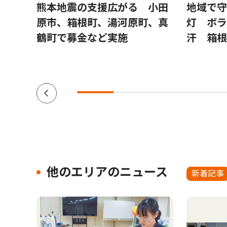
松坂桃
熊本地震の支援広がる 小田
地域で守
原市、箱根町、湯河原町、真
灯 ボラ
鶴町で募金など実施
汗 箱根
他のエリアのニュース
新着記事