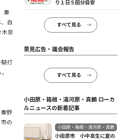
り１日５回分目安
、秦
は、自
すべて見る
々木奈
意見広告・議会報告
一騎打
る。
すべて見る
小田原・箱根・湯河原・真鶴 ローカ
ルニュースの新着記事
、秦野
３市の
小田原・箱根・湯河原・真鶴
小田原市 小中高生に夏の