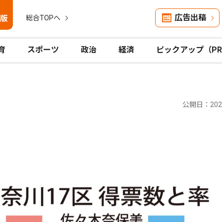
広告出稿
版
総合TOPへ
育
スポーツ
政治
経済
ピックアップ（P
公開日：2024