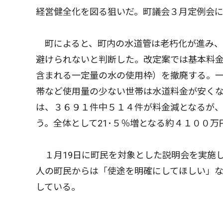
経営健全化を図る狙いだ。町議会３月定例会
町によると、町内の水道管は老朽化が進み、
避けられないと判断した。改定案では基本料金
含まれる一定量の水の使用枠）を撤廃する。
帯など使用量の少ない世帯は水道料金が安く
は、３６９１件中５１４件が料金減となるが、
う。全体として21･５％増となる約４１００
１月19日に町民を対象とした説明会を実施
人の町民からは「使途を明確にしてほしい」
している。