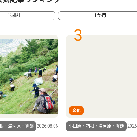
1週間
1か月
3
文化
根・湯河原・真鶴
2026.08.06
小田原・箱根・湯河原・真鶴
2026