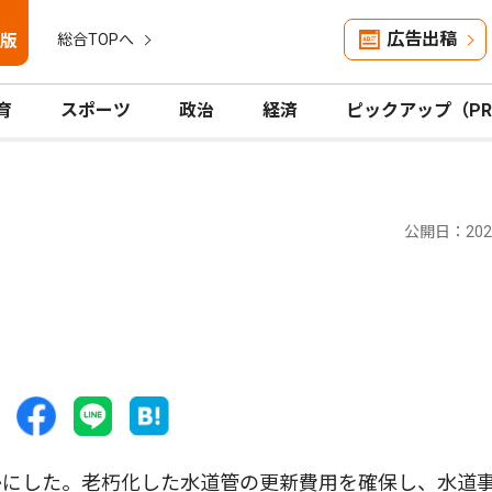
広告出稿
版
総合TOPへ
育
スポーツ
政治
経済
ピックアップ（P
公開日：2025
にした。老朽化した水道管の更新費用を確保し、水道