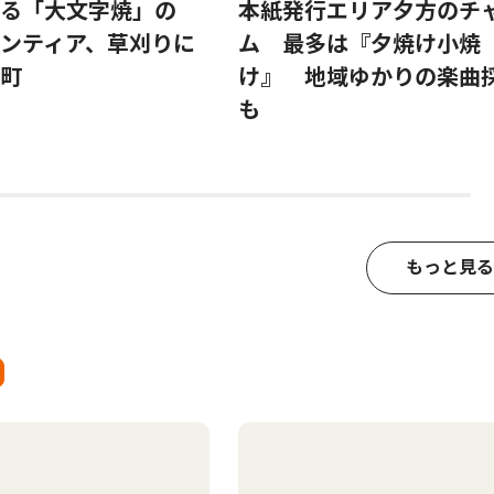
る「大文字焼」の
本紙発行エリア夕方のチ
ンティア、草刈りに
ム 最多は『夕焼け小焼
町
け』 地域ゆかりの楽曲
も
もっと見る