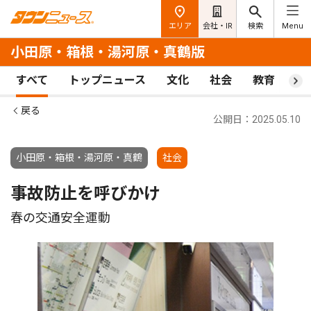
エリア
会社・IR
検索
Menu
小田原・箱根・湯河原・真鶴版
すべて
トップニュース
文化
社会
教育
ス
戻る
公開日：2025.05.10
小田原・箱根・湯河原・真鶴
社会
事故防止を呼びかけ
春の交通安全運動