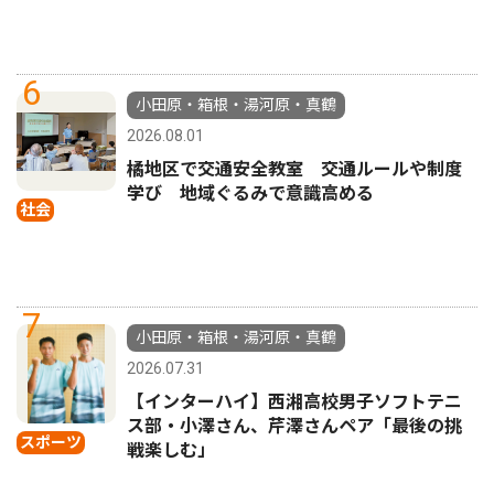
6
小田原・箱根・湯河原・真鶴
2026.08.01
橘地区で交通安全教室 交通ルールや制度
学び 地域ぐるみで意識高める
社会
7
小田原・箱根・湯河原・真鶴
2026.07.31
【インターハイ】西湘高校男子ソフトテニ
ス部・小澤さん、芹澤さんペア「最後の挑
スポーツ
戦楽しむ」