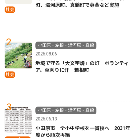
町、湯河原町、真鶴町で募金など実施
社会
2
小田原・箱根・湯河原・真鶴
2026.08.06
地域で守る「大文字焼」の灯 ボランティ
ア、草刈りに汗 箱根町
社会
3
小田原・箱根・湯河原・真鶴
2026.06.13
小田原市 全小中学校を一貫校へ 2031年
度から順次再編