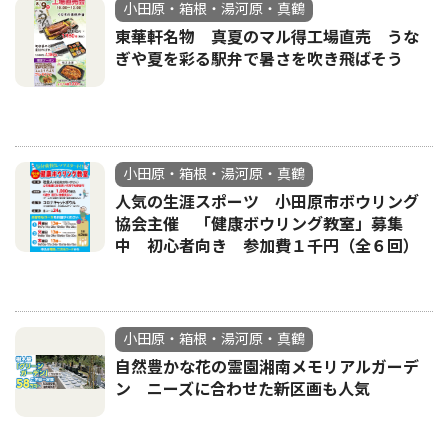
小田原・箱根・湯河原・真鶴
東華軒名物 真夏のマル得工場直売 うな
ぎや夏を彩る駅弁で暑さを吹き飛ばそう
小田原・箱根・湯河原・真鶴
人気の生涯スポーツ 小田原市ボウリング
協会主催 「健康ボウリング教室」募集
中 初心者向き 参加費１千円（全６回）
小田原・箱根・湯河原・真鶴
自然豊かな花の霊園湘南メモリアルガーデ
ン ニーズに合わせた新区画も人気