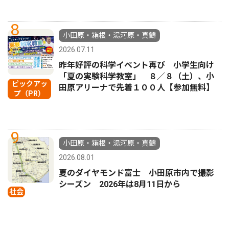
8
小田原・箱根・湯河原・真鶴
2026.07.11
昨年好評の科学イベント再び 小学生向け
「夏の実験科学教室」 ８／８（土）、小
ピックアッ
田原アリーナで先着１００人【参加無料】
プ（PR）
9
小田原・箱根・湯河原・真鶴
2026.08.01
夏のダイヤモンド富士 小田原市内で撮影
シーズン 2026年は8月11日から
社会