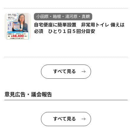
小田原・箱根・湯河原・真鶴
自宅便座に簡単設置 非常用トイレ 備えは
必須 ひとり１日５回分目安
すべて見る
意見広告・議会報告
すべて見る