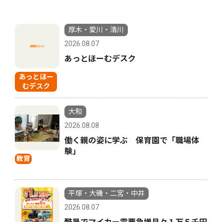
厚木・愛川・清川
2026.08.07
あっとほーむデスク
あっとほー
むデスク
大和
2026.08.08
働く親の姿に学ぶ 保育園で「職場体
験」
教育
平塚・大磯・二宮・中井
2026.08.07