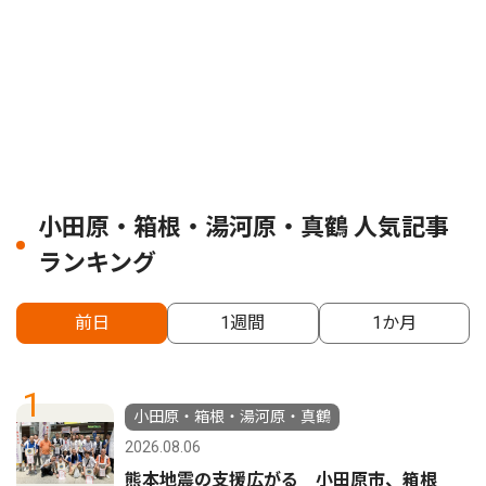
小田原・箱根・湯河原・真鶴 人気記事
ランキング
前日
1週間
1か月
1
小田原・箱根・湯河原・真鶴
2026.08.06
熊本地震の支援広がる 小田原市、箱根