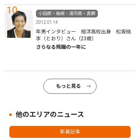
10
小田原・箱根・湯河原・真鶴
2012.01.14
年男インタビュー 相洋高校出身 松坂桃
李（とおり）さん（23歳）
さらなる飛躍の一年に
もっと見る
他のエリアのニュース
新着記事