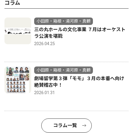
コラム
小田原・箱根・湯河原・真鶴
三の丸ホールの文化事業 ７月はオーケスト
ラ公演を堪能
2026.04.25
小田原・箱根・湯河原・真鶴
劇場留学第３弾「モモ」３月の本番へ向け
絶賛稽古中！
2026.01.31
コラム一覧