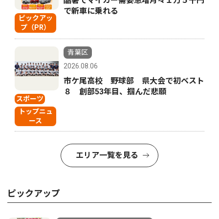
酷暑でマイカー需要急増月々１万５千円
で新車に乗れる
ピックアッ
プ（PR）
青葉区
2026.08.06
市ケ尾高校 野球部 県大会で初ベスト
８ 創部53年目、掴んだ悲願
スポーツ
トップニュ
ース
エリア一覧を見る
ピックアップ