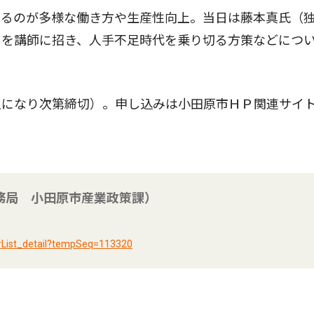
るのが多様な働き方や生産性向上。当日は藤本真氏（
）を講師に招き、人手不足時代を乗り切る方策などにつ
になり次第締切）。申し込みは小田原市ＨＰ関連サイ
務局 小田原市産業政策課）
erList_detail?tempSeq=113320