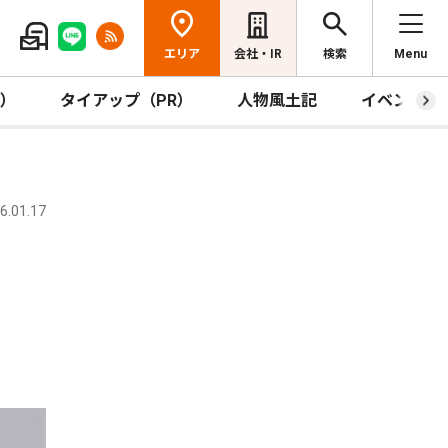
エリア
会社・IR
検索
Menu
R）
タイアップ（PR）
人物風土記
イベント
.01.17