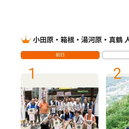
小田原・箱根・湯河原・真鶴 
前日
1
2