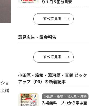
り１日５回分目安
すべて見る
意見広告・議会報告
すべて見る
小田原・箱根・湯河原・真鶴 ピック
アップ（PR）の新着記事
ンショ
工会議
小田原・箱根・湯河原・真鶴
入場無料 プロから学ぶ空