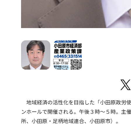
地域経済の活性化を目指した「小田原政労使
ンホールで開催される。午後３時〜５時。主
所、小田原・足柄地域連合、小田原市）。