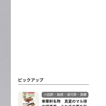
ピックアップ
小田原・箱根・湯河原・真鶴
東華軒名物 真夏のマル得