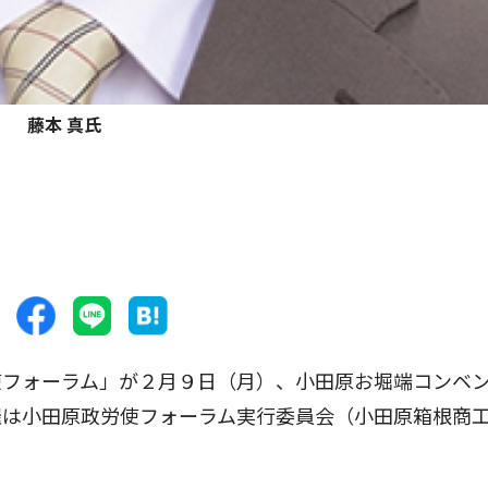
藤本 真氏
フォーラム」が２月９日（月）、小田原お堀端コンベ
催は小田原政労使フォーラム実行委員会（小田原箱根商