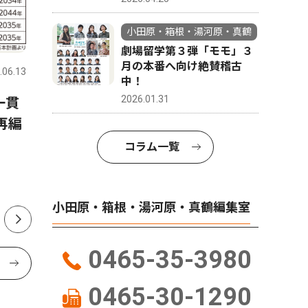
小田原・箱根・湯河原・真鶴
ピックアップ（PR）
文化
劇場留学第３弾「モモ」３
月の本番へ向け絶賛稽古
.06.13
小田原・箱根・湯河原・真鶴
2026.08.01
小田原・箱
中！
2026.01.31
一貫
自宅便座に簡単設置 非常用
本紙発行
再編
トイレ 備えは必須 ひとり１
ム 最多
日５回分目安
け』 地
コラム一覧
も
小田原・箱根・湯河原・真鶴編集室
0465-35-3980
0465-30-1290