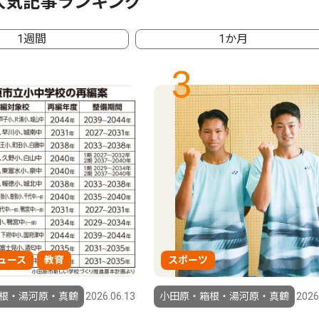
人気記事ランキング
1週間
1か月
3
ュース
教育
スポーツ
根・湯河原・真鶴
2026.06.13
小田原・箱根・湯河原・真鶴
2026