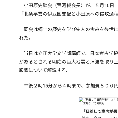
小田原史談会（荒河純会長）が、５月10日
「北条早雲の伊豆国支配と小田原への侵攻過
同会は郷土の歴史を学び先人の歩みを後世に
れた。
当日は立正大学文学部講師で、日本考古学協
があるとされる明応の巨大地震と津波を取り
影響について解説する。
午後２時15分から４時まで、参加費５００
「日差しで室内が暑