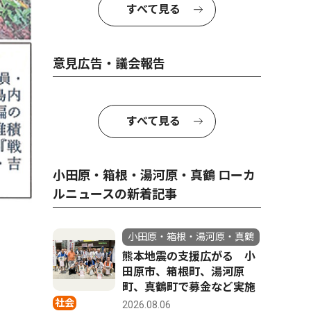
すべて見る
意見広告・議会報告
すべて見る
小田原・箱根・湯河原・真鶴 ローカ
ルニュースの新着記事
小田原・箱根・湯河原・真鶴
熊本地震の支援広がる 小
田原市、箱根町、湯河原
町、真鶴町で募金など実施
社会
2026.08.06