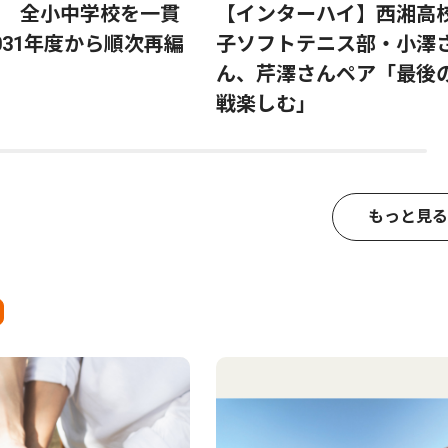
 全小中学校を一貫
【インターハイ】西湘高
031年度から順次再編
子ソフトテニス部・小澤
ん、芹澤さんペア「最後
戦楽しむ」
もっと見る