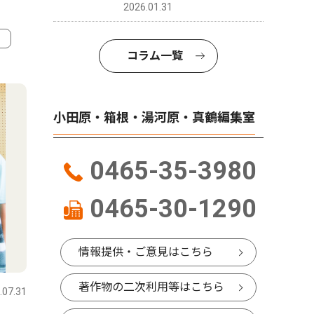
2026.01.31
コラム一覧
4
5
小田原・箱根・湯河原・真鶴編集室
0465-35-3980
0465-30-1290
情報提供・ご意見はこちら
社会
社会
著作物の二次利用等はこちら
.07.31
小田原・箱根・湯河原・真鶴
2026.08.01
小田原・箱