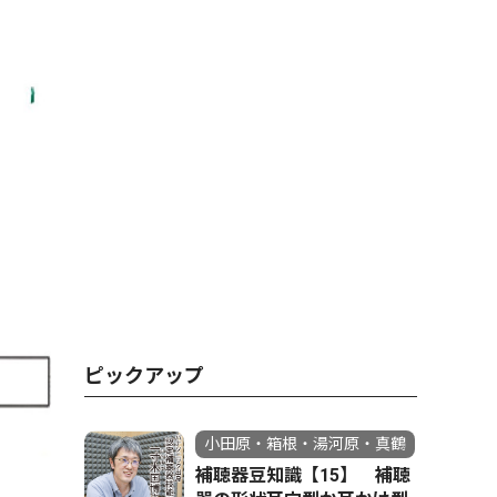
ピックアップ
小田原・箱根・湯河原・真鶴
補聴器豆知識【15】 補聴