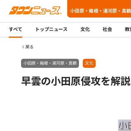
小田原・箱根・湯河原・真鶴
すべて
トップニュース
文化
社会
教
戻る
小田原・箱根・湯河原・真鶴
文化
早雲の小田原侵攻を解説