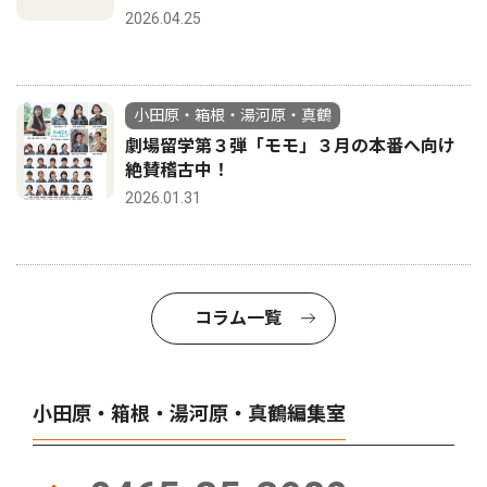
2026.04.25
小田原・箱根・湯河原・真鶴
劇場留学第３弾「モモ」３月の本番へ向け
絶賛稽古中！
2026.01.31
コラム一覧
小田原・箱根・湯河原・真鶴編集室