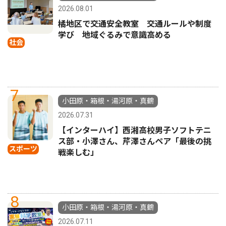
2026.08.01
橘地区で交通安全教室 交通ルールや制度
学び 地域ぐるみで意識高める
社会
7
小田原・箱根・湯河原・真鶴
2026.07.31
【インターハイ】西湘高校男子ソフトテニ
ス部・小澤さん、芹澤さんペア「最後の挑
スポーツ
戦楽しむ」
8
小田原・箱根・湯河原・真鶴
2026.07.11