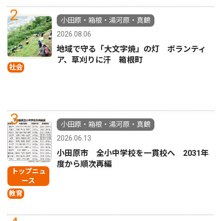
2
小田原・箱根・湯河原・真鶴
2026.08.06
地域で守る「大文字焼」の灯 ボランティ
ア、草刈りに汗 箱根町
社会
3
小田原・箱根・湯河原・真鶴
2026.06.13
小田原市 全小中学校を一貫校へ 2031年
度から順次再編
トップニュ
ース
教育