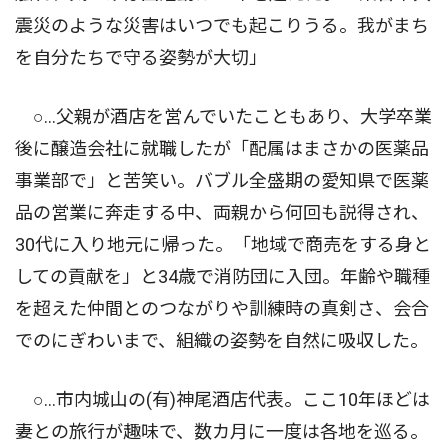
震災のような災害はいつでも起こりうる。我がまち
を自分たちで守る姿勢が大切」
○…父親が酒店を営んでいたこともあり、大学卒業
後に醸造会社に就職したが「配属はまさかの医薬品
事業部で」と苦笑い。バブル全盛期の愛知県で医薬
品の営業に奔走する中、両親から何回も説得され、
30代に入り地元に帰った。「地域で商売をする身と
しての貢献を」と34歳で消防団に入団。年齢や職種
を超えた仲間とのつながりや訓練時の真剣さ、会合
でのにぎわいまで、組織の姿勢を自然に吸収した。
○…市内城山の(有)神尾酒店代表。ここ10年ほどは
妻との旅行が趣味で、数カ月に一度は各地を巡る。