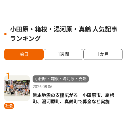
小田原・箱根・湯河原・真鶴 人気記事
ランキング
前日
1週間
1か月
1
小田原・箱根・湯河原・真鶴
2026.08.06
熊本地震の支援広がる 小田原市、箱根
町、湯河原町、真鶴町で募金など実施
社会