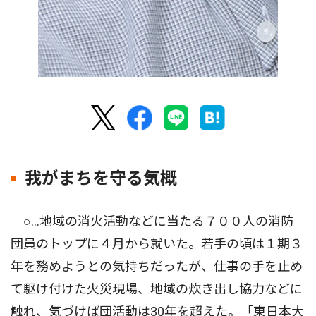
我がまちを守る気概
○…地域の消火活動などに当たる７００人の消防
団員のトップに４月から就いた。若手の頃は１期３
年を務めようとの気持ちだったが、仕事の手を止め
て駆け付けた火災現場、地域の炊き出し協力などに
触れ、気づけば団活動は30年を超えた。「東日本大