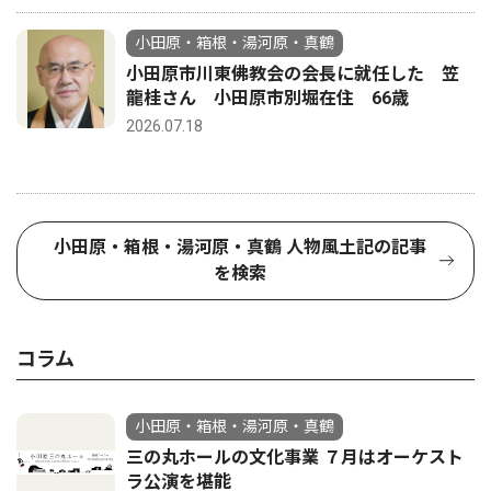
小田原・箱根・湯河原・真鶴
小田原市川東佛教会の会長に就任した 笠
龍桂さん 小田原市別堀在住 66歳
2026.07.18
小田原・箱根・湯河原・真鶴 人物風土記の記事
を検索
コラム
小田原・箱根・湯河原・真鶴
三の丸ホールの文化事業 ７月はオーケスト
ラ公演を堪能