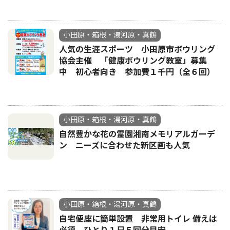
小田原・箱根・湯河原・真鶴
人気の生涯スポーツ 小田原市ボウリング
協会主催 「健康ボウリング教室」募集
中 初心者向き 参加費１千円（全６回）
小田原・箱根・湯河原・真鶴
自然豊かな花の霊園湘南メモリアルガーデ
ン ニーズに合わせた新区画も人気
小田原・箱根・湯河原・真鶴
自宅便座に簡単設置 非常用トイレ 備えは