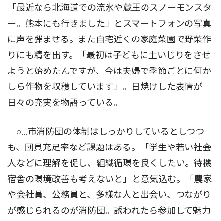
「最近なら北海道での流氷や蔵王のスノーモンスタ
ー。熊本にも行きました」とスマートフォンの写真
に声を弾ませる。また自宅近くの家庭菜園で野菜作
りにも精を出す。「最初は子どもに土いじりをさせ
ようと始めたんですが、今は夫婦で季節ごとに何か
しら作物を収穫しています」。日焼けした表情が
日々の充実を物語っている。
○…市消防団の体制はしっかりしているとしつつ
も、団員充足率など課題はある。「学生や若い社会
人などに理解を促し、組織循環を良くしたい。待機
宿舎の環境改善も考えないと」と意気込む。「農家
や会社員、公務員と、多様な人と出会い、つながり
が感じられるのが消防団。誘われたら参加して魅力