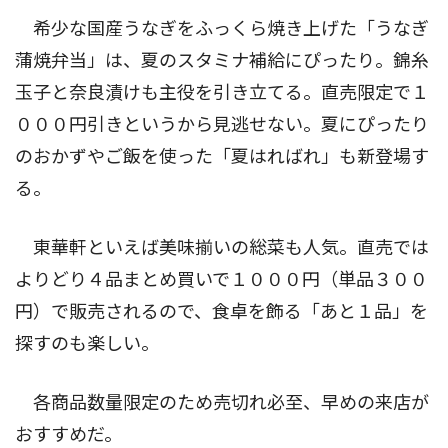
希少な国産うなぎをふっくら焼き上げた「うなぎ
蒲焼弁当」は、夏のスタミナ補給にぴったり。錦糸
玉子と奈良漬けも主役を引き立てる。直売限定で１
０００円引きというから見逃せない。夏にぴったり
のおかずやご飯を使った「夏はればれ」も新登場す
る。
東華軒といえば美味揃いの総菜も人気。直売では
よりどり４品まとめ買いで１０００円（単品３００
円）で販売されるので、食卓を飾る「あと１品」を
探すのも楽しい。
各商品数量限定のため売切れ必至、早めの来店が
おすすめだ。