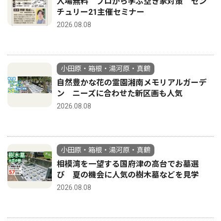
入場無料 プロから学ぶ空き家対策 セン
チュリー21主催セミナー
2026.08.08
小田原・箱根・湯河原・真鶴
自然豊かな花の霊園湘南メモリアルガーデ
ン ニーズに合わせた新区画も人気
2026.08.08
小田原・箱根・湯河原・真鶴
相模湾を一望する国府津の高台でお墓選
び 夏の機会に人気の樹木墓などを見学
2026.08.08