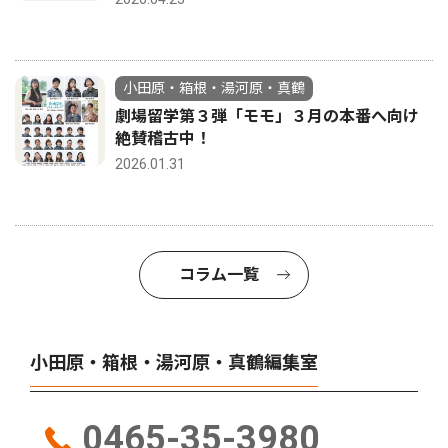
小田原・箱根・湯河原・真鶴
劇場留学第３弾「モモ」３月の本番へ向け
絶賛稽古中！
2026.01.31
コラム一覧
小田原・箱根・湯河原・真鶴編集室
0465-35-3980