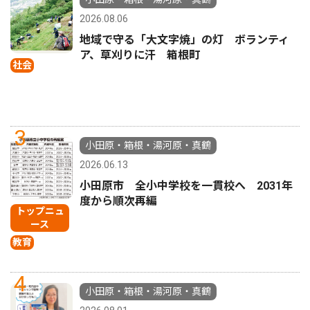
2026.08.06
地域で守る「大文字焼」の灯 ボランティ
ア、草刈りに汗 箱根町
社会
3
小田原・箱根・湯河原・真鶴
2026.06.13
小田原市 全小中学校を一貫校へ 2031年
度から順次再編
トップニュ
ース
教育
4
小田原・箱根・湯河原・真鶴