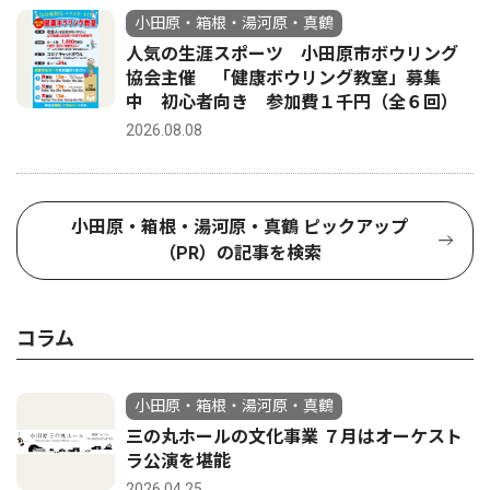
小田原・箱根・湯河原・真鶴
人気の生涯スポーツ 小田原市ボウリング
協会主催 「健康ボウリング教室」募集
中 初心者向き 参加費１千円（全６回）
2026.08.08
小田原・箱根・湯河原・真鶴 ピックアップ
（PR）の記事を検索
コラム
小田原・箱根・湯河原・真鶴
三の丸ホールの文化事業 ７月はオーケスト
ラ公演を堪能
2026.04.25