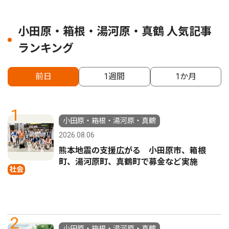
小田原・箱根・湯河原・真鶴 人気記事
ランキング
前日
1週間
1か月
1
小田原・箱根・湯河原・真鶴
2026.08.06
熊本地震の支援広がる 小田原市、箱根
町、湯河原町、真鶴町で募金など実施
社会
2
小田原・箱根・湯河原・真鶴