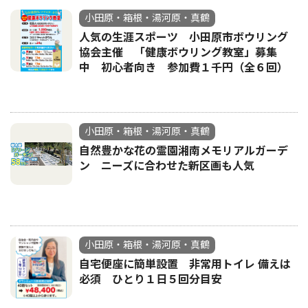
小田原・箱根・湯河原・真鶴
人気の生涯スポーツ 小田原市ボウリング
協会主催 「健康ボウリング教室」募集
中 初心者向き 参加費１千円（全６回）
小田原・箱根・湯河原・真鶴
自然豊かな花の霊園湘南メモリアルガーデ
ン ニーズに合わせた新区画も人気
小田原・箱根・湯河原・真鶴
自宅便座に簡単設置 非常用トイレ 備えは
必須 ひとり１日５回分目安