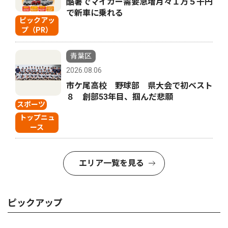
酷暑でマイカー需要急増月々１万５千円
で新車に乗れる
ピックアッ
プ（PR）
青葉区
2026.08.06
市ケ尾高校 野球部 県大会で初ベスト
８ 創部53年目、掴んだ悲願
スポーツ
トップニュ
ース
エリア一覧を見る
ピックアップ