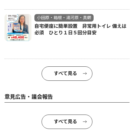
小田原・箱根・湯河原・真鶴
自宅便座に簡単設置 非常用トイレ 備えは
必須 ひとり１日５回分目安
すべて見る
意見広告・議会報告
すべて見る