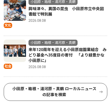
小田原・箱根・湯河原・真鶴
興味津々、異国の昆虫 小田原市立中央図
書館で特別展
2026.08.08
文化
小田原・箱根・湯河原・真鶴
来年120周年を迎える小田原庭園業組合 み
どり基金へ35度目の寄付 「より緑豊かな
小田原に」
社会
2026.08.08
小田原・箱根・湯河原・真鶴 ローカルニュース
の記事を検索