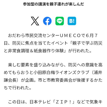
参加型の講演を親子連れが楽しんだ
おだわら市民交流センターＵＭＥＣＯで６月７
日、防災に焦点を当てたイベント「親子で学ぶ防災
と非常食調理＆紙食器作り体験」が行われた。
楽しむ要素を盛り込みながら、防災への意識を高
めてもらおうと小田原白梅ライオンズクラブ（浦井
謙会長）が企画。市と市教育委員会が後援するかた
ちで行われた。
この日は、日本テレビ「ＺＩＰ！」などで気象キ