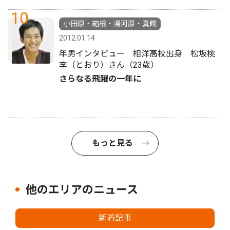
10
小田原・箱根・湯河原・真鶴
2012.01.14
年男インタビュー 相洋高校出身 松坂桃
李（とおり）さん（23歳）
さらなる飛躍の一年に
もっと見る
他のエリアのニュース
新着記事