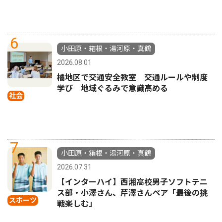
6
小田原・箱根・湯河原・真鶴
2026.08.01
橘地区で交通安全教室 交通ルールや制度
学び 地域ぐるみで意識高める
社会
7
小田原・箱根・湯河原・真鶴
2026.07.31
【インターハイ】西湘高校男子ソフトテニ
ス部・小澤さん、芹澤さんペア「最後の挑
スポーツ
戦楽しむ」