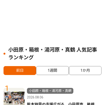
小田原・箱根・湯河原・真鶴 人気記事
ランキング
前日
1週間
1か月
1
小田原・箱根・湯河原・真鶴
2026.08.06
熊本地震の支援広がる 小田原市、箱根