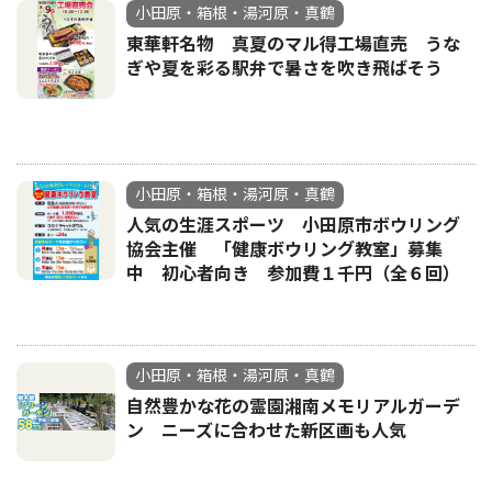
小田原・箱根・湯河原・真鶴
東華軒名物 真夏のマル得工場直売 うな
ぎや夏を彩る駅弁で暑さを吹き飛ばそう
小田原・箱根・湯河原・真鶴
人気の生涯スポーツ 小田原市ボウリング
協会主催 「健康ボウリング教室」募集
中 初心者向き 参加費１千円（全６回）
小田原・箱根・湯河原・真鶴
自然豊かな花の霊園湘南メモリアルガーデ
ン ニーズに合わせた新区画も人気