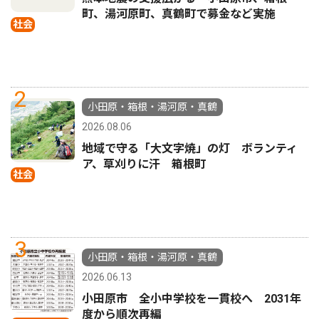
町、湯河原町、真鶴町で募金など実施
社会
2
小田原・箱根・湯河原・真鶴
2026.08.06
地域で守る「大文字焼」の灯 ボランティ
ア、草刈りに汗 箱根町
社会
3
小田原・箱根・湯河原・真鶴
2026.06.13
小田原市 全小中学校を一貫校へ 2031年
度から順次再編