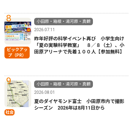
8
小田原・箱根・湯河原・真鶴
2026.07.11
昨年好評の科学イベント再び 小学生向け
「夏の実験科学教室」 ８／８（土）、小
ピックアッ
田原アリーナで先着１００人【参加無料】
プ（PR）
9
小田原・箱根・湯河原・真鶴
2026.08.01
夏のダイヤモンド富士 小田原市内で撮影
シーズン 2026年は8月11日から
社会