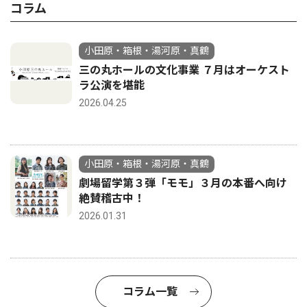
コラム
小田原・箱根・湯河原・真鶴
三の丸ホールの文化事業 ７月はオーケスト
ラ公演を堪能
2026.04.25
小田原・箱根・湯河原・真鶴
劇場留学第３弾「モモ」３月の本番へ向け
絶賛稽古中！
2026.01.31
コラム一覧