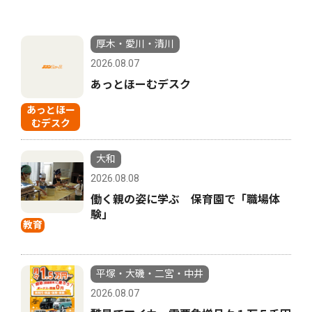
厚木・愛川・清川
2026.08.07
あっとほーむデスク
あっとほー
むデスク
大和
2026.08.08
働く親の姿に学ぶ 保育園で「職場体
験」
教育
平塚・大磯・二宮・中井
2026.08.07