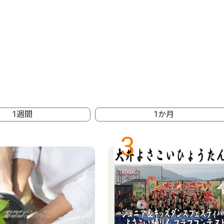
1週間
1か月
3