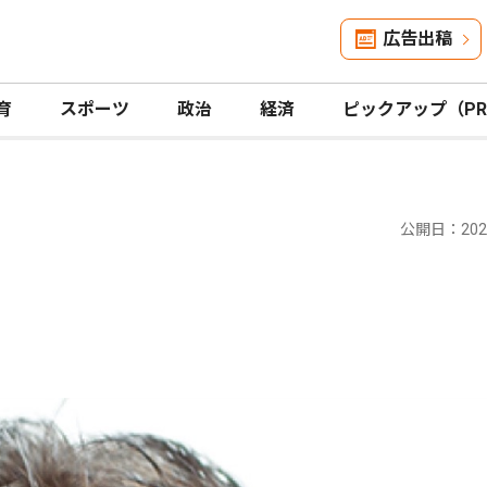
広告出稿
育
スポーツ
政治
経済
ピックアップ（P
公開日：2022