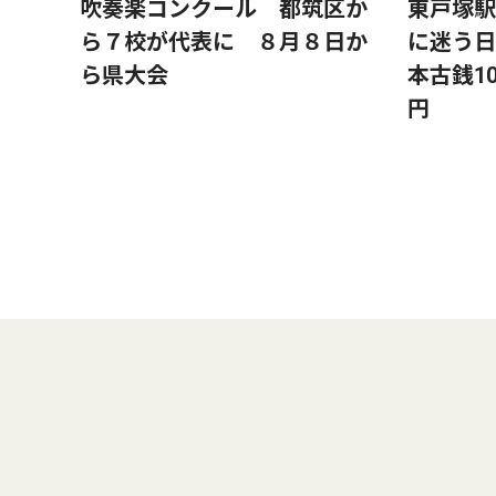
吹奏楽コンクール 都筑区か
東戸塚駅
ら７校が代表に ８月８日か
に迷う日
ら県大会
本古銭10
円