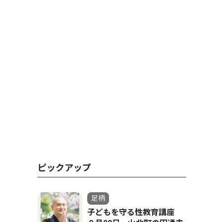
ピックアップ
足柄
子どもを守る性教育講座