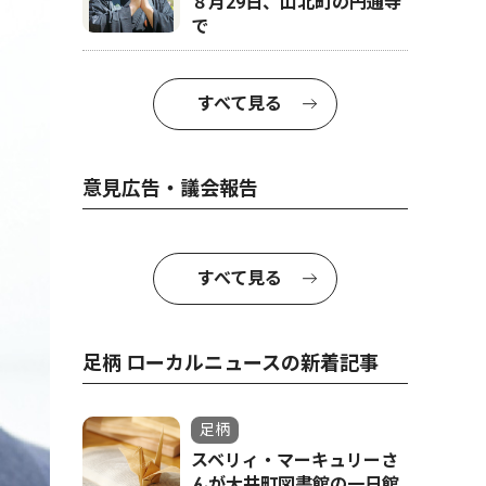
８月29日、山北町の円通寺
で
すべて見る
意見広告・議会報告
すべて見る
足柄 ローカルニュースの新着記事
足柄
スベリィ・マーキュリーさ
んが大井町図書館の一日館