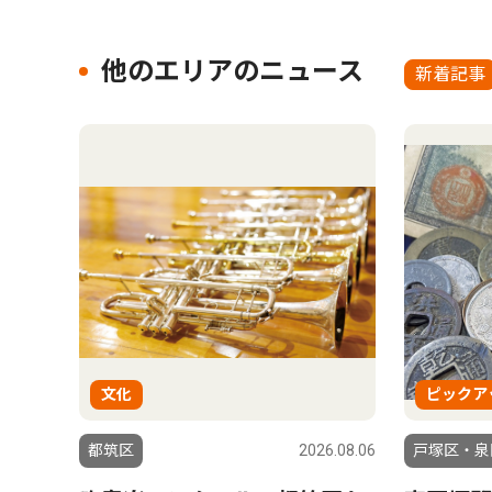
他のエリアのニュース
新着記事
文化
ピックア
都筑区
2026.08.06
戸塚区・泉