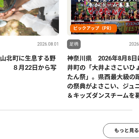
ピックアップ（PR）
2026.08.01
足柄
2026
山北町に生息する野
神奈川県 2026年8月8
す ８月22日から写
井町の「大井よさこいひ
たん祭」。県西最大級の
の祭典がよさこい、ジュ
＆キッズダンスチームを
もっと見る