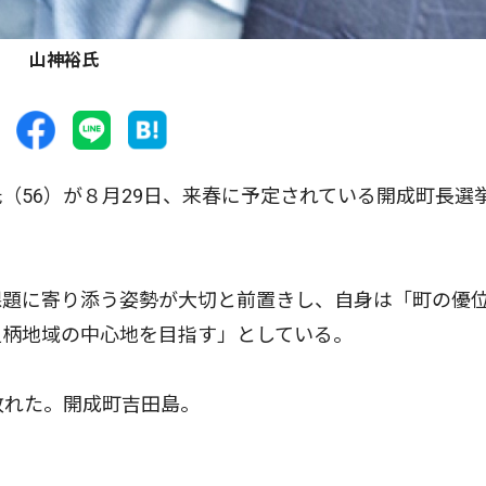
山神裕氏
56）が８月29日、来春に予定されている開成町長選
題に寄り添う姿勢が大切と前置きし、自身は「町の優
足柄地域の中心地を目指す」としている。
敗れた。開成町吉田島。