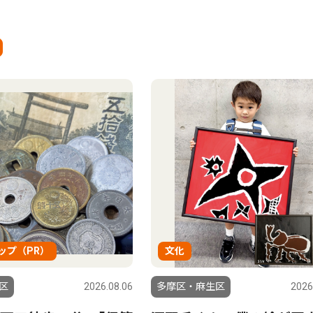
ップ（PR）
文化
区
2026.08.06
多摩区・麻生区
2026