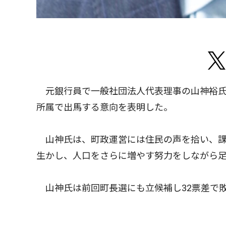
元銀行員で一般社団法人代表理事の山神裕氏（
所属で出馬する意向を表明した。
山神氏は、町政運営には住民の声を拾い、課
生かし、人口をさらに増やす努力をしながら
山神氏は前回町長選にも立候補し32票差で