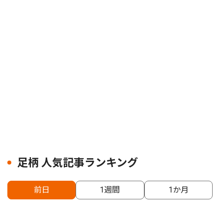
足柄 人気記事ランキング
前日
1週間
1か月