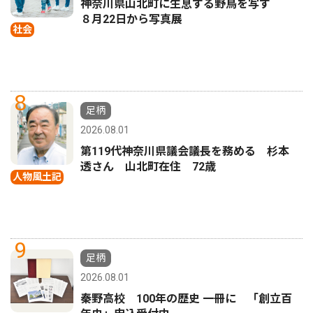
神奈川県山北町に生息する野鳥を写す
８月22日から写真展
社会
8
足柄
2026.08.01
第119代神奈川県議会議長を務める 杉本
透さん 山北町在住 72歳
人物風土記
9
足柄
2026.08.01
秦野高校 100年の歴史 一冊に 「創立百