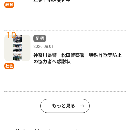
年史」申込受付中
教育
10
足柄
2026.08.01
神奈川県警 松田警察署 特殊詐欺等防止
の協力者へ感謝状
社会
もっと見る