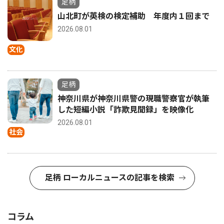
足柄
山北町が英検の検定補助 年度内１回まで
2026.08.01
文化
足柄
神奈川県が神奈川県警の現職警察官が執筆
した短編小説「詐欺見聞録」を映像化
2026.08.01
社会
足柄 ローカルニュースの記事を検索
コラム