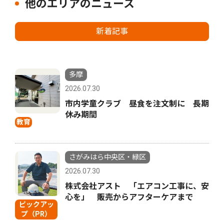
他のエリアのニュース
新着記事
多摩
2026.07.30
市内学童クラブ 昼食を注文制に 長期
休み期間
教育
さがみはら中央区・緑区
2026.07.30
株式会社アスト 「エアコン工事に、安
心を」 販売からアフターケアまで
ピックアッ
プ（PR）