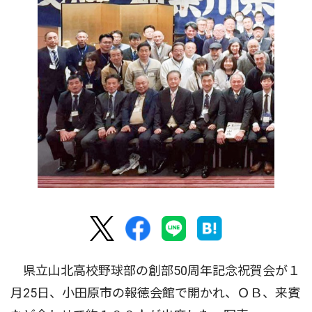
県立山北高校野球部の創部50周年記念祝賀会が１
月25日、小田原市の報徳会館で開かれ、ＯＢ、来賓