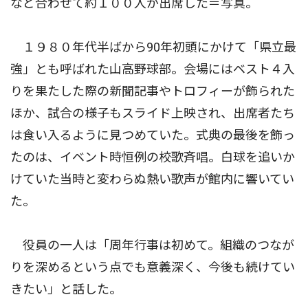
など合わせて約１００人が出席した＝写真。
１９８０年代半ばから90年初頭にかけて「県立最
強」とも呼ばれた山高野球部。会場にはベスト４入
りを果たした際の新聞記事やトロフィーが飾られた
ほか、試合の様子もスライド上映され、出席者たち
は食い入るように見つめていた。式典の最後を飾っ
たのは、イベント時恒例の校歌斉唱。白球を追いか
けていた当時と変わらぬ熱い歌声が館内に響いてい
た。
役員の一人は「周年行事は初めて。組織のつなが
りを深めるという点でも意義深く、今後も続けてい
きたい」と話した。