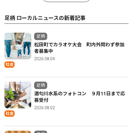
足柄 ローカルニュースの新着記事
足柄
松田町でカラオケ大会 町内外問わず参加
者募集中
2026.08.04
社会
足柄
酒匂川水系のフォトコン ９月11日まで応
募受付
2026.08.02
社会