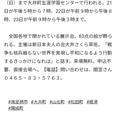
（日）まで大井町生涯学習センターで行われる。21
日が午後５時から７時、22日が午前９時から午後８
時、23日が午前９時から午後３時まで。
全国各地で開かれている展示会。63点の絵が飾ら
れる。主催は新日本夫人の会大井さくら草班。「戦
争も核兵器もない世界を実現し平和になるよう行動
するきっかけになれば」と話す。来場無料。申込不
要、直接会場へ。【電話】問い合わせは、間宮さん
０４６５・８３・５７６３。
#南足柄市
#大井町
#山北町
#松田町
#経済
#開成町