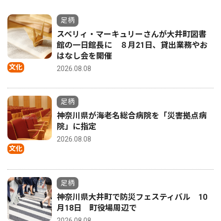
足柄
スベリィ・マーキュリーさんが大井町図書
館の一日館長に ８月21日、貸出業務やお
はなし会を開催
文化
2026.08.08
足柄
神奈川県が海老名総合病院を「災害拠点病
院」に指定
2026.08.08
文化
足柄
神奈川県大井町で防災フェスティバル 10
月18日 町役場周辺で
2026.08.08