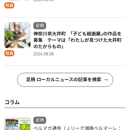
社会
足柄
神奈川県大井町 ｢子ども絵画展｣の作品を
募集 テーマは「わたしが見つけた大井町
のたからもの」
社会
2026.08.08
足柄 ローカルニュースの記事を検索
コラム
足柄
ベルマガ通信（Ｊリーグ湘南ベルマーレ：