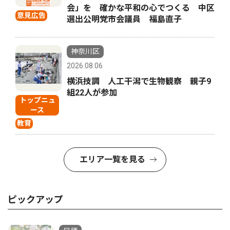
会」を 確かな平和の心でつくる 中区
意見広告
選出公明党市会議員 福島直子
神奈川区
2026.08.06
横浜技調 人工干潟で生物観察 親子9
組22人が参加
トップニュ
ース
教育
エリア一覧を見る
ピックアップ