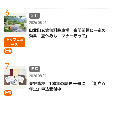
6
足柄
2026.08.01
山北町玄倉無料駐車場 夜間閉鎖に一定の
効果 夏休みも「マナー守って」
トップニュ
ース
社会
7
足柄
2026.08.01
秦野高校 100年の歴史 一冊に 「創立百
年史」申込受付中
教育