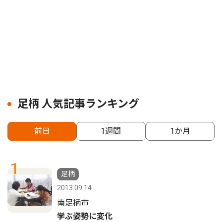
足柄 人気記事ランキング
前日
1週間
1か月
1
足柄
2013.09.14
南足柄市
学ぶ姿勢に変化