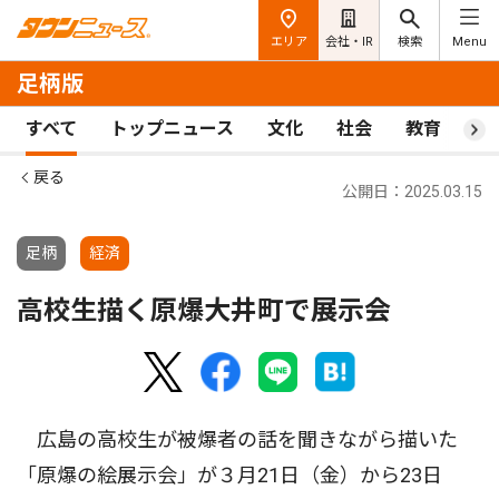
エリア
会社・IR
検索
Menu
足柄版
すべて
トップニュース
文化
社会
教育
ス
戻る
公開日：2025.03.15
足柄
経済
高校生描く原爆大井町で展示会
広島の高校生が被爆者の話を聞きながら描いた
「原爆の絵展示会」が３月21日（金）から23日