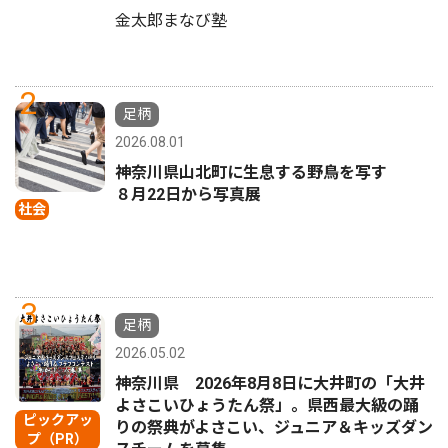
金太郎まなび塾
2
足柄
2026.08.01
神奈川県山北町に生息する野鳥を写す
８月22日から写真展
社会
3
足柄
2026.05.02
神奈川県 2026年8月8日に大井町の「大井
よさこいひょうたん祭」。県西最大級の踊
ピックアッ
りの祭典がよさこい、ジュニア＆キッズダン
プ（PR）