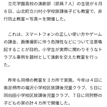
立花学園高校の演劇部（部員７人）の生徒が８月
６日、山北町立川村小学校放課後子ども教室で、非
行防止教室＝写真＝を開催した。
これは、スマートフォンの正しい使い方やゲーム
の課金、画像撮影に伴う危険性などについて注意喚
起することが目的。小学生が実際に関わりそうなト
ラブル事例を題材として演劇を交えた教室を行っ
た。
昨年も同様の教室を３カ所で実施。今年は４日に
南足柄市の福沢小学校区放課後児童クラブ、５日に
同向田小学校区放課後児童クラブ、７日に同狩野の
子どもの家の計４カ所で開催した。