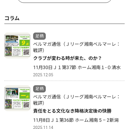
コラム
足柄
ベルマガ通信（Ｊリーグ湘南ベルマーレ：
戦評）
クラブが変わる時が来た、のか？
11月30日Ｊ１第37節 ホーム湘南１-０清水
2025.12.05
足柄
ベルマガ通信（Ｊリーグ湘南ベルマーレ：
戦評）
責任をとる文化なき降格決定後の快勝
11月8日Ｊ１第36節 ホーム湘南 5 – 2新潟
2025.11.14