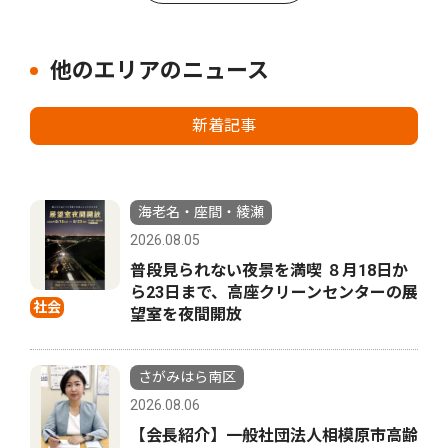
他のエリアのニュース
新着記事
海老名・座間・綾瀬
2026.08.05
普段見られない夜景を満喫 ８月18日か
ら23日まで、高座クリーンセンターの展
社会
望室を夜間開放
さがみはら南区
2026.08.06
【会長紹介】一般社団法人相模原市高齢