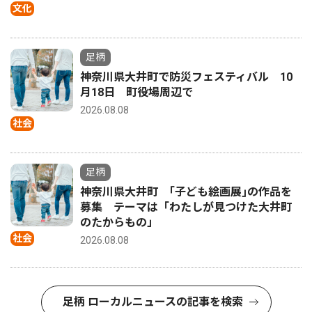
文化
足柄
神奈川県大井町で防災フェスティバル 10
月18日 町役場周辺で
2026.08.08
社会
足柄
神奈川県大井町 ｢子ども絵画展｣の作品を
募集 テーマは「わたしが見つけた大井町
のたからもの」
社会
2026.08.08
足柄 ローカルニュースの記事を検索