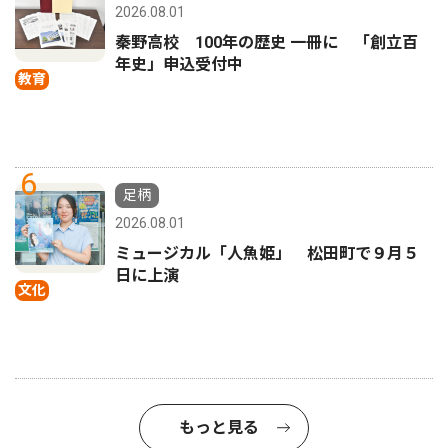
2026.08.01
秦野高校 100年の歴史 一冊に 「創立百
年史」申込受付中
教育
6
足柄
2026.08.01
ミュージカル「人魚姫」 松田町で９月５
日に上演
文化
もっと見る