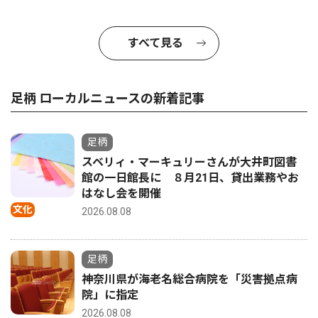
すべて見る
足柄 ローカルニュースの新着記事
足柄
スベリィ・マーキュリーさんが大井町図書
館の一日館長に ８月21日、貸出業務やお
はなし会を開催
文化
2026.08.08
足柄
神奈川県が海老名総合病院を「災害拠点病
院」に指定
2026.08.08