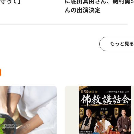
守って」
に堀田真由さん、磯村勇
んの出演決定
もっと見る