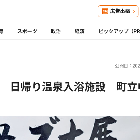
広告出稿
育
スポーツ
政治
経済
ピックアップ（P
公開日：2026
 日帰り温泉入浴施設 町立