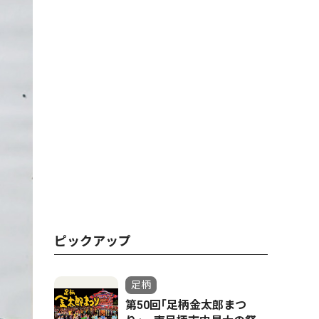
ピックアップ
足柄
第50回｢足柄金太郎まつ