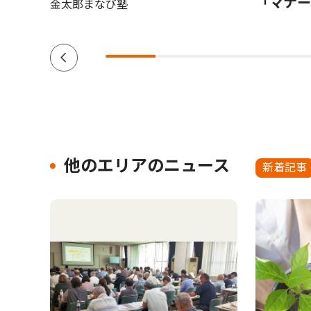
定も目
「マナー
金太郎まなび塾
他のエリアのニュース
新着記事