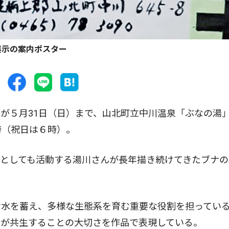
展示の案内ポスター
が５月31日（日）まで、山北町立中川温泉「ぶなの湯
時（祝日は６時）。
としても活動する湯川さんが長年描き続けてきたブナの
。
水を蓄え、多様な生態系を育む重要な役割を担ってい
間が共生することの大切さを作品で表現している。