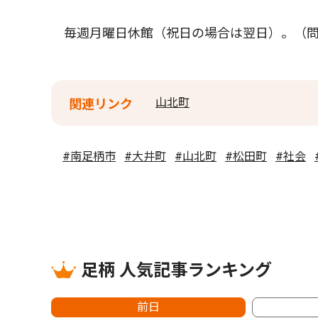
毎週月曜日休館（祝日の場合は翌日）。（問
山北町
関連リンク
#南足柄市
#大井町
#山北町
#松田町
#社会
足柄 人気記事ランキング
前日