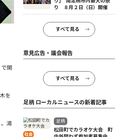
り｣ 南足柄市内最大の祭
り ８月２日（日）開催
すべて見る
意見広告・議会報告
」で開
すべて見る
木を
足柄 ローカルニュースの新着記事
足柄
る。湯
松田町でカラオケ大会 町
社会
内外問わず参加者募集中