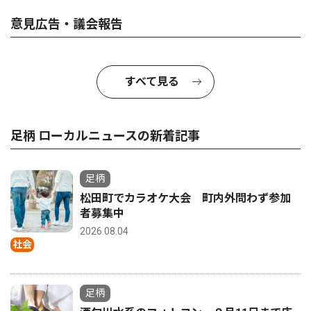
意見広告・議会報告
すべて見る
足柄 ローカルニュースの新着記事
足柄
松田町でカラオケ大会 町内外問わず参加
者募集中
2026.08.04
社会
足柄