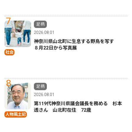
7
足柄
2026.08.01
神奈川県山北町に生息する野鳥を写す
８月22日から写真展
社会
8
足柄
2026.08.01
第119代神奈川県議会議長を務める 杉本
透さん 山北町在住 72歳
人物風土記