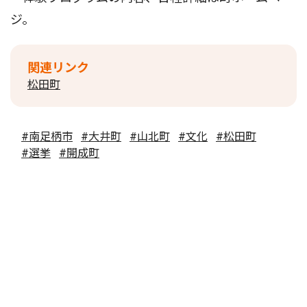
ジ。
関連リンク
松田町
#南足柄市
#大井町
#山北町
#文化
#松田町
#選挙
#開成町