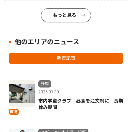
もっと見る
他のエリアのニュース
新着記事
多摩
2026.07.30
市内学童クラブ 昼食を注文制に 長期
休み期間
教育