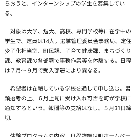
らおうと、インターンシップの学生を募集してい
る。
対象は大学、短大、高校、専門学校等に在学中の
学生で、定員は14人。選挙管理委員会事務局、定住
少子化担当室、町民課、子育て健康課、まちづくり
課、教育課の各部署で事務作業等を体験する。日程
は７月〜９月で受入部署により異なる。
希望者は在籍している学校を通して申し込む。書
類選考の上、６月上旬に受け入れ可否を町が学校に
通知するという。報酬等の支給はなし。５月31日締
切。
体験プログラムの内容、日程詳細は町ホームペー