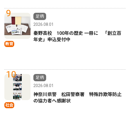
9
足柄
2026.08.01
秦野高校 100年の歴史 一冊に 「創立百
年史」申込受付中
教育
10
足柄
2026.08.01
神奈川県警 松田警察署 特殊詐欺等防止
の協力者へ感謝状
社会