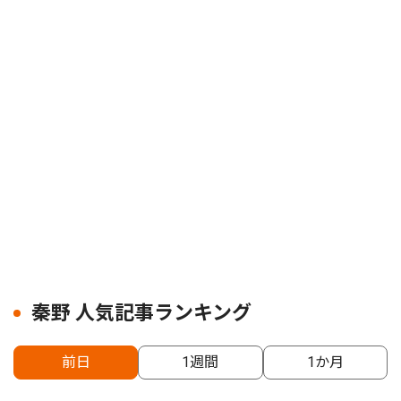
秦野 人気記事ランキング
前日
1週間
1か月