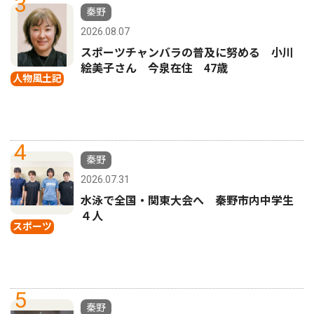
3
秦野
2026.08.07
スポーツチャンバラの普及に努める 小川
絵美子さん 今泉在住 47歳
人物風土記
4
秦野
2026.07.31
水泳で全国・関東大会へ 秦野市内中学生
４人
スポーツ
5
秦野