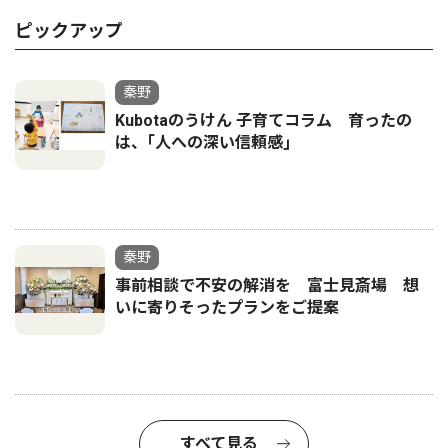
ピックアップ
秦野
Kubotaのうけん 子育てコラム 育ったの
は、｢人への深い信頼感｣
秦野
事前相談で不安の解消を 富士見斎場 想
いに寄りそったプランをご提案
すべて見る