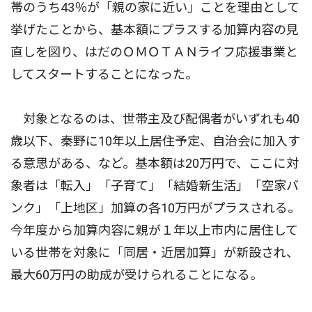
帯のうち43％が「親の家に近い」ことを理由として
挙げたことから、基本額にプラスする加算内容の見
直しを図り、はだのＯＭＯＴＡＮライフ応援事業と
してスタートすることになった。
対象となるのは、世帯主及び配偶者がいずれも40
歳以下、秦野に10年以上居住予定、自治会に加入す
る意思がある、など。基本額は20万円で、ここに対
象者は「転入」「子育て」「結婚新生活」「空家バ
ンク」「上地区」加算の各10万円がプラスされる。
今年度から加算内容に親が１年以上市内に居住して
いる世帯を対象に「同居・近居加算」が新設され、
最大60万円の助成が受けられることになる。