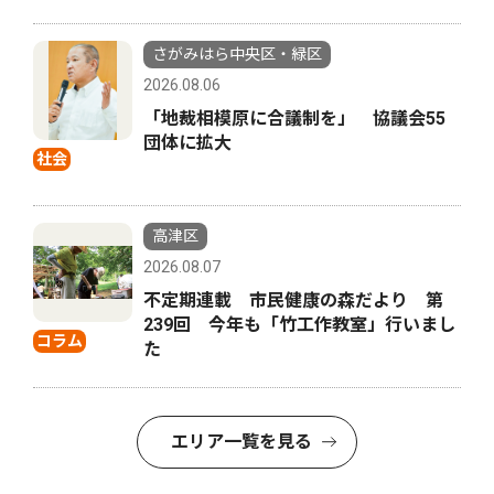
さがみはら中央区・緑区
2026.08.06
「地裁相模原に合議制を」 協議会55
団体に拡大
社会
高津区
2026.08.07
不定期連載 市民健康の森だより 第
239回 今年も「竹工作教室」行いまし
コラム
た
エリア一覧を見る