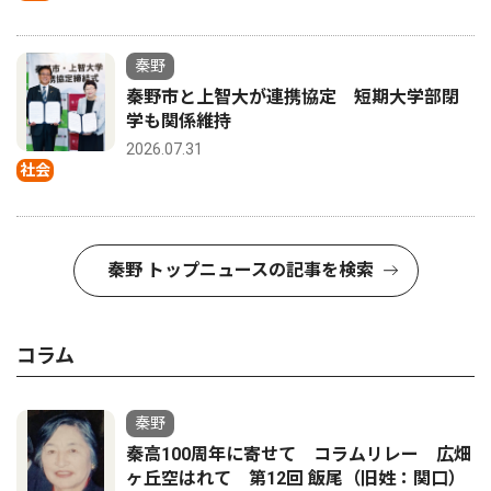
秦野
秦野市と上智大が連携協定 短期大学部閉
学も関係維持
2026.07.31
社会
秦野 トップニュースの記事を検索
コラム
秦野
秦高100周年に寄せて コラムリレー 広畑
ヶ丘空はれて 第12回 飯尾（旧姓：関口）