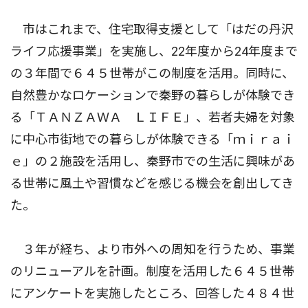
市はこれまで、住宅取得支援として「はだの丹沢
ライフ応援事業」を実施し、22年度から24年度まで
の３年間で６４５世帯がこの制度を活用。同時に、
自然豊かなロケーションで秦野の暮らしが体験でき
る「ＴＡＮＺＡＷＡ ＬＩＦＥ」、若者夫婦を対象
に中心市街地での暮らしが体験できる「ｍｉｒａｉ
ｅ」の２施設を活用し、秦野市での生活に興味があ
る世帯に風土や習慣などを感じる機会を創出してき
た。
３年が経ち、より市外への周知を行うため、事業
のリニューアルを計画。制度を活用した６４５世帯
にアンケートを実施したところ、回答した４８４世