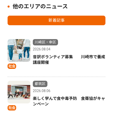
他のエリアのニュース
新着記事
川崎区・幸区
2026.08.04
音訳ボランティア募集 川崎市で養成
講座開催
社会
都筑区
2026.08.06
楽しく学んで食中毒予防 食衛協がキャ
ンペーン
社会