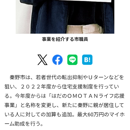
事業を紹介する市職員
秦野市は、若者世代の転出抑制やＵターンなどを
狙い、２０２２年度から住宅支援制度を行ってい
る。今年度からは「はだのＯＭＯＴＡＮライフ応援
事業」と名称を変更し、新たに秦野に親が居住して
いる人に対しての加算も追加。最大60万円のマイホ
ーム助成を行う。