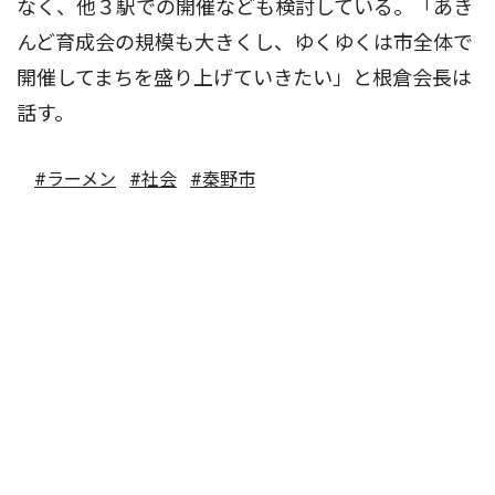
なく、他３駅での開催なども検討している。「あき
んど育成会の規模も大きくし、ゆくゆくは市全体で
開催してまちを盛り上げていきたい」と根倉会長は
話す。
#ラーメン
#社会
#秦野市