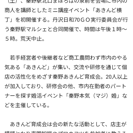
（土）、秦野駅北口まほろばの泉前を会場に市内の
商人を講師としたミニ講座イベント「あきんど横
丁」を初開催する。丹沢日和70ＧＯ実行委員会が行
う秦野駅マルシェと合同開催で、時間は午後１時〜
５時。荒天中止。
若手経営者や後継者など商工農問わず市内のやる
気ある「あきんど」が集い、交流や研修を通じて個
店の活性化をめざす秦野あきんど育成会。20人以上
が加入しており、研修会の他、市内在勤者のパート
ナーを探す婚活イベント「秦野本気（マジ）婚」な
どを主催している。
あきんど育成会は会の新たな活動として、店主が