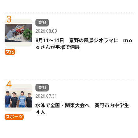
3
秦野
2026.08.03
8月11〜14日 秦野の風景ジオラマに ｍｏ
ｏさんが平塚で個展
文化
4
秦野
2026.07.31
水泳で全国・関東大会へ 秦野市内中学生
４人
スポーツ