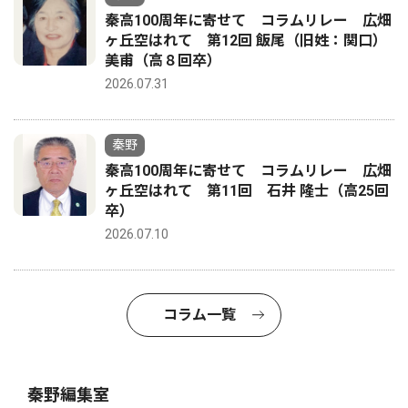
秦高100周年に寄せて コラムリレー 広畑
ヶ丘空はれて 第12回 飯尾（旧姓：関口）
美甫（高８回卒）
2026.07.31
秦野
秦高100周年に寄せて コラムリレー 広畑
ヶ丘空はれて 第11回 石井 隆士（高25回
卒）
2026.07.10
コラム一覧
秦野編集室