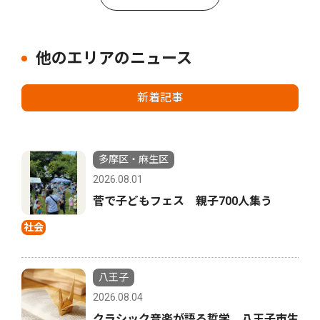
他のエリアのニュース
新着記事
多摩区・麻生区
2026.08.01
菅で子どもフェス 親子700人集う
社会
八王子
2026.08.04
クラシック音楽が語る哲学 八王子市生