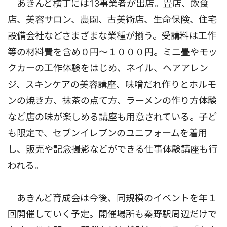
あきんど横丁には13事業者が出店。畳店、飲食
店、美容サロン、農園、古美術店、生命保険、住宅
設備会社などさまざまな業種が揃う。受講料は工作
等の材料費を含め０円〜１０００円。ミニ畳やモッ
クカーの工作体験をはじめ、ネイル、ヘアアレン
ジ、スキンケアの美容講座、味噌だれ作りとホルモ
ンの焼き方、抹茶の点て方、ラーメンの作り方体験
など店の味が楽しめる講座も用意されている。子ど
も限定で、セブンイレブンのユニフォームを着用
し、販売や記念撮影などができる仕事体験講座も行
われる。
あきんど育成会は今後、同規模のイベントを年１
回開催していく予定。開催場所も秦野駅周辺だけで