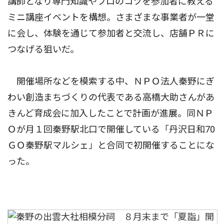
講師となり専門知識やプロのコツを参加者に教える
ミニ講座イベントを構想。さまざまな事業者が一堂
に会し、体験を通じて参加者と交流し、店舗ＰＲに
つなげる狙いだ。
開催場所などを模索する中、ＮＰＯ法人秦野にぎ
わい創造まちづくりの代表である高橋大助さんがあ
きんど育成会に加入したことで計画が進展。同ＮＰ
Ｏが月１回秦野駅北口で開催している「丹沢日和70
ＧＯ秦野駅マルシェ」と合同で初開催することにな
った。