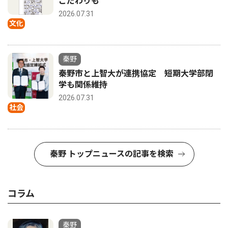
こだわりも
2026.07.31
文化
秦野
秦野市と上智大が連携協定 短期大学部閉
学も関係維持
2026.07.31
社会
秦野 トップニュースの記事を検索
コラム
秦野