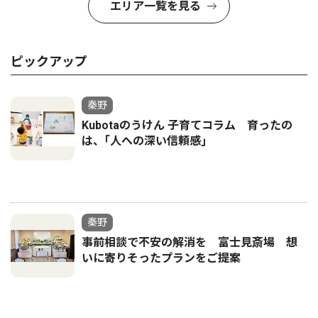
エリア一覧を見る
ピックアップ
秦野
Kubotaのうけん 子育てコラム 育ったの
は、｢人への深い信頼感｣
秦野
事前相談で不安の解消を 富士見斎場 想
いに寄りそったプランをご提案