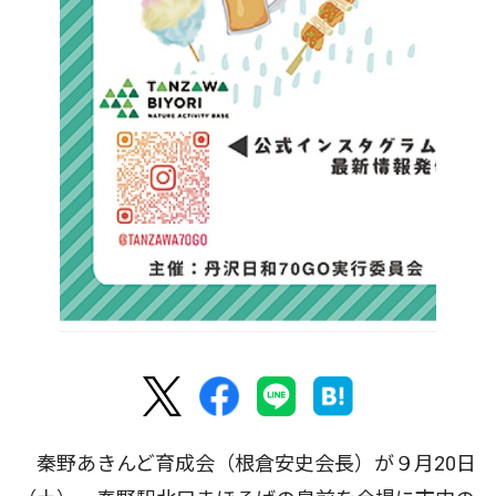
秦野あきんど育成会（根倉安史会長）が９月20日