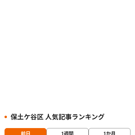
保土ケ谷区 人気記事ランキング
前日
1週間
1か月