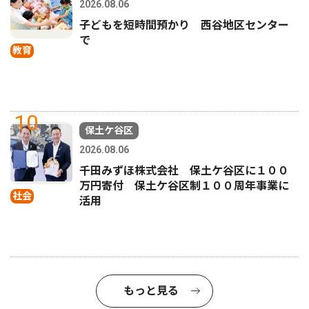
2026.08.06
子どもを短時間預かり 西谷地区センター
で
教育
10
保土ケ谷区
2026.08.06
千田みずほ株式会社 保土ケ谷区に１００
万円寄付 保土ケ谷区制１００周年事業に
社会
活用
もっと見る