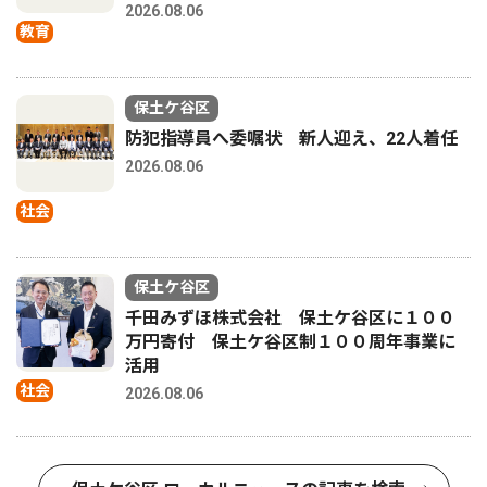
2026.08.06
教育
保土ケ谷区
防犯指導員へ委嘱状 新人迎え、22人着任
2026.08.06
社会
保土ケ谷区
千田みずほ株式会社 保土ケ谷区に１００
万円寄付 保土ケ谷区制１００周年事業に
活用
社会
2026.08.06