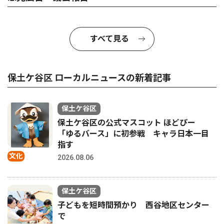
すべて見る
保土ケ谷区 ローカルニュースの新着記事
保土ケ谷区
保土ケ谷区の公式マスコット ほどぴー
「ゆるバース」に初参戦 キャラ日本一目
指す
文化
2026.08.06
保土ケ谷区
子どもを短時間預かり 西谷地区センター
で