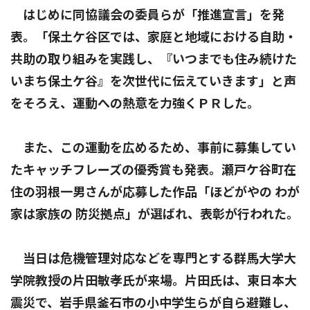
はじめに同協議会の委員らが「推進宣言」を発
表。「保土ケ谷区では、家庭と地域における自助・
共助の取り組みを実践し、『いつまでも住み続けた
いまち保土ケ谷』を次世代に伝えていきます」と声
をそろえ、運動への熱意を力強くＰＲした。
また、この運動を広めるため、事前に募集してい
たキャッチフレーズの優秀賞も発表。瀬戸ケ谷町在
住の羽根一男さんが応募した作品「ほどがやの わが
家は家族の 防災拠点」が選ばれ、表彰が行われた。
当日は危機管理対応などを専門とする群馬大学大
学院教授の片田敏孝氏が来場。片田氏は、東日本大
震災で、岩手県釜石市の小中学生らが自ら避難し、