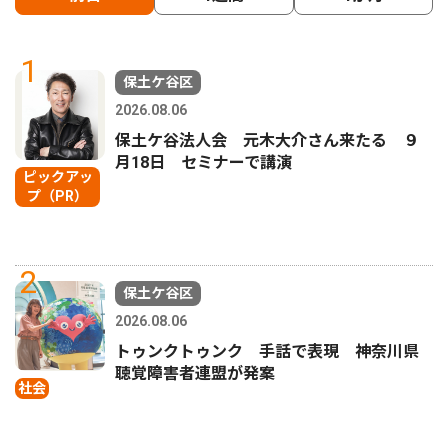
1
保土ケ谷区
2026.08.06
保土ケ谷法人会 元木大介さん来たる ９
月18日 セミナーで講演
ピックアッ
プ（PR）
2
保土ケ谷区
2026.08.06
トゥンクトゥンク 手話で表現 神奈川県
聴覚障害者連盟が発案
社会