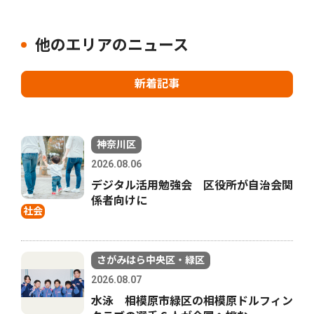
他のエリアのニュース
新着記事
神奈川区
2026.08.06
デジタル活用勉強会 区役所が自治会関
係者向けに
社会
さがみはら中央区・緑区
2026.08.07
水泳 相模原市緑区の相模原ドルフィン