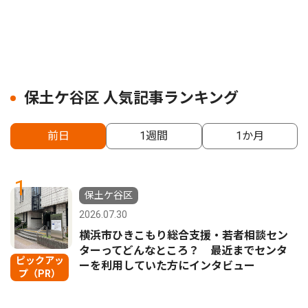
保土ケ谷区 人気記事ランキング
前日
1週間
1か月
1
保土ケ谷区
2026.07.30
横浜市ひきこもり総合支援・若者相談セン
ターってどんなところ？ 最近までセンタ
ピックアッ
ーを利用していた方にインタビュー
プ（PR）