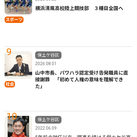
横浜清風高校陸上競技部 ３種目全国へ
スポーツ
9
保土ケ谷区
2026.08.01
山中市長、パワハラ認定受け告発職員に直
接謝罪 「初めて人権の意味を理解でき
社会
た」
10
保土ケ谷区
2022.06.09