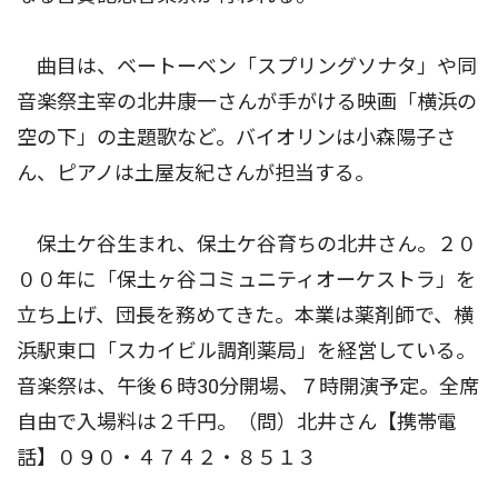
曲目は、ベートーベン「スプリングソナタ」や同
音楽祭主宰の北井康一さんが手がける映画「横浜の
空の下」の主題歌など。バイオリンは小森陽子さ
ん、ピアノは土屋友紀さんが担当する。
保土ケ谷生まれ、保土ケ谷育ちの北井さん。２０
００年に「保土ヶ谷コミュニティオーケストラ」を
立ち上げ、団長を務めてきた。本業は薬剤師で、横
浜駅東口「スカイビル調剤薬局」を経営している。
音楽祭は、午後６時30分開場、７時開演予定。全席
自由で入場料は２千円。（問）北井さん【携帯電
話】０９０・４７４２・８５１３