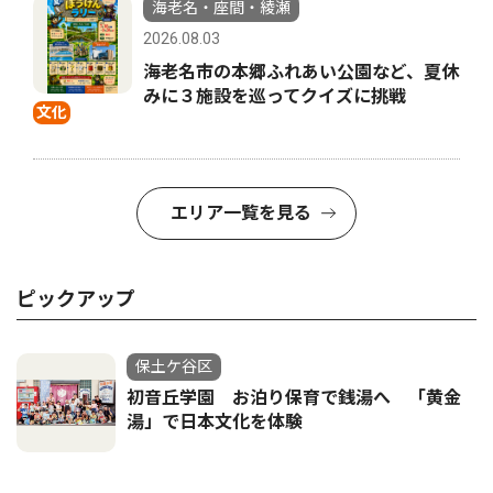
海老名・座間・綾瀬
2026.08.03
海老名市の本郷ふれあい公園など、夏休
みに３施設を巡ってクイズに挑戦
文化
エリア一覧を見る
ピックアップ
保土ケ谷区
初音丘学園 お泊り保育で銭湯へ 「黄金
湯」で日本文化を体験