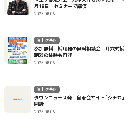
月18日 セミナーで講演
2026.08.06
保土ケ谷区
参加無料 補聴器の無料相談会 耳穴式補
聴器の体験も可能
2026.08.06
保土ケ谷区
タウンニュース発 自治会サイト｢ジチカ｣
開設
2026.08.06