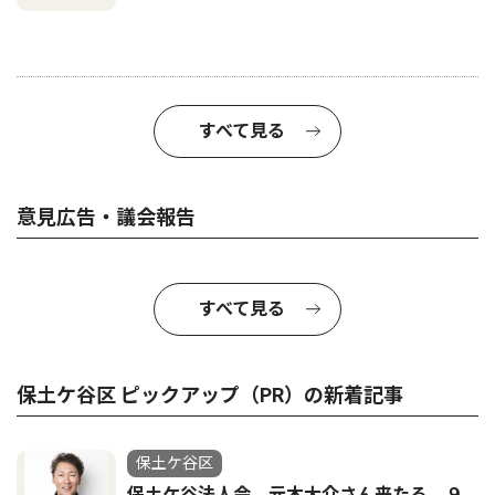
すべて見る
意見広告・議会報告
すべて見る
保土ケ谷区 ピックアップ（PR）の新着記事
保土ケ谷区
保土ケ谷法人会 元木大介さん来たる ９