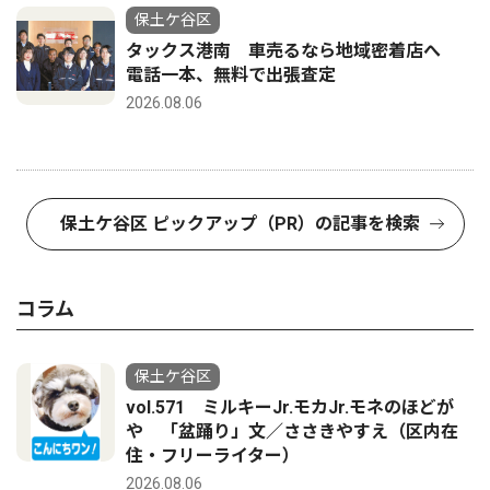
保土ケ谷区
タックス港南 車売るなら地域密着店へ
電話一本、無料で出張査定
2026.08.06
保土ケ谷区 ピックアップ（PR）の記事を検索
コラム
保土ケ谷区
vol.571 ミルキーJr.モカJr.モネのほどが
や 「盆踊り」文／ささきやすえ（区内在
住・フリーライター）
2026.08.06