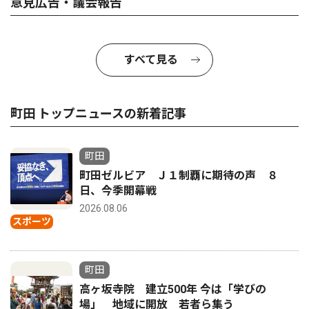
意見広告・議会報告
すべて見る
町田 トップニュースの新着記事
町田
町田ゼルビア Ｊ１制覇に期待の声 ８
日、今季開幕戦
2026.08.06
スポーツ
町田
高ヶ坂寺院 建立500年 今は「学びの
場」 地域に開放 若者ら集う