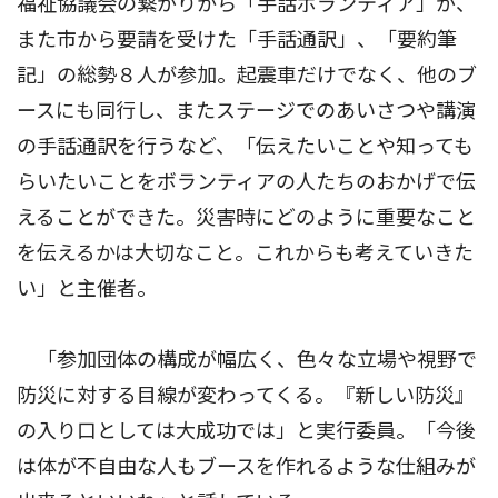
福祉協議会の繋がりから「手話ボランティア」が、
また市から要請を受けた「手話通訳」、「要約筆
記」の総勢８人が参加。起震車だけでなく、他のブ
ースにも同行し、またステージでのあいさつや講演
の手話通訳を行うなど、「伝えたいことや知っても
らいたいことをボランティアの人たちのおかげで伝
えることができた。災害時にどのように重要なこと
を伝えるかは大切なこと。これからも考えていきた
い」と主催者。
「参加団体の構成が幅広く、色々な立場や視野で
防災に対する目線が変わってくる。『新しい防災』
の入り口としては大成功では」と実行委員。「今後
は体が不自由な人もブースを作れるような仕組みが