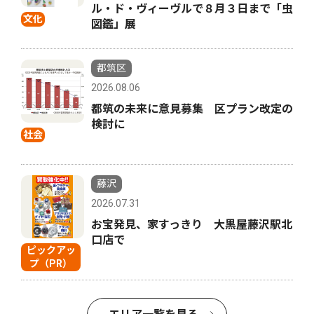
ル・ド・ヴィーヴルで８月３日まで「虫
文化
図鑑」展
都筑区
2026.08.06
都筑の未来に意見募集 区プラン改定の
検討に
社会
藤沢
2026.07.31
お宝発見、家すっきり 大黒屋藤沢駅北
口店で
ピックアッ
プ（PR）