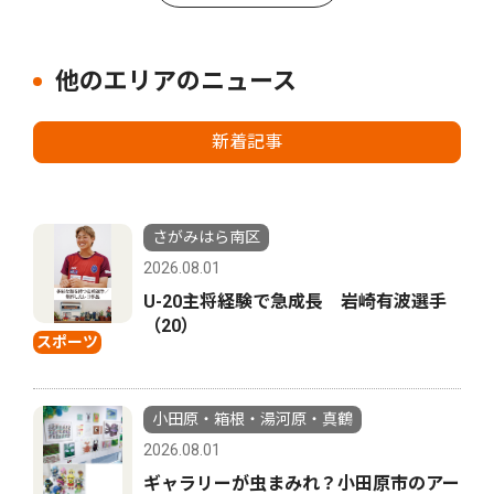
他のエリアのニュース
新着記事
さがみはら南区
2026.08.01
U-20主将経験で急成長 岩崎有波選手
（20）
スポーツ
小田原・箱根・湯河原・真鶴
2026.08.01
ギャラリーが虫まみれ？小田原市のアー