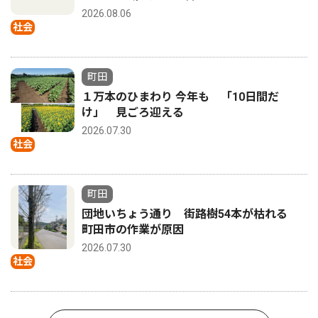
2026.08.06
社会
町田
１万本のひまわり 今年も 「10日間だ
け」 見ごろ迎える
2026.07.30
社会
町田
団地いちょう通り 街路樹54本が枯れる
町田市の作業が原因
2026.07.30
社会