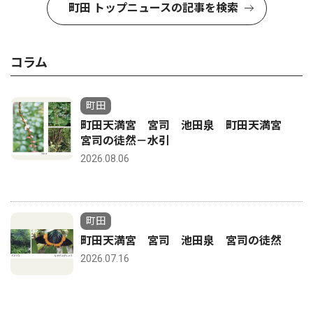
町田 トップニュースの記事を検索
コラム
町田
町田天満宮 宮司 池田泉 町田天満宮
宮司の徒然－水引
2026.08.06
町田
町田天満宮 宮司 池田泉 宮司の徒然
2026.07.16