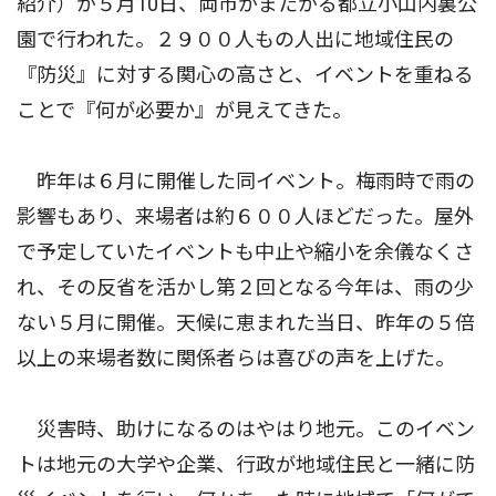
紹介）が５月10日、両市がまたがる都立小山内裏公
園で行われた。２９００人もの人出に地域住民の
『防災』に対する関心の高さと、イベントを重ねる
ことで『何が必要か』が見えてきた。
昨年は６月に開催した同イベント。梅雨時で雨の
影響もあり、来場者は約６００人ほどだった。屋外
で予定していたイベントも中止や縮小を余儀なくさ
れ、その反省を活かし第２回となる今年は、雨の少
ない５月に開催。天候に恵まれた当日、昨年の５倍
以上の来場者数に関係者らは喜びの声を上げた。
災害時、助けになるのはやはり地元。このイベン
トは地元の大学や企業、行政が地域住民と一緒に防