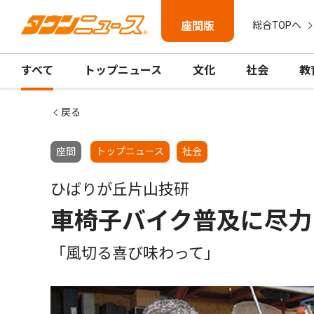
座間版
総合TOPへ
すべて
トップニュース
文化
社会
教
戻る
座間
トップニュース
社会
ひばりが丘片山技研
車椅子バイク普及に尽力
「風切る喜び味わって」