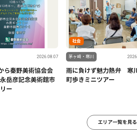
社会
2026.08.07
茅ヶ崎・寒川
2026
日から秦野美術協会会
雨に負けず魅力熱弁 寒
永岳彦記念美術館市
町歩きミニツアー
リー
エリア一覧を見る