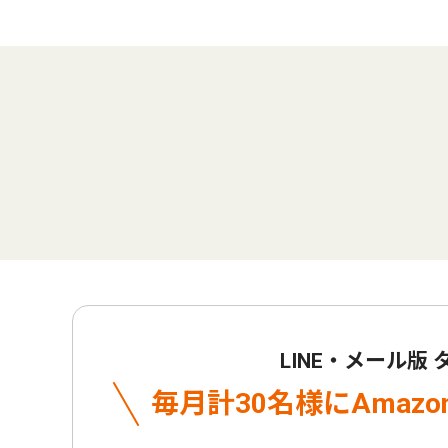
LINE・メール版
毎月計30名様に
Amaz