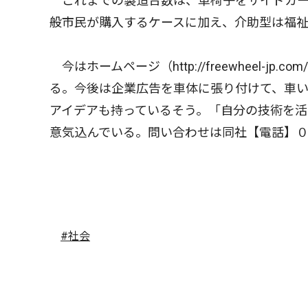
これまでの製造台数は、車椅子をサイドカー
般市民が購入するケースに加え、介助型は福
今はホームページ（http://freewheel-
る。今後は企業広告を車体に張り付けて、車
アイデアも持っているそう。「自分の技術を
意気込んでいる。問い合わせは同社【電話】
#社会