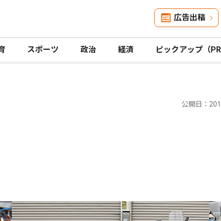
広告出稿
育
スポーツ
政治
経済
ピックアップ（P
公開日：2016