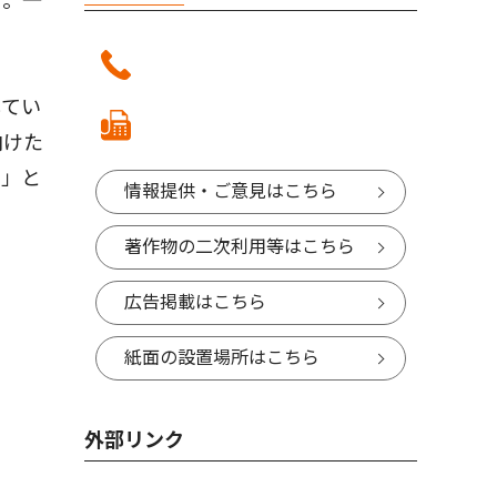
台。一
してい
向けた
る」と
情報提供・ご意見はこちら
著作物の二次利用等はこちら
広告掲載はこちら
紙面の設置場所はこちら
外部リンク