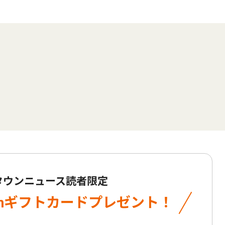
 タウンニュース読者限定
onギフトカード
プレゼント！