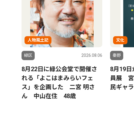
人物風土記
文化
緑区
2026.08.06
秦野
8月22日に緑公会堂で開催さ
8月19
れる「よこはまみらいフェ
員展 宮
ス」を企画した 二宮 明さ
民ギャラ
ん 中山在住 48歳