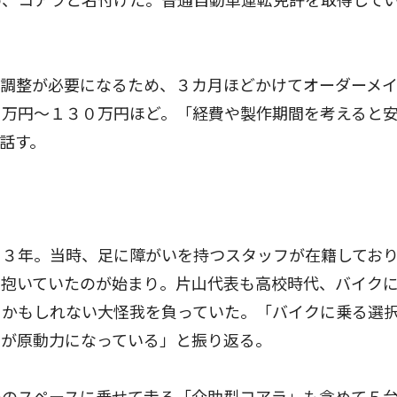
め、コアラと名付けた。普通自動車運転免許を取得して
調整が必要になるため、３カ月ほどかけてオーダーメ
０万円〜１３０万円ほど。「経費や製作期間を考えると
話す。
３年。当時、足に障がいを持つスタッフが在籍してお
を抱いていたのが始まり。片山代表も高校時代、バイク
るかもしれない大怪我を負っていた。「バイクに乗る選
験が原動力になっている」と振り返る。