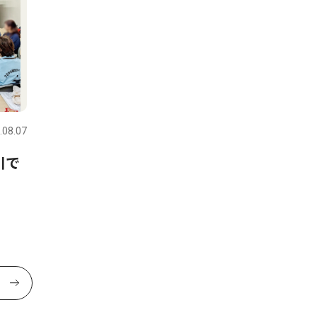
.08.07
川で