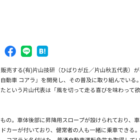
売する(有)片山技研（ひばりが丘／片山秋五代表）が
自動車 コアラ」を開発し、その普及に取り組んでいる
したという片山代表は「風を切って走る喜びを味わって
もの。車体後部に昇降用スロープが設けられており、車
イドカーが付いており、健常者の人も一緒に乗車できる