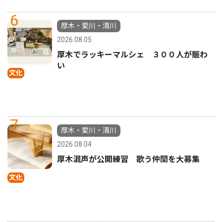
6
厚木・愛川・清川
2026.08.05
厚木でラッキーマルシェ ３００人が賑わ
い
文化
7
厚木・愛川・清川
2026.08.04
厚木混声が公開練習 歌う仲間を大募集
文化