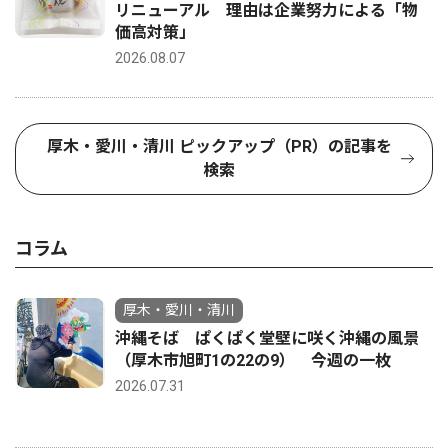
リニューアル 理由は企業努力による「物
価高対策」
2026.08.07
厚木・愛川・清川 ピックアップ（PR）の記事を
検索
コラム
厚木・愛川・清川
沖縄そば ぱくぱく堂壁に咲く沖縄の風景
（厚木市旭町1の22の9） 今週の一枚
2026.07.31