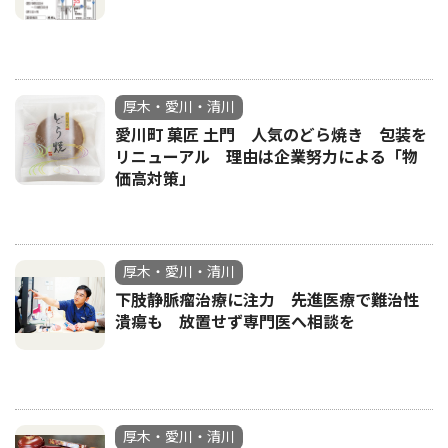
厚木・愛川・清川
愛川町 菓匠 土門 人気のどら焼き 包装を
リニューアル 理由は企業努力による「物
価高対策」
厚木・愛川・清川
下肢静脈瘤治療に注力 先進医療で難治性
潰瘍も 放置せず専門医へ相談を
厚木・愛川・清川