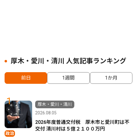
厚木・愛川・清川 人気記事ランキング
前日
1週間
1か月
1
厚木・愛川・清川
2026.08.05
2026年度普通交付税 厚木市と愛川町は不
交付 清川村は５億２１００万円
政治