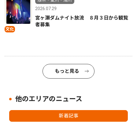
厚木・愛川・清川
2026.07.29
宮ヶ瀬ダムナイト放流 ８月３日から観覧
者募集
文化
もっと見る
他のエリアのニュース
新着記事