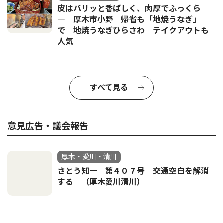
皮はパリッと香ばしく、肉厚でふっくら
― 厚木市小野 帰省も「地焼うなぎ」
で 地焼うなぎひらさわ テイクアウトも
人気
すべて見る
意見広告・議会報告
厚木・愛川・清川
さとう知一 第４０７号 交通空白を解消
する （厚木愛川清川）