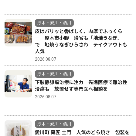
厚木・愛川・清川
皮はパリッと香ばしく、肉厚でふっくら
― 厚木市小野 帰省も「地焼うなぎ」
で 地焼うなぎひらさわ テイクアウトも
人気
2026.08.07
厚木・愛川・清川
下肢静脈瘤治療に注力 先進医療で難治性
潰瘍も 放置せず専門医へ相談を
2026.08.07
厚木・愛川・清川
愛川町 菓匠 土門 人気のどら焼き 包装を