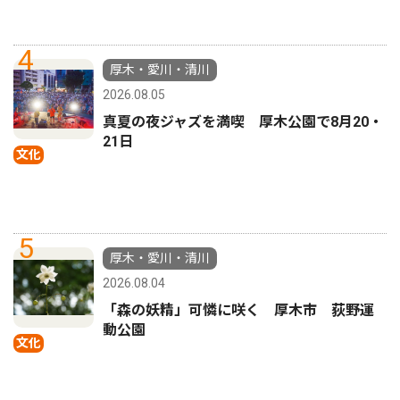
4
厚木・愛川・清川
2026.08.05
真夏の夜ジャズを満喫 厚木公園で8月20・
21日
文化
5
厚木・愛川・清川
2026.08.04
「森の妖精」可憐に咲く 厚木市 荻野運
動公園
文化