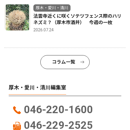
厚木・愛川・清川
法雲寺近くに咲くソテツフェンス際のハリ
ネズミ？（厚木市酒井） 今週の一枚
2026.07.24
コラム一覧
厚木・愛川・清川編集室
046-220-1600
046-229-2525