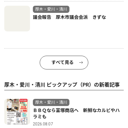
厚木・愛川・清川
議会報告 厚木市議会会派 きずな
すべて見る
厚木・愛川・清川 ピックアップ（PR）の新着記事
厚木・愛川・清川
ＢＢＱなら富塚商店へ 新鮮なカルビやハ
ラミも
2026.08.07