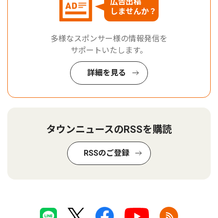
広告出稿
しませんか？
多様なスポンサー様の情報発信を
サポートいたします。
詳細を見る
タウンニュースのRSSを購読
RSSのご登録