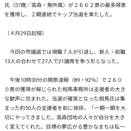
氏（57歳／高森・無所属）が２６６２票の最多得票
を獲得し、２期連続でトップ当選を果たした。
（４月29日起稿）
今回の市議選では現職７人が引退し、新人・前職
13人の合わせて27人で21議席を争う形となった。
午後10時30分の開票速報（89・92％）で２６０
０票の獲得が報じられた相馬事務所は支援者の大き
な歓声に包まれた。当選が確実となった相馬氏は集
まった約50人の支援者を前に挨拶。「一期一期を大
切にやってきました。高森団地の人々が自分を大き
く変えてくれた。目標の夢広がる豊かなまちは私一