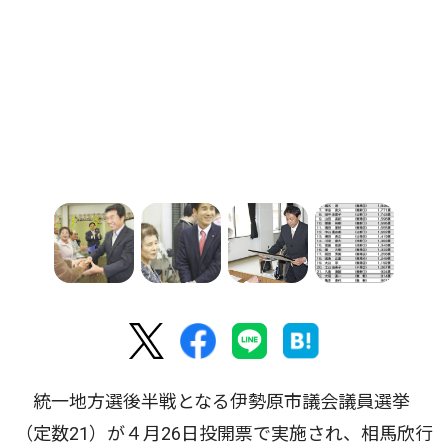
統一地方選後半戦となる伊勢原市議会議員選挙
（定数21）が４月26日投開票で実施され、相馬欣行