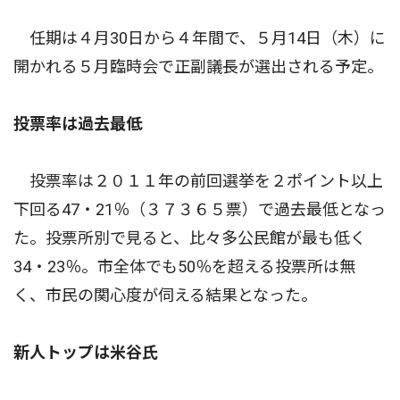
任期は４月30日から４年間で、５月14日（木）に
開かれる５月臨時会で正副議長が選出される予定。
投票率は過去最低
投票率は２０１１年の前回選挙を２ポイント以上
下回る47・21％（３７３６５票）で過去最低となっ
た。投票所別で見ると、比々多公民館が最も低く
34・23％。市全体でも50％を超える投票所は無
く、市民の関心度が伺える結果となった。
新人トップは米谷氏