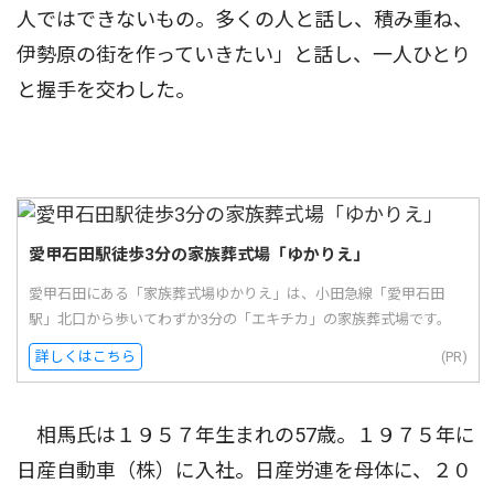
人ではできないもの。多くの人と話し、積み重ね、
伊勢原の街を作っていきたい」と話し、一人ひとり
と握手を交わした。
愛甲石田駅徒歩3分の家族葬式場「ゆかりえ」
愛甲石田にある「家族葬式場ゆかりえ」は、小田急線「愛甲石田
駅」北口から歩いてわずか3分の「エキチカ」の家族葬式場です。
詳しくはこちら
(PR)
相馬氏は１９５７年生まれの57歳。１９７５年に
日産自動車（株）に入社。日産労連を母体に、２０