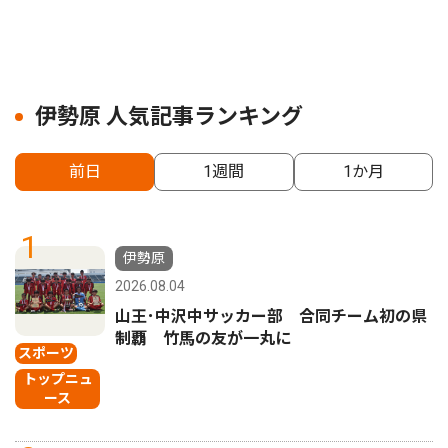
伊勢原 人気記事ランキング
前日
1週間
1か月
1
伊勢原
2026.08.04
山王･中沢中サッカー部 合同チーム初の県
制覇 竹馬の友が一丸に
スポーツ
トップニュ
ース