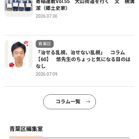
寄稿連載Vol.55 大山街道を行く 文 横溝
潔（郷土史家）
2026.07.30
青葉区
「治せる乱視、治せない乱視」 コラム
【60】 悠先生のちょっと気になる目のは
なし
2026.07.09
コラム一覧
青葉区編集室