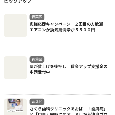
ピックアップ
青葉区
奥様応援キャンペーン ２回目の方歓迎
エアコンか換気扇洗浄が５５００円
青葉区
県が賃上げを後押し 賃金アップ支援金の
申請受付中
青葉区
さくら歯科クリニックあおば 「歯周病」
と「口臭」同時にケア ８月から独自プロ