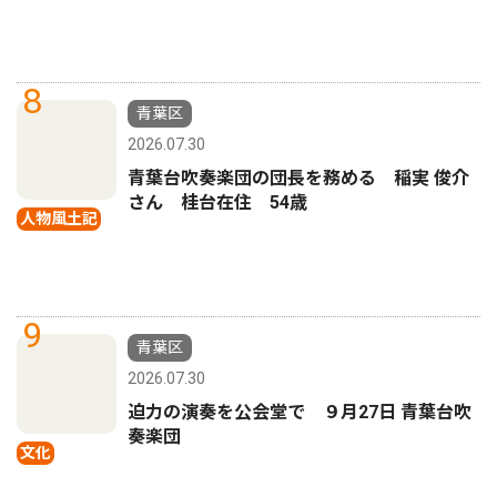
8
青葉区
2026.07.30
青葉台吹奏楽団の団長を務める 稲実 俊介
さん 桂台在住 54歳
人物風土記
9
青葉区
2026.07.30
迫力の演奏を公会堂で ９月27日 青葉台吹
奏楽団
文化