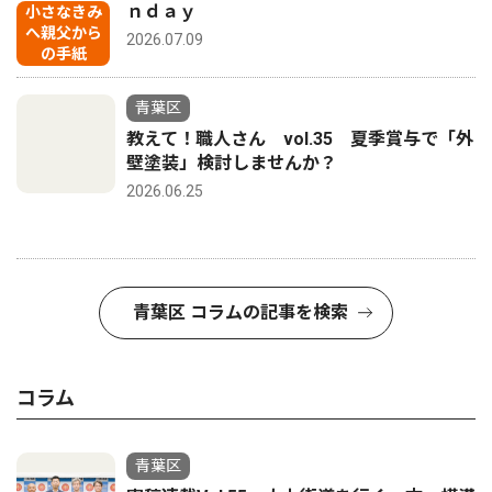
ｎｄａｙ
小さなきみ
へ親父から
2026.07.09
の手紙
青葉区
教えて！職人さん vol.35 夏季賞与で「外
壁塗装」検討しませんか？
2026.06.25
青葉区 コラムの記事を検索
コラム
青葉区