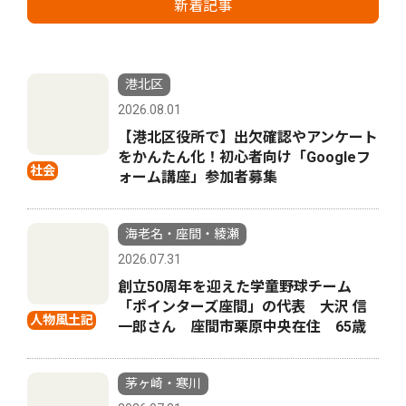
新着記事
港北区
2026.08.01
【港北区役所で】出欠確認やアンケート
をかんたん化！初心者向け「Googleフ
社会
ォーム講座」参加者募集
海老名・座間・綾瀬
2026.07.31
創立50周年を迎えた学童野球チーム
「ポインターズ座間」の代表 大沢 信
人物風土記
一郎さん 座間市栗原中央在住 65歳
茅ヶ崎・寒川