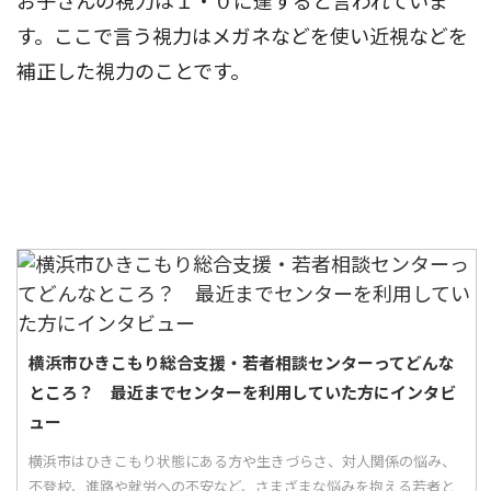
お子さんの視力は１・０に達すると言われていま
す。ここで言う視力はメガネなどを使い近視などを
補正した視力のことです。
横浜市ひきこもり総合支援・若者相談センターってどんな
ところ？ 最近までセンターを利用していた方にインタビ
ュー
横浜市はひきこもり状態にある方や生きづらさ、対人関係の悩み、
不登校、進路や就労への不安など、さまざまな悩みを抱える若者と