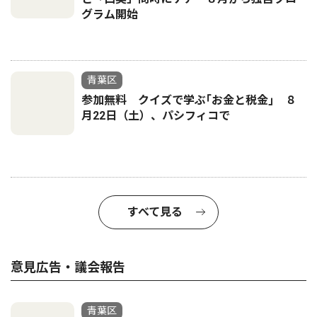
グラム開始
青葉区
参加無料 クイズで学ぶ｢お金と税金｣ ８
月22日（土）、パシフィコで
すべて見る
意見広告・議会報告
青葉区