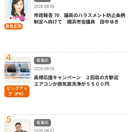
2026.08.06
市政報告 70 議員のハラスメント防止条例
制定へ向けて 横浜市会議員 田中ゆき
意見広告
4
青葉区
2026.08.06
奥様応援キャンペーン ２回目の方歓迎
エアコンか換気扇洗浄が５５００円
ピックアッ
プ（PR）
5
青葉区
2026.08.01