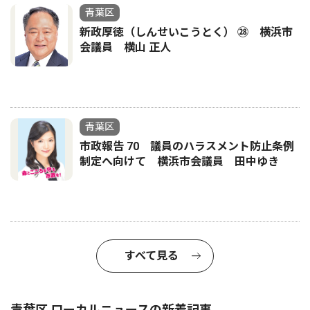
青葉区
新政厚徳（しんせいこうとく） ㉘ 横浜市
会議員 横山 正人
青葉区
市政報告 70 議員のハラスメント防止条例
制定へ向けて 横浜市会議員 田中ゆき
すべて見る
青葉区 ローカルニュースの新着記事