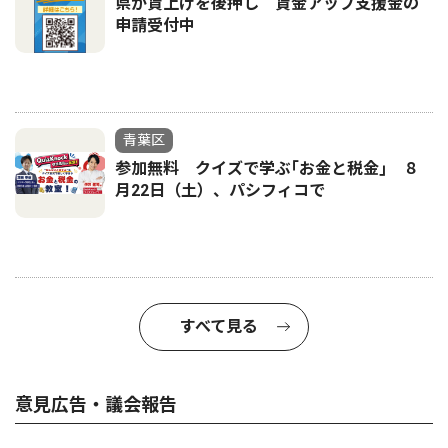
県が賃上げを後押し 賃金アップ支援金の
申請受付中
青葉区
参加無料 クイズで学ぶ｢お金と税金｣ ８
月22日（土）、パシフィコで
すべて見る
意見広告・議会報告