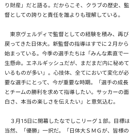
り財産」だと語る。だからこそ、クラブの歴史、監
督としての誇りと責任を誰よりも理解している。
東京ヴェルディで監督としての経験を積み、再び
戻ってきた日体大。新監督の指導はすでに２月から
始まっている。今季の選手たちは「みんな素直で一
生懸命。エネルギッシュだが、まだまだ内に秘めて
いるものが多い」。心技体、全てにおいて変化が必
要な選手にとって、今が重要な時期。「選手の成長
とチームの勝利を求めて指導したい。サッカーの面
白さ、本当の楽しさを伝えたい」と意気込む。
３月15日に開幕したなでしこリーグ１部。目標は
当然、「優勝」一択だ。「日体大ＳＭＧが、皆様の