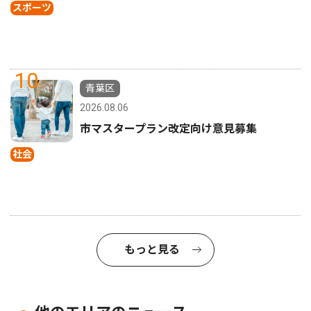
スポーツ
10
青葉区
2026.08.06
市マスタープラン改定向け意見募集
社会
もっと見る