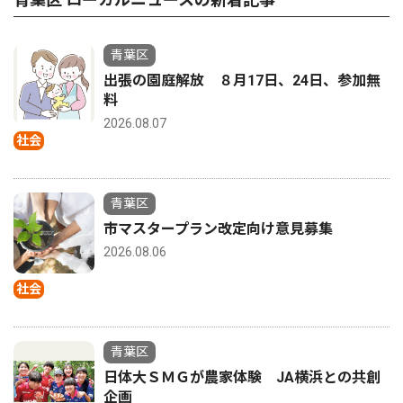
青葉区
出張の園庭解放 ８月17日、24日、参加無
料
2026.08.07
社会
青葉区
市マスタープラン改定向け意見募集
2026.08.06
社会
青葉区
日体大ＳＭＧが農家体験 JA横浜との共創
企画