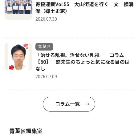
寄稿連載Vol.55 大山街道を行く 文 横溝
潔（郷土史家）
2026.07.30
青葉区
「治せる乱視、治せない乱視」 コラム
【60】 悠先生のちょっと気になる目のは
なし
2026.07.09
コラム一覧
青葉区編集室