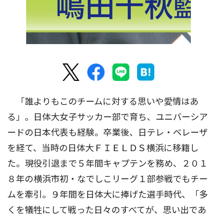
「誰よりもこのチームに対する思いや愛情はあ
る」。日体大女子サッカー部で育ち、ユニバーシア
ードの日本代表も経験。卒業後、日テレ・ベレーザ
を経て、当時の日体大ＦＩＥＬＤＳ横浜に移籍し
た。現役引退まで５年間キャプテンを務め、２０１
８年の横浜市初・なでしこリーグ１部参戦でもチー
ムを牽引。９年間を日体大に捧げた選手時代、「多
くを犠牲にして戦った日々のすべてが、思い出であ