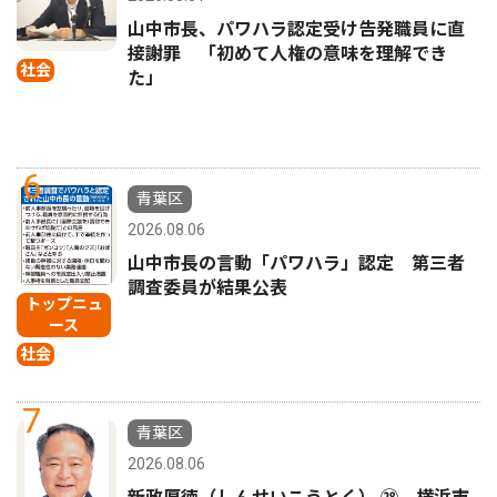
山中市長、パワハラ認定受け告発職員に直
接謝罪 「初めて人権の意味を理解でき
社会
た」
6
青葉区
2026.08.06
山中市長の言動「パワハラ」認定 第三者
調査委員が結果公表
トップニュ
ース
社会
7
青葉区
2026.08.06