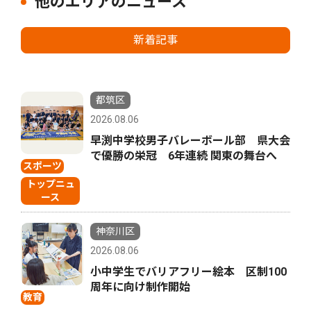
他のエリアのニュース
新着記事
都筑区
2026.08.06
早渕中学校男子バレーボール部 県大会
で優勝の栄冠 6年連続 関東の舞台へ
スポーツ
トップニュ
ース
神奈川区
2026.08.06
小中学生でバリアフリー絵本 区制100
周年に向け制作開始
教育