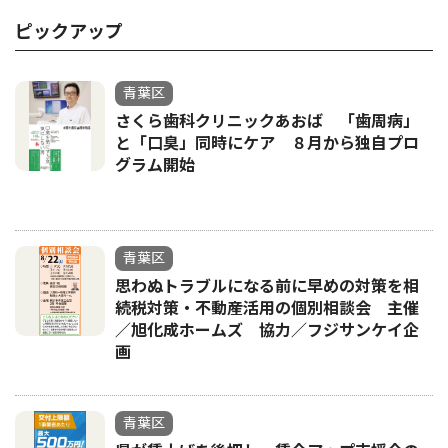
ピックアップ
青葉区
さくら歯科クリニックあおば 「歯周病」
と「口臭」同時にケア ８月から独自プロ
グラム開始
青葉区
思わぬトラブルになる前に早めの対策を相
続税対策・不動産活用の個別相談会 主催
／旭化成ホームズ 協力／フジサンケイ企
画
青葉区