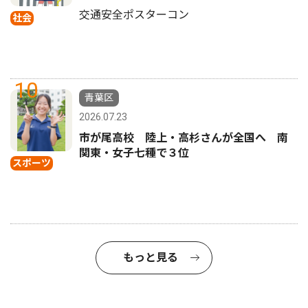
交通安全ポスターコン
社会
10
青葉区
2026.07.23
市が尾高校 陸上・高杉さんが全国へ 南
関東・女子七種で３位
スポーツ
もっと見る