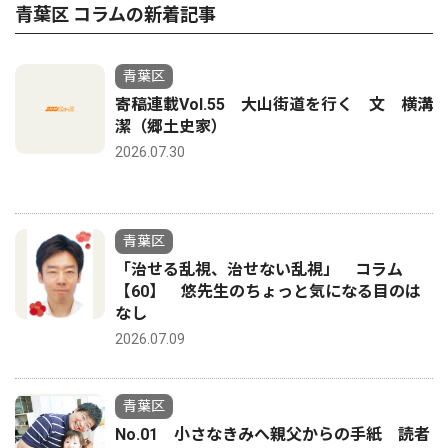
青葉区 コラムの新着記事
青葉区
寄稿連載Vol.55 大山街道を行く 文 横溝
潔（郷土史家）
2026.07.30
青葉区
「治せる乱視、治せない乱視」 コラム
【60】 悠先生のちょっと気になる目のは
なし
2026.07.09
青葉区
No.01 小さなきみへ親父からの手紙 読者