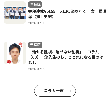
青葉区
寄稿連載Vol.55 大山街道を行く 文 横溝
潔（郷土史家）
2026.07.30
青葉区
「治せる乱視、治せない乱視」 コラム
【60】 悠先生のちょっと気になる目のは
なし
2026.07.09
コラム一覧