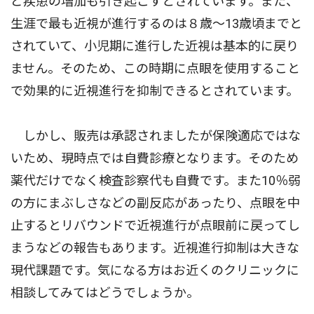
ど疾患の増加も引き起こすとされています。また、
生涯で最も近視が進行するのは８歳〜13歳頃までと
されていて、小児期に進行した近視は基本的に戻り
ません。そのため、この時期に点眼を使用すること
で効果的に近視進行を抑制できるとされています。
しかし、販売は承認されましたが保険適応ではな
いため、現時点では自費診療となります。そのため
薬代だけでなく検査診察代も自費です。また10％弱
の方にまぶしさなどの副反応があったり、点眼を中
止するとリバウンドで近視進行が点眼前に戻ってし
まうなどの報告もあります。近視進行抑制は大きな
現代課題です。気になる方はお近くのクリニックに
相談してみてはどうでしょうか。