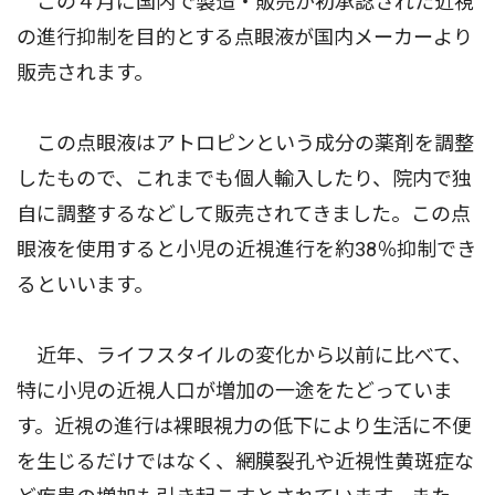
この４月に国内で製造・販売が初承認された近視
の進行抑制を目的とする点眼液が国内メーカーより
販売されます。
この点眼液はアトロピンという成分の薬剤を調整
したもので、これまでも個人輸入したり、院内で独
自に調整するなどして販売されてきました。この点
眼液を使用すると小児の近視進行を約38％抑制でき
るといいます。
近年、ライフスタイルの変化から以前に比べて、
特に小児の近視人口が増加の一途をたどっていま
す。近視の進行は裸眼視力の低下により生活に不便
を生じるだけではなく、網膜裂孔や近視性黄斑症な