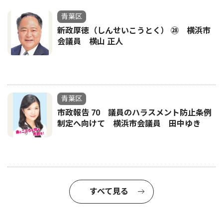
青葉区
新政厚徳（しんせいこうとく） ㉘ 横浜市
会議員 横山 正人
青葉区
市政報告 70 議員のハラスメント防止条例
制定へ向けて 横浜市会議員 田中ゆき
すべて見る