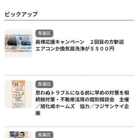
ピックアップ
青葉区
奥様応援キャンペーン ２回目の方歓迎
エアコンか換気扇洗浄が５５００円
青葉区
思わぬトラブルになる前に早めの対策を相
続税対策・不動産活用の個別相談会 主催
／旭化成ホームズ 協力／フジサンケイ企
画
青葉区