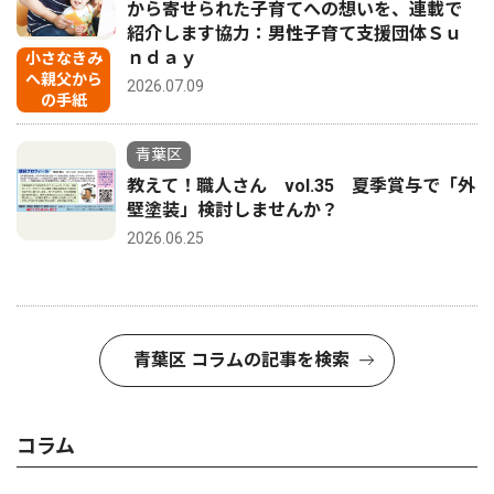
から寄せられた子育てへの想いを、連載で
紹介します協力：男性子育て支援団体Ｓｕ
ｎｄａｙ
小さなきみ
へ親父から
2026.07.09
の手紙
青葉区
教えて！職人さん vol.35 夏季賞与で「外
壁塗装」検討しませんか？
2026.06.25
青葉区 コラムの記事を検索
コラム