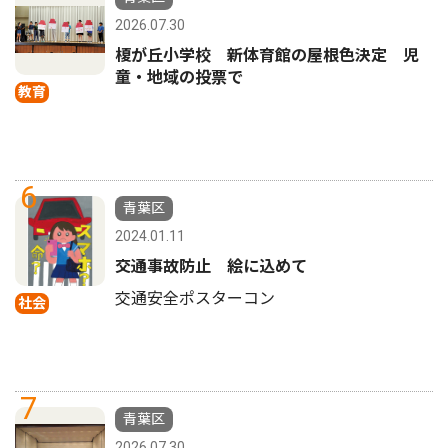
2026.07.30
榎が丘小学校 新体育館の屋根色決定 児
童・地域の投票で
教育
6
青葉区
2024.01.11
交通事故防止 絵に込めて
交通安全ポスターコン
社会
7
青葉区
2026.07.30