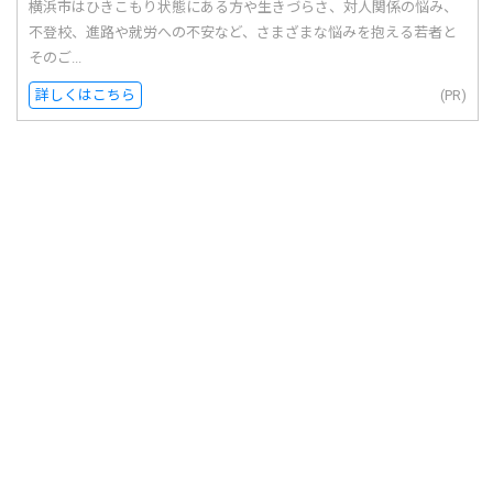
横浜市はひきこもり状態にある方や生きづらさ、対人関係の悩み、
不登校、進路や就労への不安など、さまざまな悩みを抱える若者と
そのご...
詳しくはこちら
(PR)