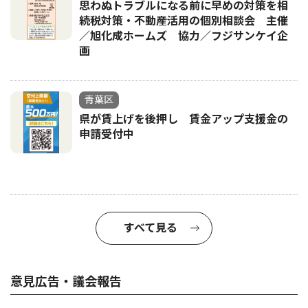
思わぬトラブルになる前に早めの対策を相
続税対策・不動産活用の個別相談会 主催
／旭化成ホームズ 協力／フジサンケイ企
画
青葉区
県が賃上げを後押し 賃金アップ支援金の
申請受付中
すべて見る
意見広告・議会報告