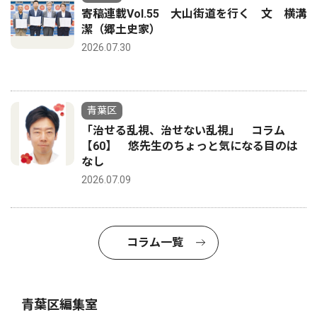
寄稿連載Vol.55 大山街道を行く 文 横溝
潔（郷土史家）
2026.07.30
青葉区
「治せる乱視、治せない乱視」 コラム
【60】 悠先生のちょっと気になる目のは
なし
2026.07.09
コラム一覧
青葉区編集室