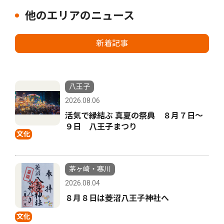
他のエリアのニュース
新着記事
八王子
2026.08.06
活気で縁結ぶ 真夏の祭典 ８月７日〜
９日 八王子まつり
文化
茅ヶ崎・寒川
2026.08.04
８月８日は菱沼八王子神社へ
文化