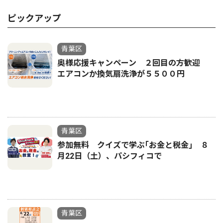
ピックアップ
青葉区
奥様応援キャンペーン ２回目の方歓迎
エアコンか換気扇洗浄が５５００円
青葉区
参加無料 クイズで学ぶ｢お金と税金｣ ８
月22日（土）、パシフィコで
青葉区