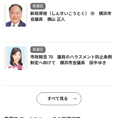
青葉区
新政厚徳（しんせいこうとく） ㉘ 横浜市
会議員 横山 正人
青葉区
市政報告 70 議員のハラスメント防止条例
制定へ向けて 横浜市会議員 田中ゆき
すべて見る