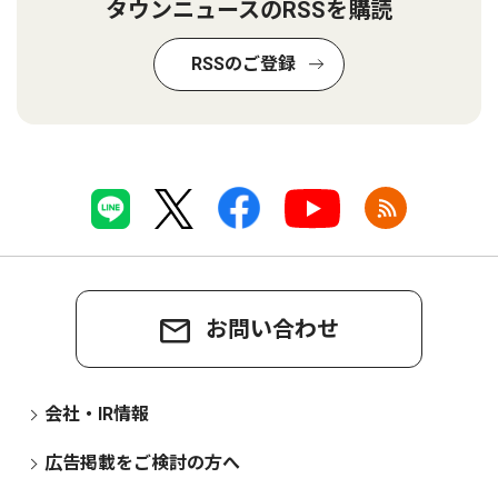
タウンニュースのRSSを購読
RSSのご登録
お問い合わせ
会社・IR情報
広告掲載をご検討の方へ