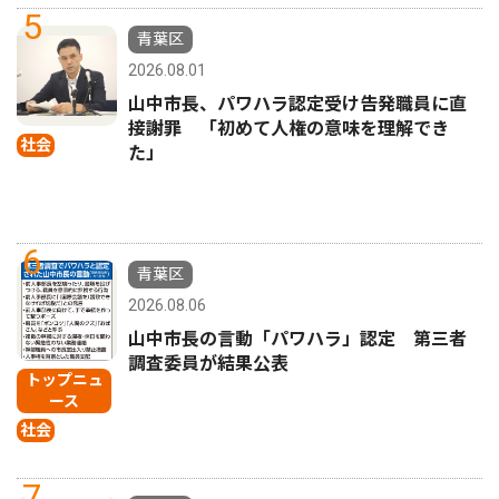
5
青葉区
2026.08.01
山中市長、パワハラ認定受け告発職員に直
接謝罪 「初めて人権の意味を理解でき
社会
た」
6
青葉区
2026.08.06
山中市長の言動「パワハラ」認定 第三者
調査委員が結果公表
トップニュ
ース
社会
7