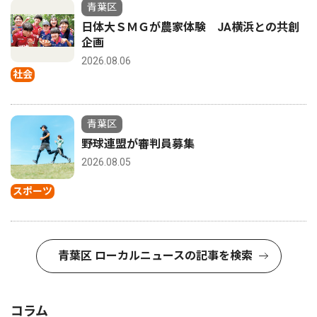
青葉区
日体大ＳＭＧが農家体験 JA横浜との共創
企画
2026.08.06
社会
青葉区
野球連盟が審判員募集
2026.08.05
スポーツ
青葉区 ローカルニュースの記事を検索
コラム