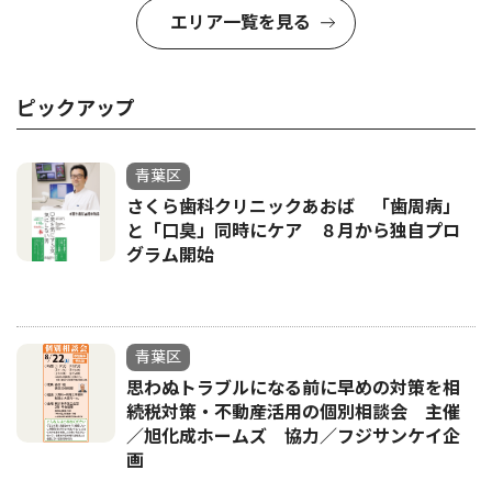
エリア一覧を見る
ピックアップ
青葉区
さくら歯科クリニックあおば 「歯周病」
と「口臭」同時にケア ８月から独自プロ
グラム開始
青葉区
思わぬトラブルになる前に早めの対策を相
続税対策・不動産活用の個別相談会 主催
／旭化成ホームズ 協力／フジサンケイ企
画