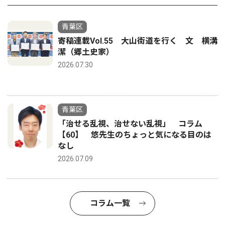
青葉区
寄稿連載Vol.55 大山街道を行く 文 横溝
潔（郷土史家）
2026.07.30
青葉区
「治せる乱視、治せない乱視」 コラム
【60】 悠先生のちょっと気になる目のは
なし
2026.07.09
コラム一覧