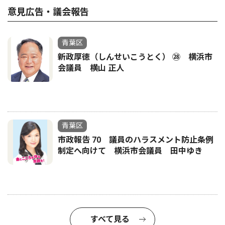
意見広告・議会報告
青葉区
新政厚徳（しんせいこうとく） ㉘ 横浜市
会議員 横山 正人
青葉区
市政報告 70 議員のハラスメント防止条例
制定へ向けて 横浜市会議員 田中ゆき
すべて見る