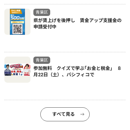
青葉区
県が賃上げを後押し 賃金アップ支援金の
申請受付中
青葉区
参加無料 クイズで学ぶ｢お金と税金｣ ８
月22日（土）、パシフィコで
すべて見る