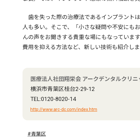
歯を失った際の治療法であるインプラントは
人も多い。そこで、「小さな疑問や不安にも
んの声をお聞きする貴重な場にもなっています
費用を抑える方法など、新しい技術も紹介し
医療法人社団翔栄会 アークデンタルクリニ
横浜市青葉区桂台2-29-12
TEL:0120-8020-14
http://www.arc-dc.com/index.htm
#青葉区