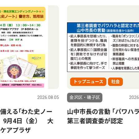
トップニュース
社会
2026.08.05
金沢区・磯子区
2026
備える｢わた史ノー
山中市長の言動 ｢パワハ
 9月4日（金） 大
第三者調査委が認定
ケアプラザ