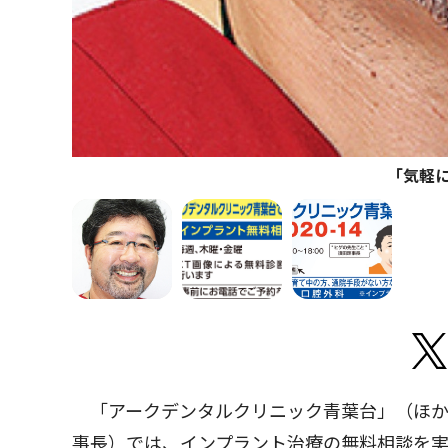
｢気軽
「アークデンタルクリニック青葉台」（ほか
事長）では、インプラント治療の無料相談を