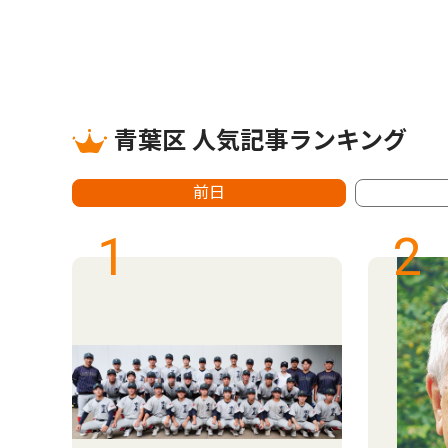
青葉区 人気記事ランキング
前日
1
2