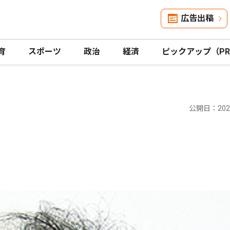
広告出稿
育
スポーツ
政治
経済
ピックアップ（P
公開日：2026