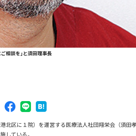
にご相談を｣と須田理事長
港北区に１院）を運営する医療法人社団翔栄会（須田
実施している。