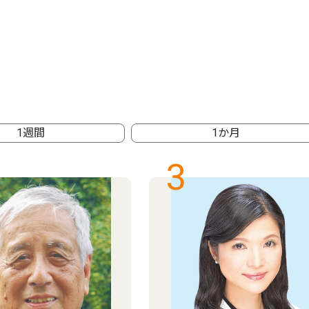
1週間
1か月
3