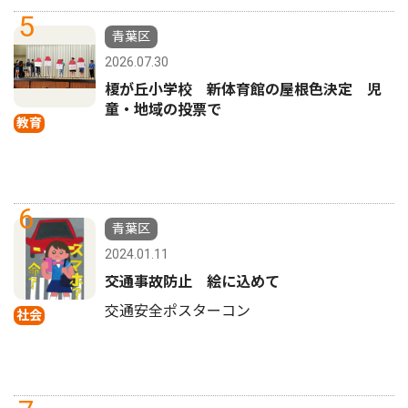
5
青葉区
2026.07.30
榎が丘小学校 新体育館の屋根色決定 児
童・地域の投票で
教育
6
青葉区
2024.01.11
交通事故防止 絵に込めて
交通安全ポスターコン
社会