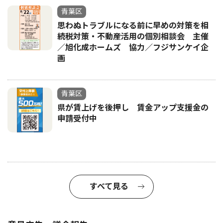
青葉区
思わぬトラブルになる前に早めの対策を相
続税対策・不動産活用の個別相談会 主催
／旭化成ホームズ 協力／フジサンケイ企
画
青葉区
県が賃上げを後押し 賃金アップ支援金の
申請受付中
すべて見る