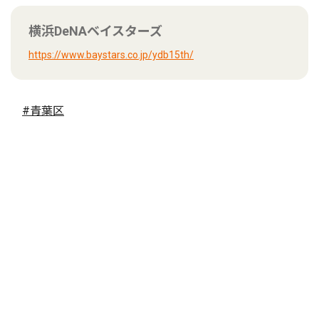
横浜DeNAベイスターズ
https://www.baystars.co.jp/ydb15th/
#青葉区