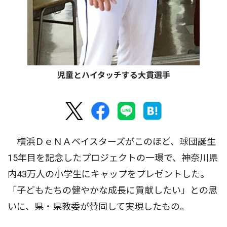
児童とハイタッチする大貫選手
横浜ＤｅＮＡベイスターズがこのほど、球団誕生
15年目を記念したプロジェクトの一環で、神奈川県
内43万人の小学生にキャップをプレゼントした。
「子どもたちの健やかな成長に貢献したい」との思
いに、県・県教委が賛同して実現したもの。