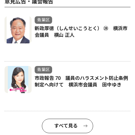
意見広告・議会報告
青葉区
新政厚徳（しんせいこうとく） ㉘ 横浜市
会議員 横山 正人
青葉区
市政報告 70 議員のハラスメント防止条例
制定へ向けて 横浜市会議員 田中ゆき
すべて見る