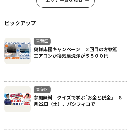
エリア一覧を見る
ピックアップ
青葉区
奥様応援キャンペーン ２回目の方歓迎
エアコンか換気扇洗浄が５５００円
青葉区
参加無料 クイズで学ぶ｢お金と税金｣ ８
月22日（土）、パシフィコで