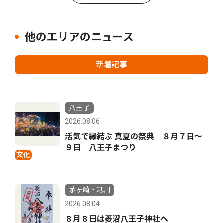
他のエリアのニュース
新着記事
八王子
2026.08.06
活気で縁結ぶ 真夏の祭典 ８月７日〜
９日 八王子まつり
文化
茅ヶ崎・寒川
2026.08.04
８月８日は菱沼八王子神社へ