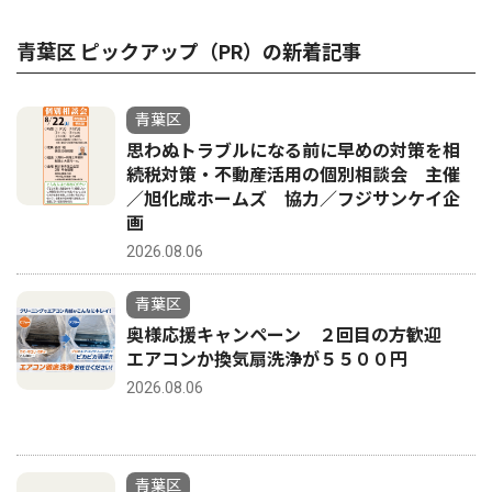
青葉区 ピックアップ（PR）の新着記事
青葉区
思わぬトラブルになる前に早めの対策を相
続税対策・不動産活用の個別相談会 主催
／旭化成ホームズ 協力／フジサンケイ企
画
2026.08.06
青葉区
奥様応援キャンペーン ２回目の方歓迎
エアコンか換気扇洗浄が５５００円
2026.08.06
青葉区