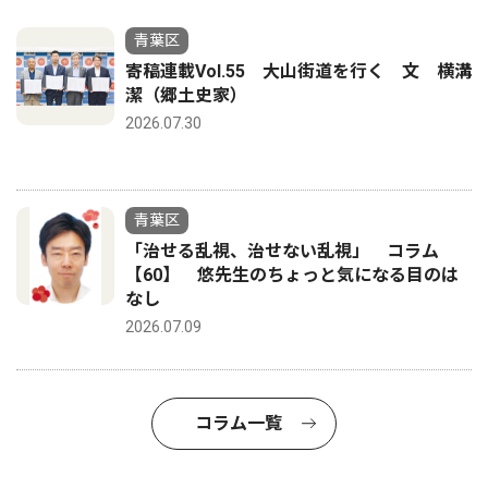
青葉区
寄稿連載Vol.55 大山街道を行く 文 横溝
潔（郷土史家）
2026.07.30
青葉区
「治せる乱視、治せない乱視」 コラム
【60】 悠先生のちょっと気になる目のは
なし
2026.07.09
コラム一覧