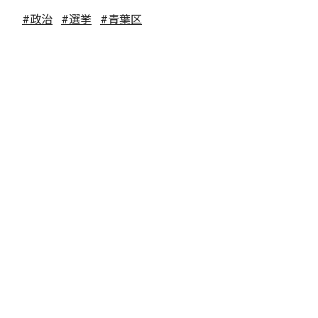
#政治
#選挙
#青葉区