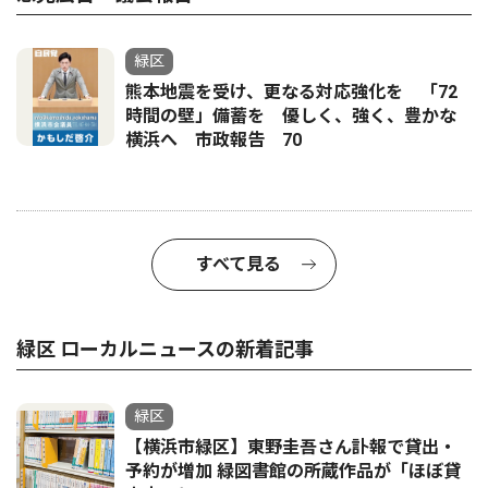
緑区
熊本地震を受け、更なる対応強化を 「72
時間の壁」備蓄を 優しく、強く、豊かな
横浜へ 市政報告 70
すべて見る
緑区 ローカルニュースの新着記事
緑区
【横浜市緑区】東野圭吾さん訃報で貸出・
予約が増加 緑図書館の所蔵作品が「ほぼ貸