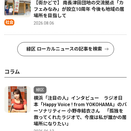
【街かどで】 南長津田団地の交流拠点「カ
フェみなみ」が設立10周年 今後も地域の居
場所を目指して
社会
2026.08.06
緑区 ローカルニュースの記事を検索
コラム
緑区
横浜「注目の人」インタビュー ラジオ日
本「Happy Voice ! from YOKOHAMA」のパ
ーソナリティー 小野寺結衣さん 「孤独を
救ってくれたラジオで、今度は私が誰かの居
場所になりたい」