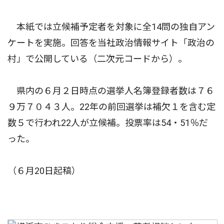
本紙では立候補予定者を対象に全14問の独自アン
ケートを実施。回答を当社政治情報サイト「政治の
村」で公開している（二次元コードから）。
県内の６月２日時点の選挙人名簿登録者数は７６
９万７０４３人。22年の前回選挙は補欠１を含む定
数５で行われ22人が立候補。投票率は54・51％だ
った。
（６月20日起稿）