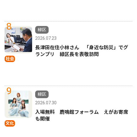
8
緑区
2026.07.23
長津田在住小林さん 「身近な防災」でグ
ランプリ 緑区長を表敬訪問
社会
9
緑区
2026.07.30
入場無料 鹿鳴館フォーラム えがお寄席
も開催
文化