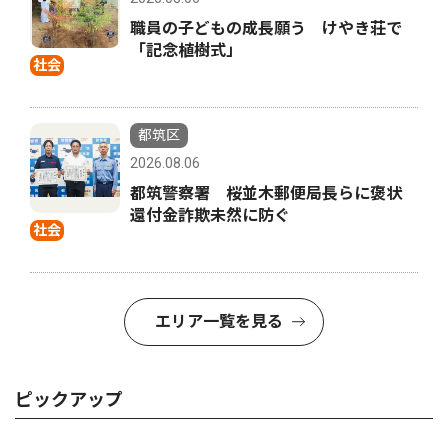
職員の子どもの成長願う けやき荘で
「記念植樹式」
社会
都筑区
2026.08.06
都筑警察署 桜並木郵便局長らに褒状
還付金詐欺未然に防ぐ
社会
エリア一覧を見る
ピックアップ