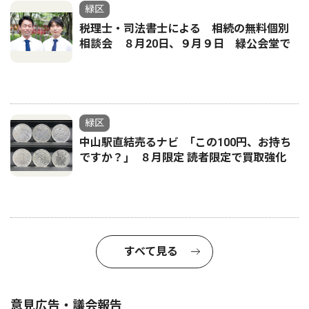
緑区
税理士・司法書士による 相続の無料個別
相談会 ８月20日、９月９日 緑公会堂で
緑区
中山駅直結売るナビ ｢この100円、お持ち
ですか？｣ ８月限定 読者限定で買取強化
すべて見る
意見広告・議会報告