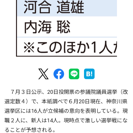
７月３日公示、20日投開票の参議院議員選挙（改
選定数４）で、本紙調べで６月20日現在、神奈川県
選挙区には16人が立候補の意向を表明している。現
職２人に、新人は14人。現時点で激しい選挙戦にな
ることが予想される。