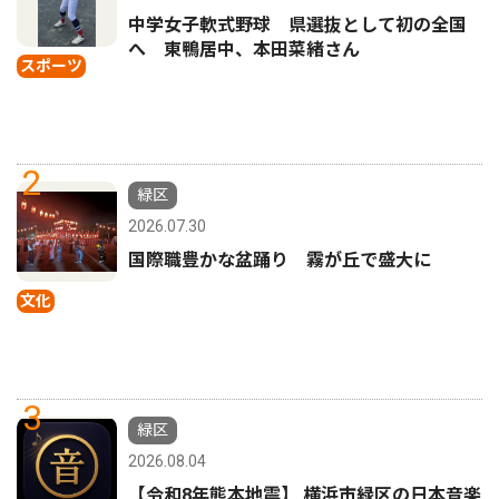
中学女子軟式野球 県選抜として初の全国
へ 東鴨居中、本田菜緒さん
スポーツ
2
緑区
2026.07.30
国際職豊かな盆踊り 霧が丘で盛大に
文化
3
緑区
2026.08.04
【令和8年熊本地震】 横浜市緑区の日本音楽