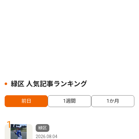
緑区 人気記事ランキング
前日
1週間
1か月
1
緑区
2026.08.04