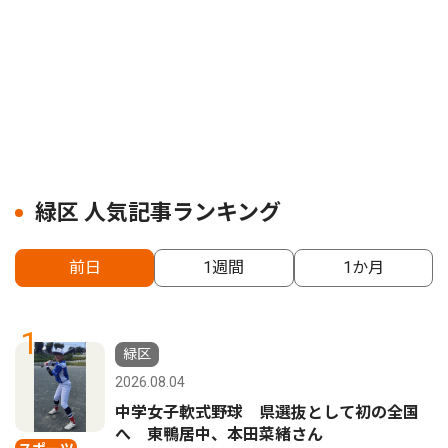
緑区 人気記事ランキング
前日
1週間
1か月
1
緑区
2026.08.04
中学女子軟式野球 県選抜として初の全国
へ 東鴨居中、本田菜緒さん