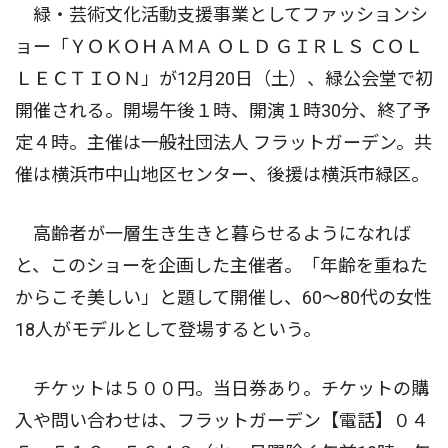
緑・芸術文化活動支援事業としてファッションシ
ョー「ＹＯＫＯＨＡＭＡ ＯＬＤ ＧＩＲＬＳ ＣＯＬ
ＬＥＣＴＩＯＮ」が12月20日（土）、緑公会堂で初
開催される。開場午後１時、開演１時30分、終了予
定４時。主催は一般社団法人 フラットガーデン。共
催は横浜市中山地区センター、後援は横浜市緑区。
高齢者が一層生き生きと暮らせるようになれば
と、このショーを企画した主催者。「年齢を重ねた
からこそ美しい」と題して開催し、60〜80代の女性
18人がモデルとして登場するという。
チケットは５００円。当日券あり。チケットの購
入や問い合わせは、フラットガーデン【電話】０４