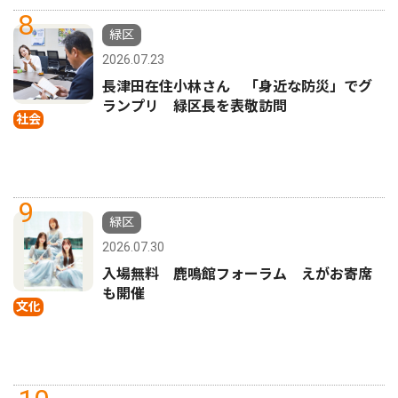
8
緑区
2026.07.23
長津田在住小林さん 「身近な防災」でグ
ランプリ 緑区長を表敬訪問
社会
9
緑区
2026.07.30
入場無料 鹿鳴館フォーラム えがお寄席
も開催
文化