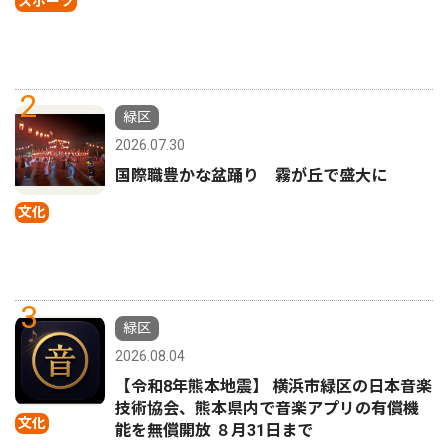
スポーツ
2
緑区
2026.07.30
国際職豊かな盆踊り 霧が丘で盛大に
文化
3
緑区
2026.08.04
【令和8年熊本地震】 横浜市緑区の日本音楽
技術協会、熊本県内で音楽アプリの有償機
文化
能を無償開放 ８月31日まで