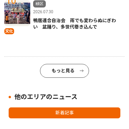
10
緑区
2026.07.30
鴨居連合自治会 雨でも変わらぬにぎわ
い 盆踊り、多世代巻き込んで
文化
もっと見る
他のエリアのニュース
新着記事