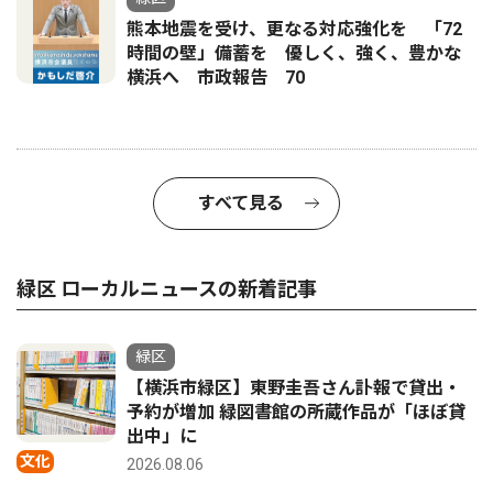
熊本地震を受け、更なる対応強化を 「72
時間の壁」備蓄を 優しく、強く、豊かな
横浜へ 市政報告 70
すべて見る
緑区 ローカルニュースの新着記事
緑区
【横浜市緑区】東野圭吾さん訃報で貸出・
予約が増加 緑図書館の所蔵作品が「ほぼ貸
出中」に
文化
2026.08.06