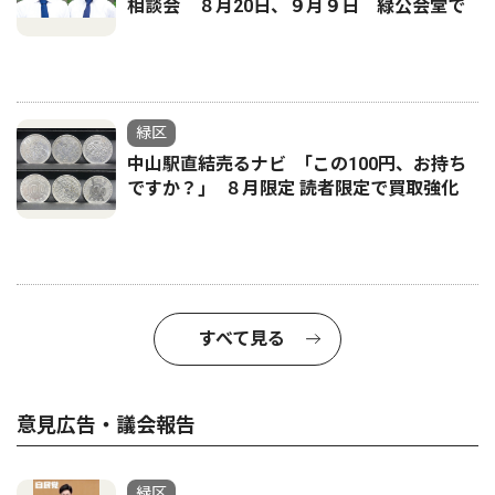
相談会 ８月20日、９月９日 緑公会堂で
緑区
中山駅直結売るナビ ｢この100円、お持ち
ですか？｣ ８月限定 読者限定で買取強化
すべて見る
意見広告・議会報告
緑区