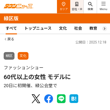
エリア
会社・IR
検索
Menu
緑区版
すべて
トップニュース
文化
社会
教育
ス
戻る
公開日：2025.12.18
緑区
文化
ファッションショー
60代以上の女性 モデルに
20日に初開催、緑公会堂で