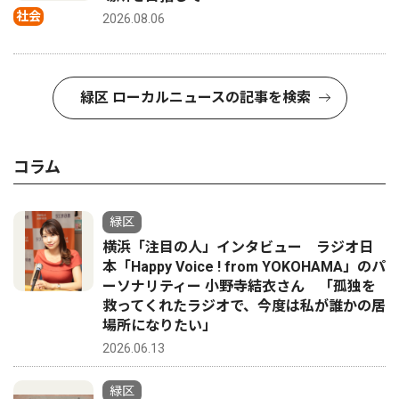
社会
2026.08.06
緑区 ローカルニュースの記事を検索
コラム
緑区
横浜「注目の人」インタビュー ラジオ日
本「Happy Voice ! from YOKOHAMA」のパ
ーソナリティー 小野寺結衣さん 「孤独を
救ってくれたラジオで、今度は私が誰かの居
場所になりたい」
2026.06.13
緑区