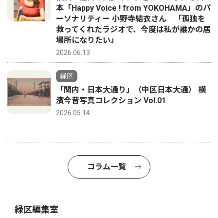
本「Happy Voice ! from YOKOHAMA」のパ
ーソナリティー 小野寺結衣さん 「孤独を
救ってくれたラジオで、今度は私が誰かの居
場所になりたい」
2026.06.13
緑区
「関内・日本大通り」（中区日本大通） 横
濱今昔写真コレクション Vol.01
2026.05.14
コラム一覧
緑区編集室