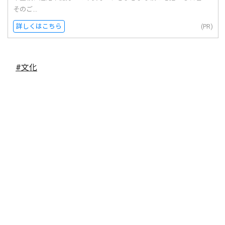
そのご...
詳しくはこちら
(PR)
#文化