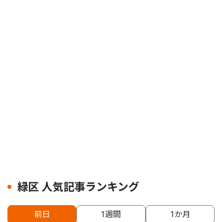
緑区 人気記事ランキング
前日
1週間
1か月