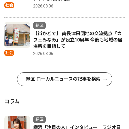
社会
2026.08.06
緑区
【街かどで】 南長津田団地の交流拠点「カ
フェみなみ」が設立10周年 今後も地域の居
場所を目指して
社会
2026.08.06
緑区 ローカルニュースの記事を検索
コラム
緑区
横浜「注目の人」インタビュー ラジオ日