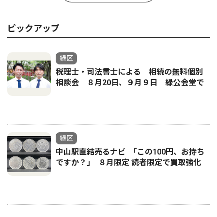
ピックアップ
緑区
税理士・司法書士による 相続の無料個別
相談会 ８月20日、９月９日 緑公会堂で
緑区
中山駅直結売るナビ ｢この100円、お持ち
ですか？｣ ８月限定 読者限定で買取強化