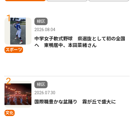
1
緑区
2026.08.04
中学女子軟式野球 県選抜として初の全国
へ 東鴨居中、本田菜緒さん
スポーツ
2
緑区
2026.07.30
国際職豊かな盆踊り 霧が丘で盛大に
文化