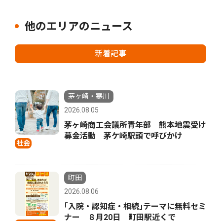
他のエリアのニュース
新着記事
茅ヶ崎・寒川
2026.08.05
茅ヶ崎商工会議所青年部 熊本地震受け
募金活動 茅ケ崎駅頭で呼びかけ
社会
町田
2026.08.06
｢入院・認知症・相続｣テーマに無料セミ
ナー ８月20日 町田駅近くで