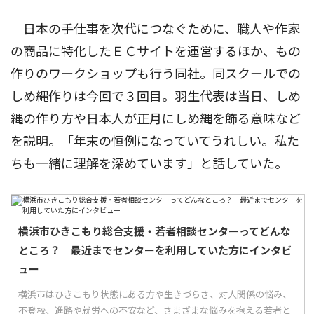
日本の手仕事を次代につなぐために、職人や作家
の商品に特化したＥＣサイトを運営するほか、もの
作りのワークショップも行う同社。同スクールでの
しめ縄作りは今回で３回目。羽生代表は当日、しめ
縄の作り方や日本人が正月にしめ縄を飾る意味など
を説明。「年末の恒例になっていてうれしい。私た
ちも一緒に理解を深めています」と話していた。
横浜市ひきこもり総合支援・若者相談センターってどんな
ところ？ 最近までセンターを利用していた方にインタビ
ュー
横浜市はひきこもり状態にある方や生きづらさ、対人関係の悩み、
不登校、進路や就労への不安など、さまざまな悩みを抱える若者と