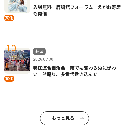
入場無料 鹿鳴館フォーラム えがお寄席
も開催
文化
10
緑区
2026.07.30
鴨居連合自治会 雨でも変わらぬにぎわ
い 盆踊り、多世代巻き込んで
文化
もっと見る