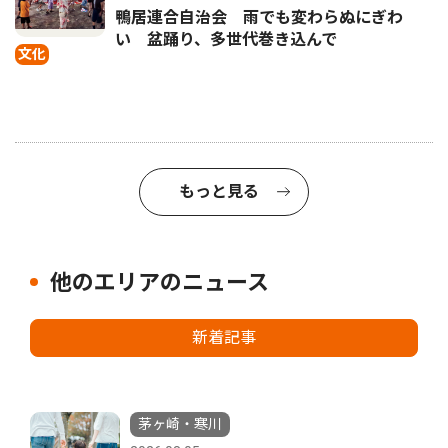
鴨居連合自治会 雨でも変わらぬにぎわ
い 盆踊り、多世代巻き込んで
文化
もっと見る
他のエリアのニュース
新着記事
茅ヶ崎・寒川