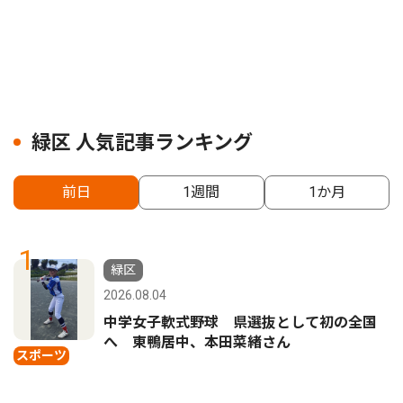
緑区 人気記事ランキング
前日
1週間
1か月
1
緑区
2026.08.04
中学女子軟式野球 県選抜として初の全国
へ 東鴨居中、本田菜緒さん
スポーツ