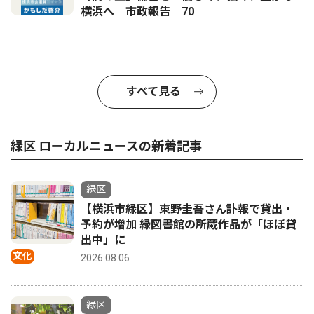
横浜へ 市政報告 70
すべて見る
緑区 ローカルニュースの新着記事
緑区
【横浜市緑区】東野圭吾さん訃報で貸出・
予約が増加 緑図書館の所蔵作品が「ほぼ貸
出中」に
文化
2026.08.06
緑区