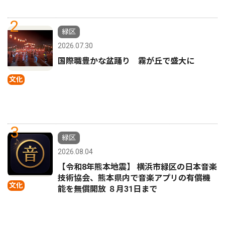
2
緑区
2026.07.30
国際職豊かな盆踊り 霧が丘で盛大に
文化
3
緑区
2026.08.04
【令和8年熊本地震】 横浜市緑区の日本音楽
技術協会、熊本県内で音楽アプリの有償機
文化
能を無償開放 ８月31日まで