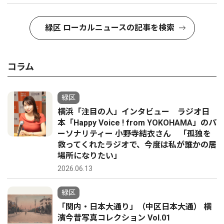
緑区 ローカルニュースの記事を検索
コラム
緑区
横浜「注目の人」インタビュー ラジオ日
本「Happy Voice ! from YOKOHAMA」のパ
ーソナリティー 小野寺結衣さん 「孤独を
救ってくれたラジオで、今度は私が誰かの居
場所になりたい」
2026.06.13
緑区
「関内・日本大通り」（中区日本大通） 横
濱今昔写真コレクション Vol.01