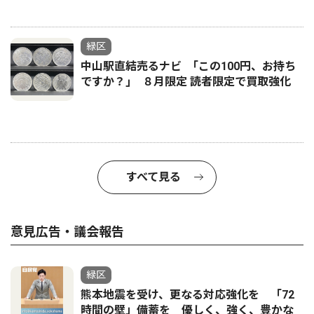
緑区
中山駅直結売るナビ ｢この100円、お持ち
ですか？｣ ８月限定 読者限定で買取強化
すべて見る
意見広告・議会報告
緑区
熊本地震を受け、更なる対応強化を 「72
時間の壁」備蓄を 優しく、強く、豊かな