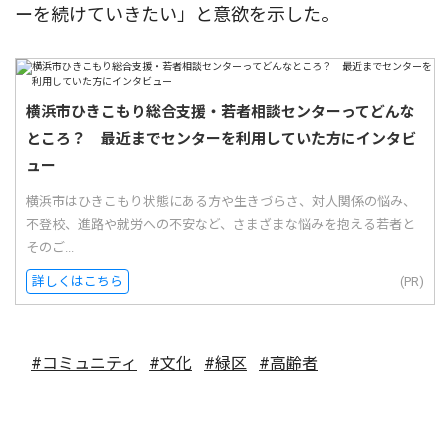
ーを続けていきたい」と意欲を示した。
横浜市ひきこもり総合支援・若者相談センターってどんな
ところ？ 最近までセンターを利用していた方にインタビ
ュー
横浜市はひきこもり状態にある方や生きづらさ、対人関係の悩み、
不登校、進路や就労への不安など、さまざまな悩みを抱える若者と
そのご...
詳しくはこちら
(PR)
#コミュニティ
#文化
#緑区
#高齢者