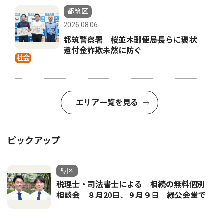
都筑区
2026.08.06
都筑警察署 桜並木郵便局長らに褒状
還付金詐欺未然に防ぐ
社会
エリア一覧を見る
ピックアップ
緑区
税理士・司法書士による 相続の無料個別
相談会 ８月20日、９月９日 緑公会堂で