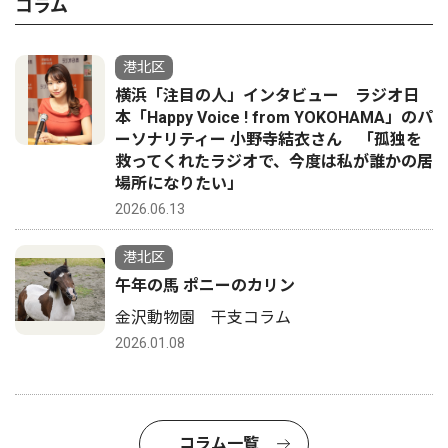
コラム
港北区
横浜「注目の人」インタビュー ラジオ日
本「Happy Voice ! from YOKOHAMA」のパ
ーソナリティー 小野寺結衣さん 「孤独を
救ってくれたラジオで、今度は私が誰かの居
場所になりたい」
2026.06.13
港北区
午年の馬 ポニーのカリン
金沢動物園 干支コラム
2026.01.08
コラム一覧