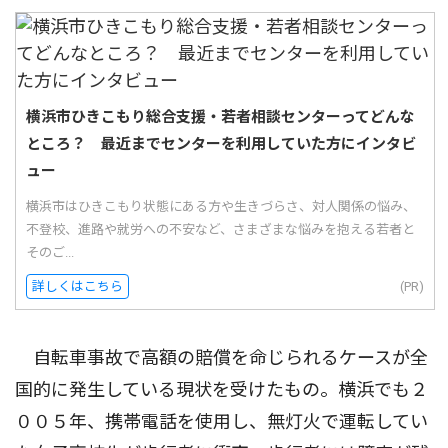
横浜市ひきこもり総合支援・若者相談センターってどんな
ところ？ 最近までセンターを利用していた方にインタビ
ュー
横浜市はひきこもり状態にある方や生きづらさ、対人関係の悩み、
不登校、進路や就労への不安など、さまざまな悩みを抱える若者と
そのご...
詳しくはこちら
(PR)
自転車事故で高額の賠償を命じられるケースが全
国的に発生している現状を受けたもの。横浜でも２
００５年、携帯電話を使用し、無灯火で運転してい