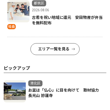
都筑区
2026.08.06
古希を祝い地域に還元 安田物産が弁当
を無料配布
社会
エリア一覧を見る
ピックアップ
港北区
お盆は「仏心」に目を向けて 取材協力
長光山 妙蓮寺