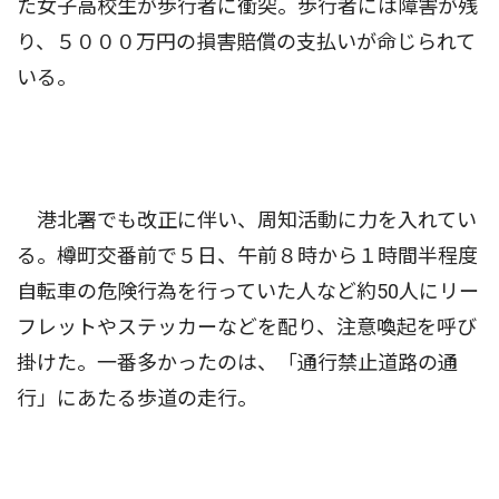
た女子高校生が歩行者に衝突。歩行者には障害が残
り、５０００万円の損害賠償の支払いが命じられて
いる。
港北署でも改正に伴い、周知活動に力を入れてい
る。樽町交番前で５日、午前８時から１時間半程度
自転車の危険行為を行っていた人など約50人にリー
フレットやステッカーなどを配り、注意喚起を呼び
掛けた。一番多かったのは、「通行禁止道路の通
行」にあたる歩道の走行。