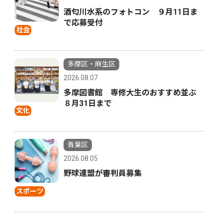
酒匂川水系のフォトコン ９月11日ま
で応募受付
社会
多摩区・麻生区
2026.08.07
多摩図書館 専修大生のおすすめ並ぶ
８月31日まで
文化
青葉区
2026.08.05
野球連盟が審判員募集
スポーツ