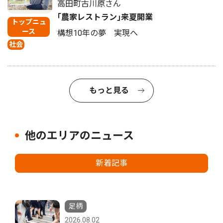
高田町古川原さん
｢農家レストラン｣来夏開業
トップニュ
ース
構想10年の夢 実現へ
社会
もっと見る
他のエリアのニュース
新着記事
足柄
2026.08.02