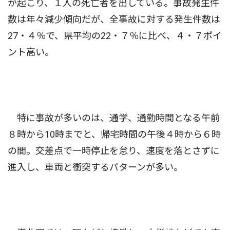
が起こり、１人の死亡者を出している。事故発生件
数は年々減少傾向だが、全事故に対する発生件数は
27・４％で、県平均の22・７％に比べ、４・７ポイ
ント高い。
特に事故が多いのは、通学、通勤時間となる午前
８時から10時までと、帰宅時間の午後４時から６時
の間。交差点で一時停止を怠り、速度を落とさずに
進入し、車両と衝突するパターンが多い。