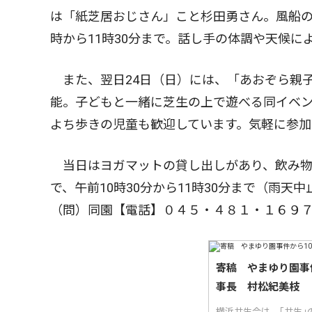
は「紙芝居おじさん」こと杉田勇さん。風船の
時から11時30分まで。話し手の体調や天候に
また、翌日24日（日）には、「あおぞら親
能。子どもと一緒に芝生の上で遊べる同イベ
よち歩きの児童も歓迎しています。気軽に参加
当日はヨガマットの貸し出しがあり、飲み物
で、午前10時30分から11時30分まで（雨
（問）同園【電話】０４５・４８１・１６９
寄稿 やまゆり園事
事長 村松紀美枝
横浜共生会は、｢共生