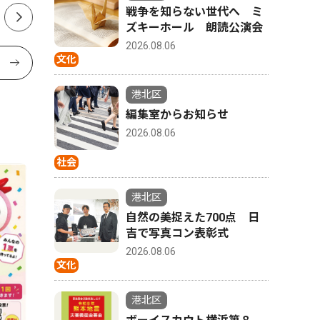
戦争を知らない世代へ ミ
ズキーホール 朗読公演会
2026.08.06
文化
港北区
編集室からお知らせ
2026.08.06
社会
港北区
自然の美捉えた700点 日
吉で写真コン表彰式
2026.08.06
文化
港北区