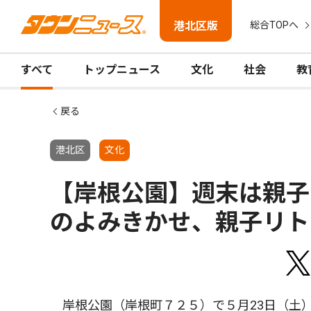
港北区版
総合TOPへ
すべて
トップニュース
文化
社会
教
戻る
港北区
文化
【岸根公園】週末は親子
のよみきかせ、親子リト
岸根公園（岸根町７２５）で５月23日（土）