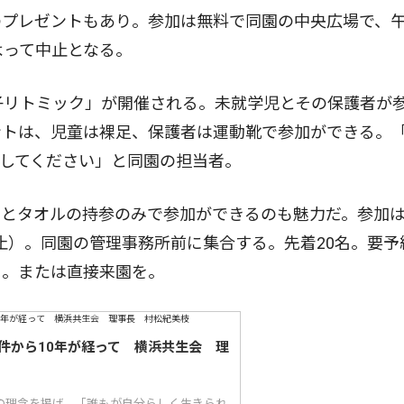
プレゼントもあり。参加は無料で同園の中央広場で、午
よって中止となる。
子リトミック」が開催される。未就学児とその保護者が
ントは、児童は裸足、保護者は運動靴で参加ができる。
してください」と同園の担当者。
とタオルの持参のみで参加ができるのも魅力だ。参加
天中止）。同園の管理事務所前に集合する。先着20名。要予
７。または直接来園を。
件から10年が経って 横浜共生会 理
｣の理念を掲げ、「誰もが自分らしく生きられ