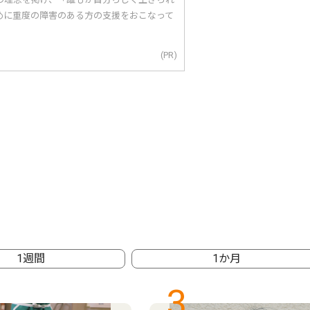
めに重度の障害のある方の支援をおこなって
(PR)
1週間
1か月
3