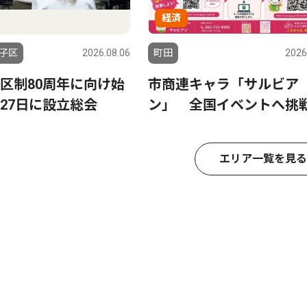
経済
子区
2026.08.06
町田
2026
区制80周年に向け始
市商連キャラ「サルビア
27日に設立総会
ン」 全国イベントへ挑
エリア一覧を見る