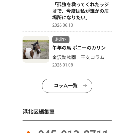
「孤独を救ってくれたラジ
オで、今度は私が誰かの居
場所になりたい」
2026.06.13
港北区
午年の馬 ポニーのカリン
金沢動物園 干支コラム
2026.01.08
コラム一覧
港北区編集室