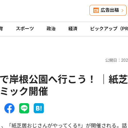
広告出稿
育
スポーツ
政治
経済
ピックアップ（P
公開日：2026
で岸根公園へ行こう！ ｜紙
ミック開催
、「紙芝居おじさんがやってくる‼」が開催される。話