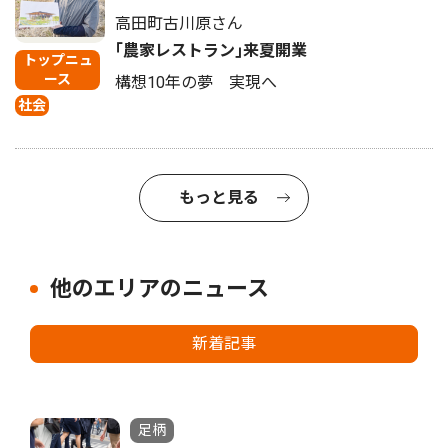
高田町古川原さん
｢農家レストラン｣来夏開業
トップニュ
ース
構想10年の夢 実現へ
社会
もっと見る
他のエリアのニュース
新着記事
足柄