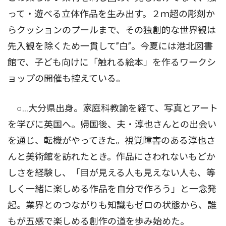
って・遊べる立体作品を生み出す。２ｍ超の彫刻か
らクッションのプールまで、その独創的な世界観は
先入観を除くため一貫して”白”。今夏には港北図書
館で、子ども向けに「触れる絵本」を作るワークシ
ョップの開催も控えている。
○…大分県出身。家庭科教諭を経て、写真とアート
を学びに英国へ。帰国後、夫・淳也さんとの出会い
を通じ、転機がやってきた。視覚障害のある淳也さ
んと美術館を訪れたとき。作品にさわれないもどか
しさを経験し、「目が見える人も見えない人も、等
しく一緒に楽しめる作品を自分で作ろう」と一念発
起。業界とのつながりも知識もゼロの状態から、誰
もが五感で楽しめる創作の道を歩み始めた。