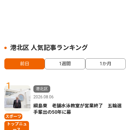
港北区 人気記事ランキング
前日
1週間
1か月
1
港北区
2026.08.06
綱島東 老舗水泳教室が営業終了 五輪選
手輩出の50年に幕
スポーツ
トップニュ
ース