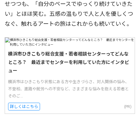
せつつも、「自分のペースでゆっくり続けていきた
い」とほほ笑む。五感の温もりで人と人を優しくつ
なぐ、触れるアートの旅はこれからも続いていく。
横浜市ひきこもり総合支援・若者相談センターってどんな
ところ？ 最近までセンターを利用していた方にインタビ
ュー
横浜市はひきこもり状態にある方や生きづらさ、対人関係の悩み、
不登校、進路や就労への不安など、さまざまな悩みを抱える若者と
そのご...
詳しくはこちら
(PR)