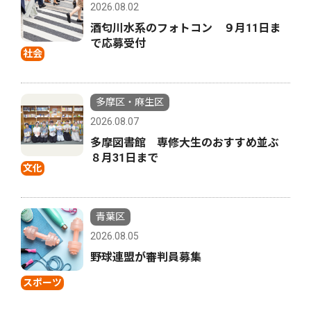
2026.08.02
酒匂川水系のフォトコン ９月11日ま
で応募受付
社会
多摩区・麻生区
2026.08.07
多摩図書館 専修大生のおすすめ並ぶ
８月31日まで
文化
青葉区
2026.08.05
野球連盟が審判員募集
スポーツ