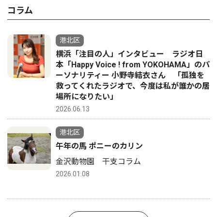
コラム
港北区
横浜「注目の人」インタビュー ラジオ日
本「Happy Voice ! from YOKOHAMA」のパ
ーソナリティー 小野寺結衣さん 「孤独を
救ってくれたラジオで、今度は私が誰かの居
場所になりたい」
2026.06.13
港北区
午年の馬 ポニーのカリン
金沢動物園 干支コラム
2026.01.08