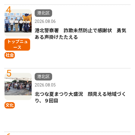
4
港北区
2026.08.06
港北警察署 詐欺未然防止で感謝状 勇気
ある声掛けたたえる
トップニュ
ース
社会
5
港北区
2026.08.05
北つな夏まつり大盛況 顔見える地域づく
り、９回目
文化