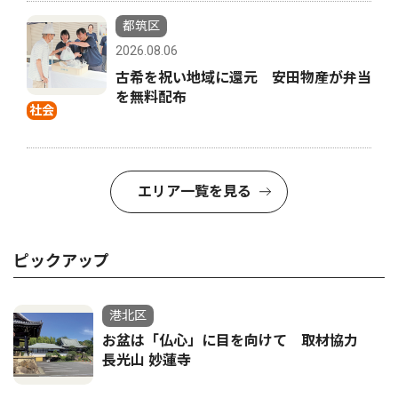
都筑区
2026.08.06
古希を祝い地域に還元 安田物産が弁当
を無料配布
社会
エリア一覧を見る
ピックアップ
港北区
お盆は「仏心」に目を向けて 取材協力
長光山 妙蓮寺