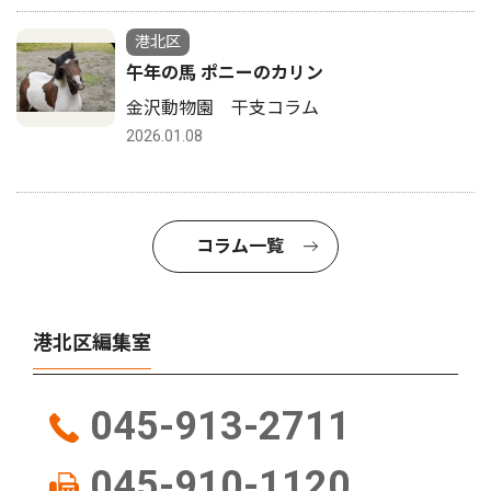
港北区
午年の馬 ポニーのカリン
金沢動物園 干支コラム
2026.01.08
コラム一覧
港北区編集室
045-913-2711
045-910-1120