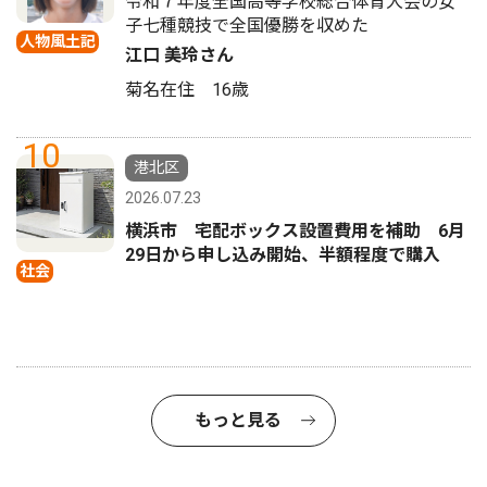
令和７年度全国高等学校総合体育大会の女
子七種競技で全国優勝を収めた
人物風土記
江口 美玲さん
菊名在住 16歳
10
港北区
2026.07.23
横浜市 宅配ボックス設置費用を補助 6月
29日から申し込み開始、半額程度で購入
社会
もっと見る