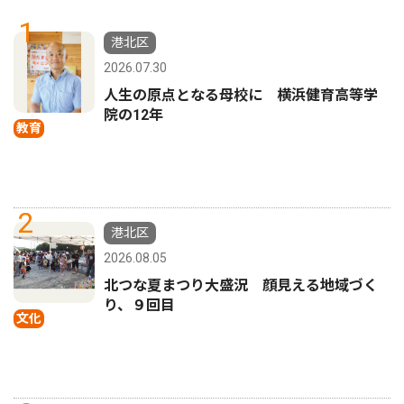
1
港北区
2026.07.30
人生の原点となる母校に 横浜健育高等学
院の12年
教育
2
港北区
2026.08.05
北つな夏まつり大盛況 顔見える地域づく
り、９回目
文化