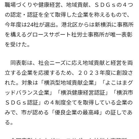
職場づくりや健康経営、地域貢献、ＳＤＧｓの４つ
の認定・認証を全て取得した企業を称えるもので、
今年度は24社が選出。港北区からは新横浜に事務所
を構えるグロースサポート社労士事務所が唯一表彰
を受けた。
同表彰は、社会ニーズに応え地域貢献と経営を両
立する企業を応援するため、２０２３年度に創設さ
れた。対象は「横浜型地域貢献企業」「よこはまグ
ッドバランス企業」「横浜健康経営認証」「横浜市
ＳＤＧｓ認証」の４制度全てを取得している企業の
みで、市が認める「優良企業の最高峰」の証しであ
る。