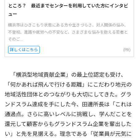
ところ？ 最近までセンターを利用していた方にインタビ
ュー
横浜市はひきこもり状態にある方や生きづらさ、対人関係の悩み、
不登校、進路や就労への不安など、さまざまな悩みを抱える若者と
そのご...
詳しくはこちら
(PR)
「横浜型地域貢献企業」の最上位認定も受け、
「何かあれば飛んで行ける距離」にこだわり地元の
地域活性団体とのつながりも大切にしてきた。グラ
ンドスラム達成を手にした今、田邊所長は「これは
通過点。さらに高いレベルに挑戦し、学んだことを
還元して顧客からもグランドスラム企業を輩出した
い」と先を見据える。理念である「従業員が元気に