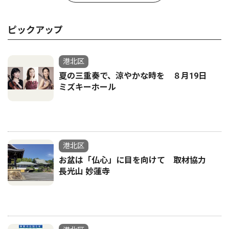
ピックアップ
港北区
夏の三重奏で、涼やかな時を ８月19日
ミズキーホール
港北区
お盆は「仏心」に目を向けて 取材協力
長光山 妙蓮寺