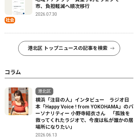
市、負担軽減へ順次移行
2026.07.30
社会
港北区 トップニュースの記事を検索
コラム
港北区
横浜「注目の人」インタビュー ラジオ日
本「Happy Voice ! from YOKOHAMA」のパ
ーソナリティー 小野寺結衣さん 「孤独を
救ってくれたラジオで、今度は私が誰かの居
場所になりたい」
2026.06.13