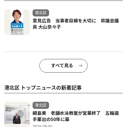
港北区
意見広告 当事者目線を大切に 県議会議
員 大山奈々子
すべて見る
港北区 トップニュースの新着記事
港北区
綱島東 老舗水泳教室が営業終了 五輪選
手輩出の50年に幕
2026.08.06