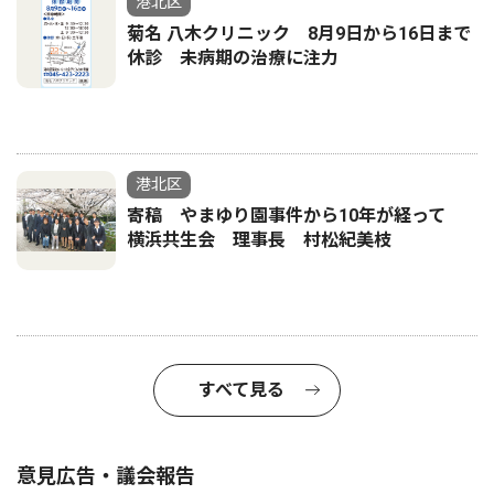
港北区
菊名 八木クリニック 8月9日から16日まで
休診 未病期の治療に注力
港北区
寄稿 やまゆり園事件から10年が経って
横浜共生会 理事長 村松紀美枝
すべて見る
意見広告・議会報告