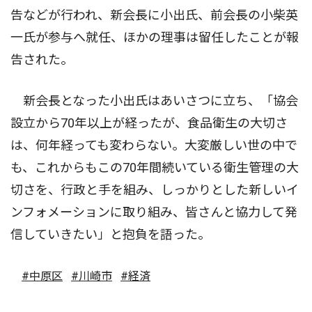
告などが行われ、新会長に小出氏、前会長の小柴英
一氏が参与へ就任、ほかの理事は留任したことが報
告された。
新会長となった小出氏はあいさつに立ち、「協会
設立から70年以上が経ったが、食品衛生の大切さ
は、何年経っても変わらない。大変厳しい世の中で
も、これからもこの70年間続いている衛生管理の大
切さを、行政と手を組み、しっかりとした新しいイ
ンフォメーションに取り組み、皆さんと協力して発
信していきたい」と抱負を語った。
#中原区
#川崎市
#経済