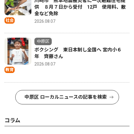
川崎市 熊本地震被災者に一次避難住宅提
供 ８月７日から受付 12戸 使用料、敷
金など免除
社会
2026.08.07
中原区
ボクシング 東日本制し全国へ 宮内小６
年 齊藤さん
2026.08.07
教育
中原区 ローカルニュースの記事を検索
コラム