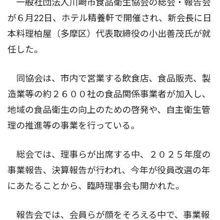
一般社団法人川崎市食品衛生協会の総会・報告会
が６月22日、ホテル精養軒で開催され、新会長に日
本料理柏屋（多摩区）代表取締役の小出善茂氏が就
任した。
同協会は、市内で営業する飲食店、食品販売、製
造業等の約２６００社の食品関係事業者が加入し、
地域の食品衛生の向上のための啓発や、自主衛生管
理の推進等の事業を行っている。
総会では、理事らが出席する中、２０２５年度の
事業報告、決算報告が行われ、今年が役員改選の年
にあたることから、臨時理事会も開かれた。
報告会では、会員らが顔をそろえる中で、事業報