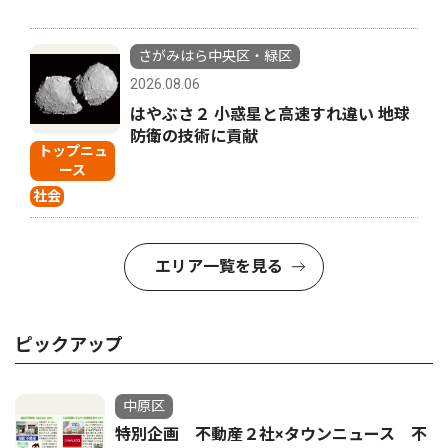
さがみはら中央区・緑区
2026.08.06
はやぶさ２ 小惑星と高速すれ違い 地球
防衛の技術に貢献
トップニュ
ース
社会
エリア一覧を見る
ピックアップ
中原区
特別企画 不動産２社×タウンニュース 不