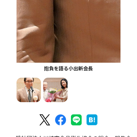
抱負を語る小出新会長