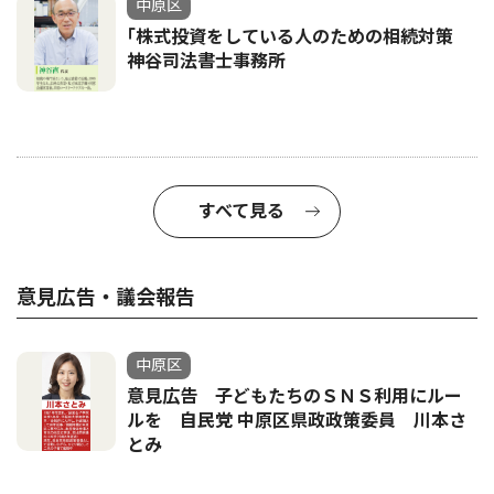
中原区
｢株式投資をしている人のための相続対策
神谷司法書士事務所
すべて見る
意見広告・議会報告
中原区
意見広告 子どもたちのＳＮＳ利用にルー
ルを 自民党 中原区県政政策委員 川本さ
とみ