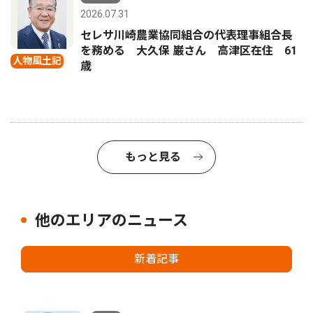
2026.07.31
セレサ川崎農業協同組合の代表理事組合長
を務める 大久保 巌さん 高津区在住 61
人物風土記
歳
もっと見る
他のエリアのニュース
新着記事