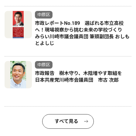
中原区
市政レポートNo.189 選ばれる市立高校
へ！現場視察から挑む未来の学校づくり
みらい川崎市議会議員団 筆頭副団長 おしも
とよしじ
中原区
市政報告 樹木守り、木陰増やす取組を
日本共産党川崎市会議員団 市古 次郎
すべて見る