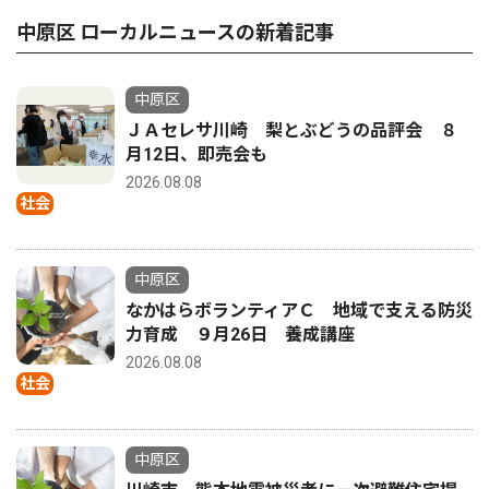
中原区 ローカルニュースの新着記事
中原区
ＪＡセレサ川崎 梨とぶどうの品評会 ８
月12日、即売会も
2026.08.08
社会
中原区
なかはらボランティアＣ 地域で支える防災
力育成 ９月26日 養成講座
2026.08.08
社会
中原区