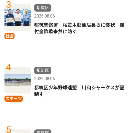
3
都筑区
2026.08.06
都筑警察署 桜並木郵便局長らに褒状 還
付金詐欺未然に防ぐ
社会
4
都筑区
2026.08.06
都筑区少年野球連盟 川和シャークスが夏
制す
スポーツ
5
都筑区