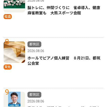
2026.08.06
脳トレに、仲間づくりに 雀卓導入、健康
麻雀教室も 大熊スポーツ会館
社会
8
都筑区
2026.08.06
ホールでピアノ個人練習 ８月21日、都筑
公会堂
文化
9
都筑区
2026.08.06