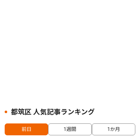
都筑区 人気記事ランキング
前日
1週間
1か月