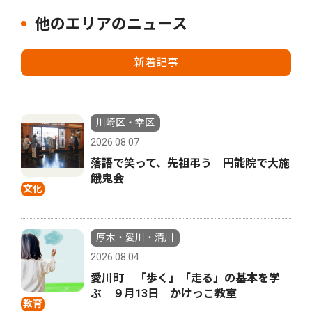
他のエリアのニュース
新着記事
川崎区・幸区
2026.08.07
落語で笑って、先祖弔う 円能院で大施
餓鬼会
文化
厚木・愛川・清川
2026.08.04
愛川町 「歩く」「走る」の基本を学
ぶ ９月13日 かけっこ教室
教育