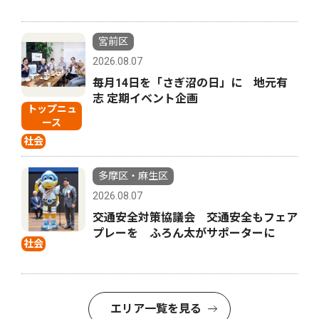
宮前区
2026.08.07
毎月14日を「さぎ沼の日」に 地元有
志 定期イベント企画
トップニュ
ース
社会
多摩区・麻生区
2026.08.07
交通安全対策協議会 交通安全もフェア
プレーを ふろん太がサポーターに
社会
エリア一覧を見る