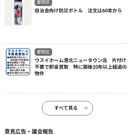
都筑区
自治会向け防災ボトル 注文は60本から
都筑区
ウスイホーム港北ニュータウン店 片付け
不要で即金買取 特に築後20年以上経過の
物件
すべて見る
意見広告・議会報告