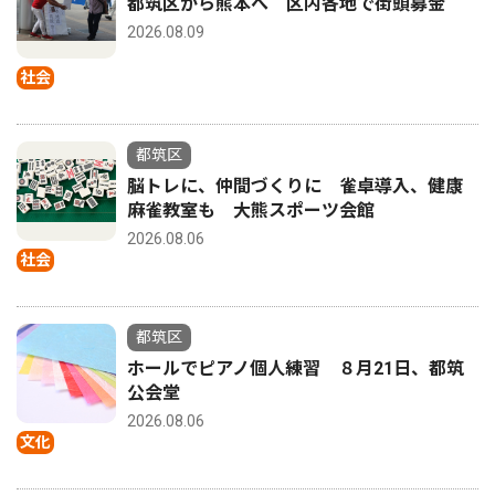
都筑区から熊本へ 区内各地で街頭募金
2026.08.09
社会
都筑区
脳トレに、仲間づくりに 雀卓導入、健康
麻雀教室も 大熊スポーツ会館
2026.08.06
社会
都筑区
ホールでピアノ個人練習 ８月21日、都筑
公会堂
2026.08.06
文化