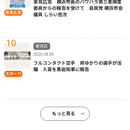
意見広告 横浜市長のパワハラ第三者調査
委員からの報告を受けて 自民党 横浜市会
意見広告
議員 しらい亮次
10
都筑区
2026.08.06
フルコンタクト空手 県ゆかりの選手が活
躍 入賞を黒岩知事に報告
スポーツ
もっと見る