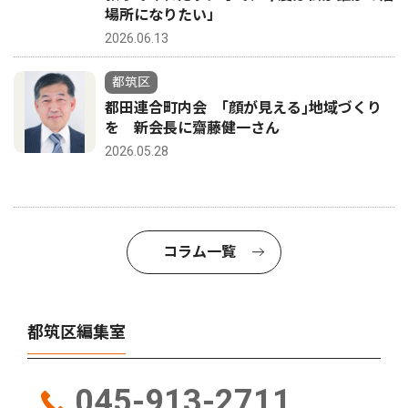
場所になりたい」
2026.06.13
都筑区
都田連合町内会 ｢顔が見える｣地域づくり
を 新会長に齋藤健一さん
2026.05.28
コラム一覧
都筑区編集室
045-913-2711