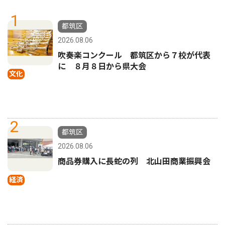
1
都筑区
2026.08.06
吹奏楽コンクール 都筑区から７校が代表
に ８月８日から県大会
文化
2
都筑区
2026.08.06
商品券購入に長蛇の列 北山田商業振興会
経済