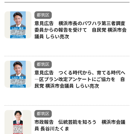
都筑区
意見広告 横浜市長のパワハラ第三者調査
委員からの報告を受けて 自民党 横浜市会
議員 しらい亮次
都筑区
意見広告 つくる時代から、育てる時代へ
―区プラン改定アンケートにご協力を 自
民党 横浜市会議員 しらい亮次
都筑区
市政報告 伝統芸能を知ろう 横浜市会議
員 長谷川たくま