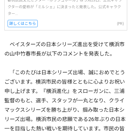
都筑区民文化センター「ボッシュホール」は５月23日、公式キャラ
クターの愛称が「ミルシェ」に決まったと発表した。公式キャラク
ター...
詳しくはこちら
(PR)
ベイスターズの日本シリーズ進出を受けて横浜市
の山中竹春市長が以下のコメントを発表した。
「このたびは日本シリーズ出場、誠におめでとう
ございます。横浜市民の皆様とともに心よりお祝い
申し上げます。『横浜進化』をスローガンに、三浦
監督のもと、選手、スタッフが一丸となり、クライ
マックスシリーズを勝ち上がり、掴み取った日本シ
リーズ出場。横浜市民の悲願である26年ぶりの日本
一を目指した熱い戦いを期待しています。市民の皆