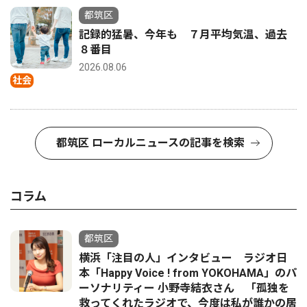
都筑区
記録的猛暑、今年も ７月平均気温、過去
８番目
2026.08.06
社会
都筑区 ローカルニュースの記事を検索
コラム
都筑区
横浜「注目の人」インタビュー ラジオ日
本「Happy Voice ! from YOKOHAMA」のパ
ーソナリティー 小野寺結衣さん 「孤独を
救ってくれたラジオで、今度は私が誰かの居