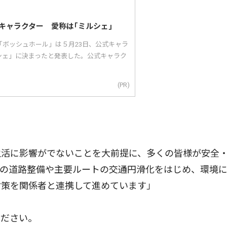
キャラクター 愛称は｢ミルシェ｣
「ボッシュホール」は５月23日、公式キャラ
シェ」に決まったと発表した。公式キャラク
(PR)
活に影響がでないことを大前提に、多くの皆様が安全
辺の道路整備や主要ルートの交通円滑化をはじめ、環境
対策を関係者と連携して進めています」
ください。