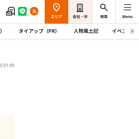
エリア
会社・IR
検索
Menu
R）
タイアップ（PR）
人物風土記
イベント
.01.09