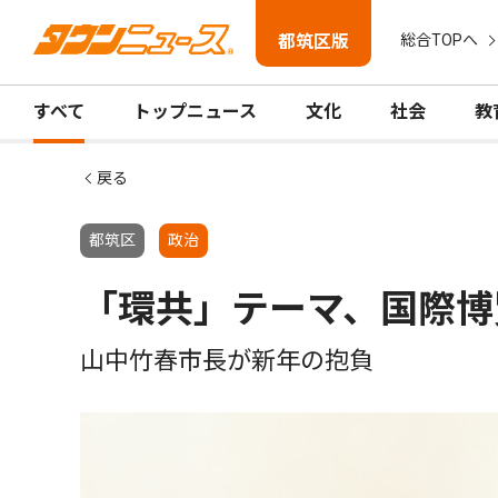
都筑区版
総合TOPへ
すべて
トップニュース
文化
社会
教
戻る
都筑区
政治
「環共」テーマ、国際博
山中竹春市長が新年の抱負