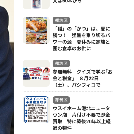
文は60本から
都筑区
「稲」の「かつ」は、夏に
勝つ！ 猛暑を乗り切るパ
ワーの源 夏休みに家族と
囲む食卓のお供に
都筑区
参加無料 クイズで学ぶ｢お
金と税金｣ ８月22日
（土）、パシフィコで
都筑区
ウスイホーム港北ニュータ
ウン店 片付け不要で即金
買取 特に築後20年以上経
過の物件