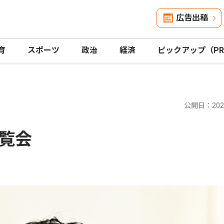
広告出稿
育
スポーツ
政治
経済
ピックアップ（P
公開日：2025
覧会