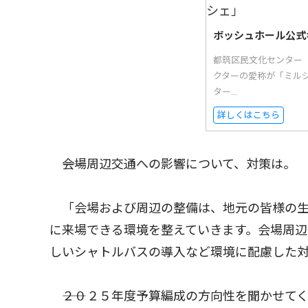
ボッシュホール公式
都筑区民文化センター
クターの愛称が「ミル
ター...
詳しくはこちら
――会場周辺交通への影響について、対策は。
「会場および周辺の整備は、地元の皆様の生
に来場できる環境を整えていきます。会場周
しいシャトルバスの導入など環境に配慮した
――２０２５年度予算編成の方向性を聞かせて