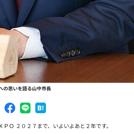
への思いを語る山中市長
ＸＰＯ ２０２７まで、いよいよあと２年です。