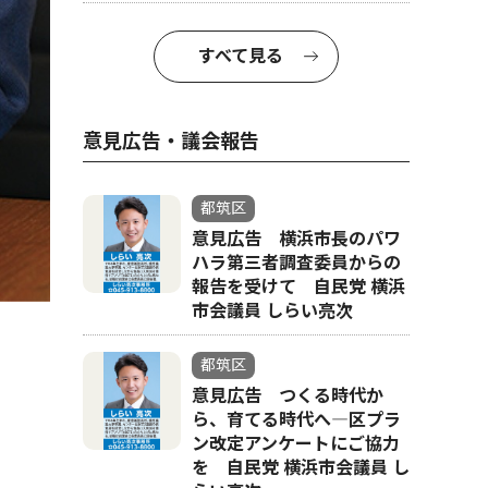
すべて見る
意見広告・議会報告
都筑区
意見広告 横浜市長のパワ
ハラ第三者調査委員からの
報告を受けて 自民党 横浜
市会議員 しらい亮次
都筑区
意見広告 つくる時代か
ら、育てる時代へ―区プラ
ン改定アンケートにご協力
を 自民党 横浜市会議員 し