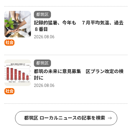
都筑区
記録的猛暑、今年も ７月平均気温、過去
８番目
2026.08.06
社会
都筑区
都筑の未来に意見募集 区プラン改定の検
討に
2026.08.06
社会
都筑区 ローカルニュースの記事を検索