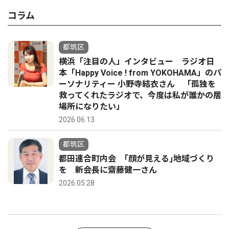
コラム
都筑区
横浜「注目の人」インタビュー ラジオ日
本「Happy Voice ! from YOKOHAMA」のパ
ーソナリティー 小野寺結衣さん 「孤独を
救ってくれたラジオで、今度は私が誰かの居
場所になりたい」
2026.06.13
都筑区
都田連合町内会 ｢顔が見える｣地域づくり
を 新会長に齋藤健一さん
2026.05.28