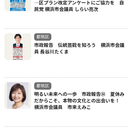
―区プラン改定アンケートにご協力を 自
民党 横浜市会議員 しらい亮次
都筑区
市政報告 伝統芸能を知ろう 横浜市会議
員 長谷川たくま
都筑区
明るい未来への一歩 市政報告㉜ 夏休み
だからこそ、本物の文化との出会いを！
横浜市会議員 市来えみこ