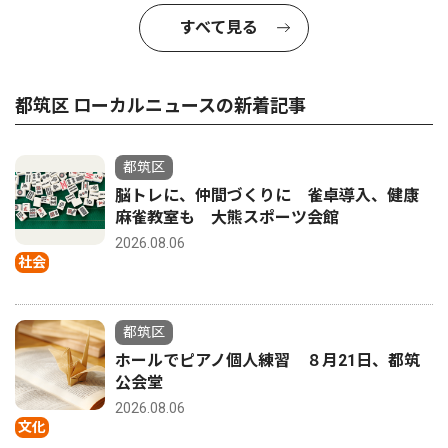
すべて見る
都筑区 ローカルニュースの新着記事
都筑区
脳トレに、仲間づくりに 雀卓導入、健康
麻雀教室も 大熊スポーツ会館
2026.08.06
社会
都筑区
ホールでピアノ個人練習 ８月21日、都筑
公会堂
2026.08.06
文化