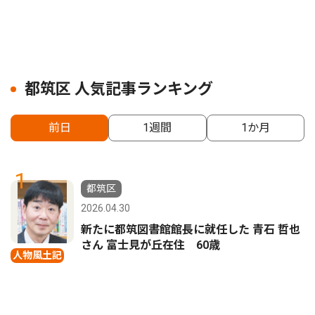
都筑区 人気記事ランキング
前日
1週間
1か月
1
都筑区
2026.04.30
新たに都筑図書館館長に就任した 青石 哲也
さん 富士見が丘在住 60歳
人物風土記