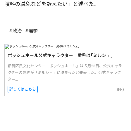
険料の減免などを訴えたい」と述べた。
#政治
#選挙
ボッシュホール公式キャラクター 愛称は｢ミルシェ｣
都筑区民文化センター「ボッシュホール」は５月23日、公式キャラ
クターの愛称が「ミルシェ」に決まったと発表した。公式キャラク
ター...
詳しくはこちら
(PR)