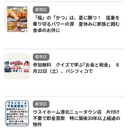
都筑区
「稲」の「かつ」は、夏に勝つ！ 猛暑を
乗り切るパワーの源 夏休みに家族と囲む
食卓のお供に
都筑区
参加無料 クイズで学ぶ｢お金と税金｣ ８
月22日（土）、パシフィコで
都筑区
ウスイホーム港北ニュータウン店 片付け
不要で即金買取 特に築後20年以上経過の
物件