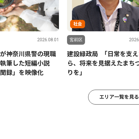
社会
2026.08.01
宮前区
2026
が神奈川県警の現職
建設緑政局 ｢日常を支え
執筆した短編小説
ら、将来を見据えたまち
聞録」を映像化
りを｣
エリア一覧を見る