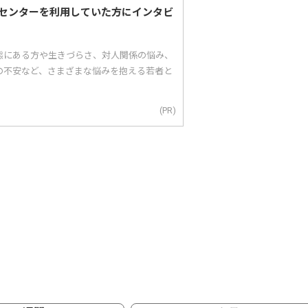
センターを利用していた方にインタビ
態にある方や生きづらさ、対人関係の悩み、
の不安など、さまざまな悩みを抱える若者と
(PR)