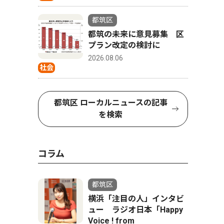
都筑区
都筑の未来に意見募集 区
プラン改定の検討に
2026.08.06
社会
都筑区 ローカルニュースの記事
を検索
コラム
都筑区
横浜「注目の人」インタビ
ュー ラジオ日本「Happy
Voice ! from