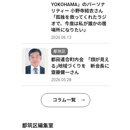
YOKOHAMA」のパーソナ
リティー 小野寺結衣さん
「孤独を救ってくれたラジ
オで、今度は私が誰かの居
場所になりたい」
2026.06.13
都筑区
都田連合町内会 ｢顔が見え
る｣地域づくりを 新会長に
齋藤健一さん
2026.05.28
コラム一覧
都筑区編集室