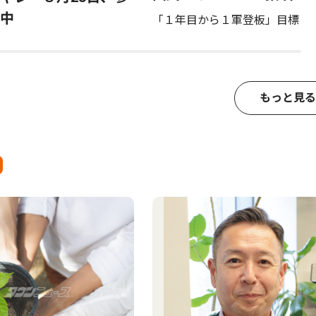
中
「１年目から１軍登板」目標
もっと見る