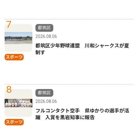
7
都筑区
2026.08.06
都筑区少年野球連盟 川和シャークスが夏
制す
スポーツ
8
都筑区
2026.08.06
フルコンタクト空手 県ゆかりの選手が活
躍 入賞を黒岩知事に報告
スポーツ