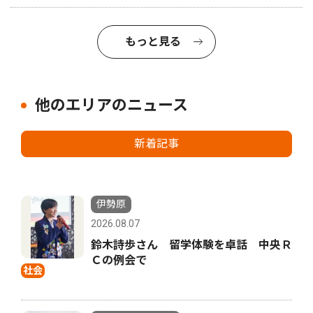
もっと見る
他のエリアのニュース
新着記事
伊勢原
2026.08.07
鈴木詩歩さん 留学体験を卓話 中央Ｒ
Ｃの例会で
社会