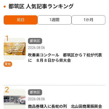
都筑区 人気記事ランキング
前日
1週間
1か月
1
都筑区
2026.08.06
吹奏楽コンクール 都筑区から７校が代表
に ８月８日から県大会
文化
2
都筑区
2026.08.06
商品券購入に長蛇の列 北山田商業振興会