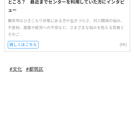
ところ？ 最近までセンターを利用していた方にインタビ
ュー
横浜市はひきこもり状態にある方や生きづらさ、対人関係の悩み、
不登校、進路や就労への不安など、さまざまな悩みを抱える若者と
そのご...
詳しくはこちら
(PR)
#文化
#都筑区