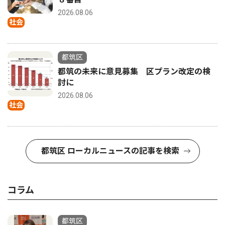
2026.08.06
社会
都筑区
都筑の未来に意見募集 区プラン改定の検
討に
2026.08.06
社会
都筑区 ローカルニュースの記事を検索
コラム
都筑区