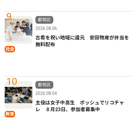
9
都筑区
2026.08.06
古希を祝い地域に還元 安田物産が弁当を
無料配布
社会
10
都筑区
2026.08.04
主役は女子中高生 ボッシュでリコチャ
レ ８月23日、参加者募集中
教育