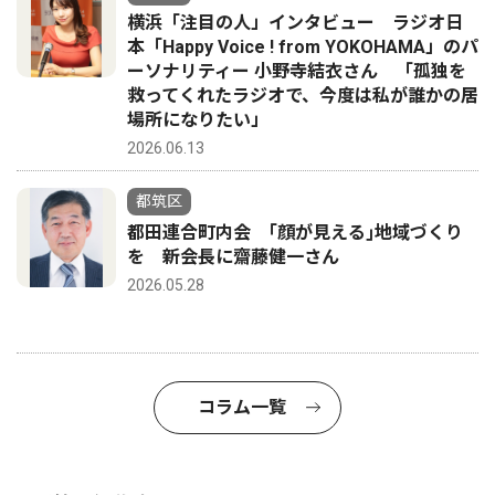
横浜「注目の人」インタビュー ラジオ日
本「Happy Voice ! from YOKOHAMA」のパ
ーソナリティー 小野寺結衣さん 「孤独を
救ってくれたラジオで、今度は私が誰かの居
場所になりたい」
2026.06.13
都筑区
都田連合町内会 ｢顔が見える｣地域づくり
を 新会長に齋藤健一さん
2026.05.28
コラム一覧