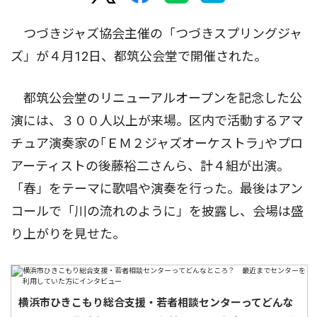
つづきジャズ協会主催の「つづきスプリングジャ
ズ」が４月12日、都筑公会堂で開催された。
都筑公会堂のリニューアルオープンを記念した公
演には、３００人以上が来場。区内で活動するアマ
チュア演奏家の｢ＥＭ２ジャズオーケストラ｣やプロ
アーティストの後藤裕二さんら、計４組が出演。
「春」をテーマに歌唱や演奏を行った。最後はアン
コールで「川の流れのように」を披露し、会場は盛
り上がりを見せた。
横浜市ひきこもり総合支援・若者相談センターってどんな