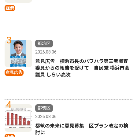
経済
3
都筑区
2026.08.06
意見広告 横浜市長のパワハラ第三者調査
委員からの報告を受けて 自民党 横浜市会
意見広告
議員 しらい亮次
4
都筑区
2026.08.06
都筑の未来に意見募集 区プラン改定の検
討に