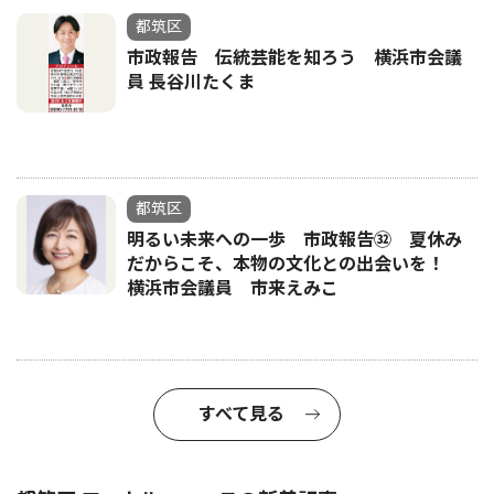
都筑区
市政報告 伝統芸能を知ろう 横浜市会議
員 長谷川たくま
都筑区
明るい未来への一歩 市政報告㉜ 夏休み
だからこそ、本物の文化との出会いを！
横浜市会議員 市来えみこ
すべて見る