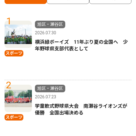
1
旭区・瀬谷区
2026.07.30
横浜緑ボーイズ 11年ぶり夏の全国へ 少
年野球県支部代表として
スポーツ
2
旭区・瀬谷区
2026.07.23
学童軟式野球県大会 南瀬谷ライオンズが
優勝 全国出場決める
スポーツ