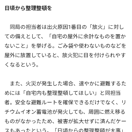
日頃から整理整頓を
同局の担当者は出火原因1番目の「放火」に対し
ての備えとして、「自宅の屋外に余計なものを置か
ないこと」を挙げる。ごみ袋や使わないものなどを
屋外に放置していると、放火犯に目を付けられやす
くなるという。
また、火災が発生した場合、速やかに避難するた
めには「自宅内も整理整頓してほしい」と同担当
者。安全な避難ルートを確保できるだけでなく、リ
チウムイオン蓄電池が発火しても、周囲に燃え移る
ものがなかったため、被害が拡大せずに済んだケー
スもあったという。「日頃からの整理整頓が大事」