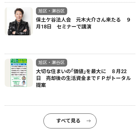
旭区・瀬谷区
保土ケ谷法人会 元木大介さん来たる ９
月18日 セミナーで講演
旭区・瀬谷区
大切な住まいの｢価値｣を最大に ８月22
日 売却後の生活資金までＦＰがトータル
提案
すべて見る