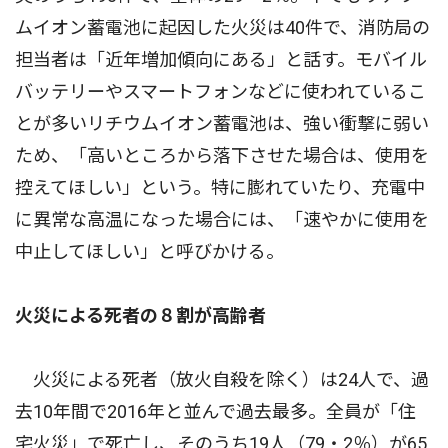
ムイオン蓄電池に起因した火災は40件で、消防局の
担当者は「近年増加傾向にある」と話す。モバイル
バッテリーやスマートフォンなどに使われているこ
とが多いリチウムイオン蓄電池は、強い衝撃に弱い
ため、「高いところから落下させた場合は、使用を
控えてほしい」という。特に膨れていたり、充電中
に異常な高温になった場合には、「速やかに使用を
中止してほしい」と呼びかける。
火災による死者の８割が高齢者
火災による死者（放火自殺を除く）は24人で、過
去10年間で2016年と並んで過去最多。全員が「住
宅火災」で死亡し、そのうち19人（79・2％）が65