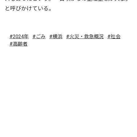
と呼びかけている。
#2024年
#ごみ
#横浜
#火災・救急概況
#社会
#高齢者