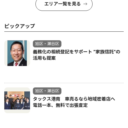
エリア一覧を見る
ピックアップ
旭区・瀬谷区
義務化の相続登記をサポート ”家族信託”の
活用も提案
旭区・瀬谷区
タックス港南 車売るなら地域密着店へ
電話一本、無料で出張査定