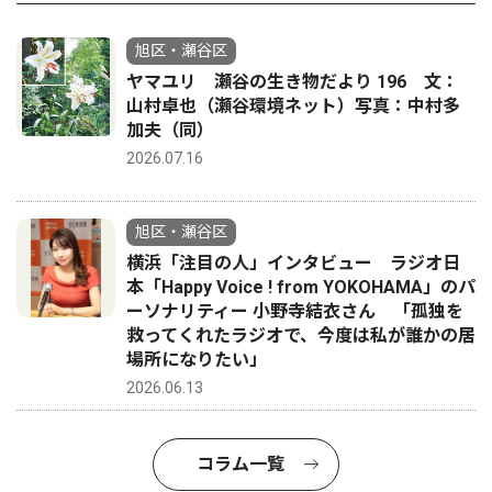
旭区・瀬谷区
ヤマユリ 瀬谷の生き物だより 196 文：
山村卓也（瀬谷環境ネット）写真：中村多
加夫（同）
2026.07.16
旭区・瀬谷区
横浜「注目の人」インタビュー ラジオ日
本「Happy Voice ! from YOKOHAMA」のパ
ーソナリティー 小野寺結衣さん 「孤独を
救ってくれたラジオで、今度は私が誰かの居
場所になりたい」
2026.06.13
コラム一覧