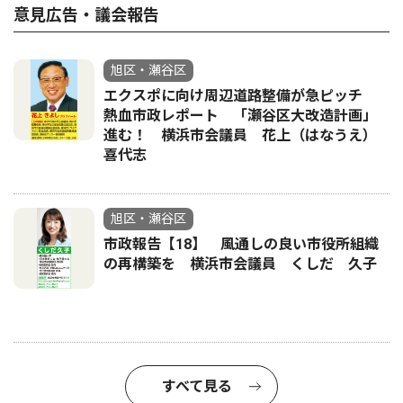
意見広告・議会報告
旭区・瀬谷区
エクスポに向け周辺道路整備が急ピッチ
熱血市政レポート 「瀬谷区大改造計画」
進む！ 横浜市会議員 花上（はなうえ）
喜代志
旭区・瀬谷区
市政報告【18】 風通しの良い市役所組織
の再構築を 横浜市会議員 くしだ 久子
すべて見る