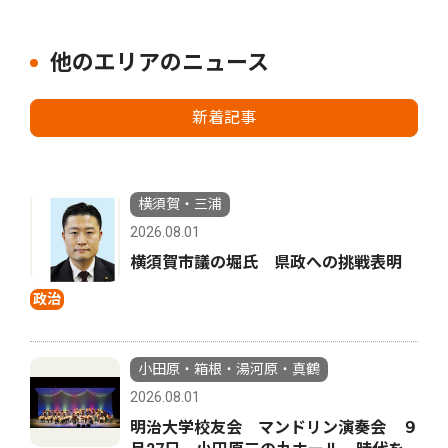
他のエリアのニュース
新着記事
横須賀・三浦
2026.08.01
横須賀市議の堀氏 県政への挑戦表明
政治
小田原・箱根・湯河原・真鶴
2026.08.01
明治大学校友会 マンドリン演奏会 ９