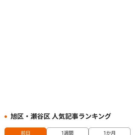
旭区・瀬谷区 人気記事ランキング
前日
1週間
1か月