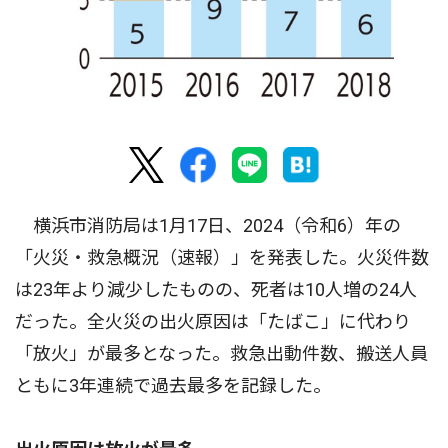
横浜市消防局は1月17日、2024（令和6）年の
「火災・救急概況（速報）」を発表した。火災件数
は23年より減少したものの、死者は10人増の24人
だった。全火災の出火原因は「たばこ」に代わり
「放火」が最多となった。救急出動件数、搬送人員
ともに3年連続で過去最多を記録した。