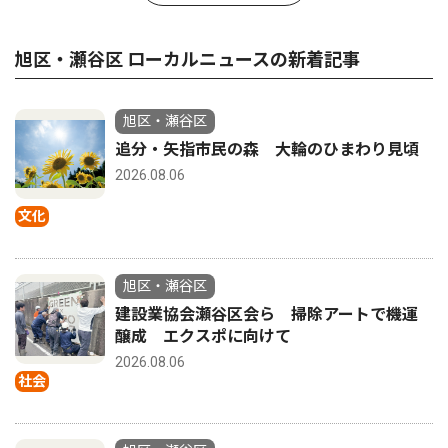
旭区・瀬谷区 ローカルニュースの新着記事
旭区・瀬谷区
追分・矢指市民の森 大輪のひまわり見頃
2026.08.06
文化
旭区・瀬谷区
建設業協会瀬谷区会ら 掃除アートで機運
醸成 エクスポに向けて
2026.08.06
社会