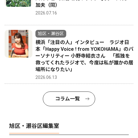
加夫（同）
2026.07.16
旭区・瀬谷区
横浜「注目の人」インタビュー ラジオ日
本「Happy Voice ! from YOKOHAMA」のパ
ーソナリティー 小野寺結衣さん 「孤独を
救ってくれたラジオで、今度は私が誰かの居
場所になりたい」
2026.06.13
コラム一覧
旭区・瀬谷区編集室