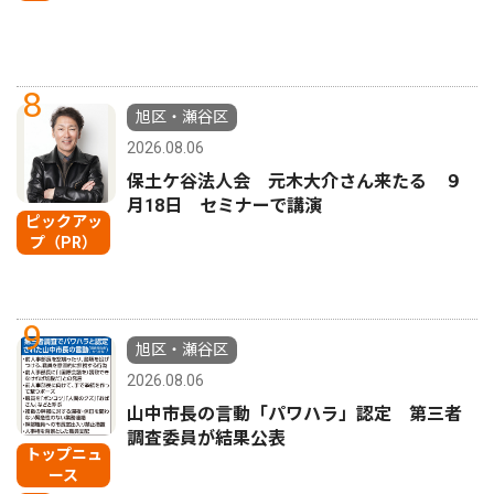
8
旭区・瀬谷区
2026.08.06
保土ケ谷法人会 元木大介さん来たる ９
月18日 セミナーで講演
ピックアッ
プ（PR）
9
旭区・瀬谷区
2026.08.06
山中市長の言動「パワハラ」認定 第三者
調査委員が結果公表
トップニュ
ース