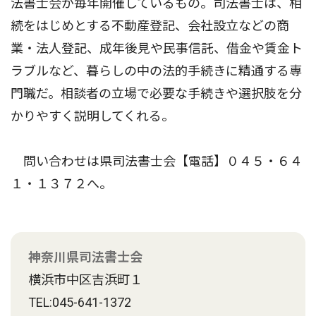
法書士会が毎年開催しているもの。司法書士は、相
続をはじめとする不動産登記、会社設立などの商
業・法人登記、成年後見や民事信託、借金や賃金ト
ラブルなど、暮らしの中の法的手続きに精通する専
門職だ。相談者の立場で必要な手続きや選択肢を分
かりやすく説明してくれる。
問い合わせは県司法書士会【電話】０４５・６４
１・１３７２へ。
神奈川県司法書士会
横浜市中区吉浜町１
TEL:045-641-1372