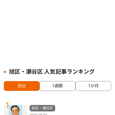
旭区・瀬谷区 人気記事ランキング
前日
1週間
1か月
1
旭区・瀬谷区