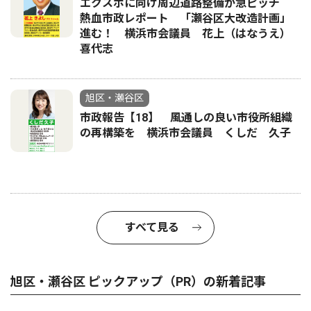
エクスポに向け周辺道路整備が急ピッチ
熱血市政レポート 「瀬谷区大改造計画」
進む！ 横浜市会議員 花上（はなうえ）
喜代志
旭区・瀬谷区
市政報告【18】 風通しの良い市役所組織
の再構築を 横浜市会議員 くしだ 久子
すべて見る
旭区・瀬谷区 ピックアップ（PR）の新着記事