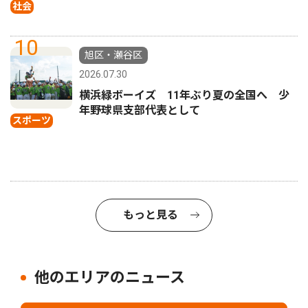
社会
10
旭区・瀬谷区
2026.07.30
横浜緑ボーイズ 11年ぶり夏の全国へ 少
年野球県支部代表として
スポーツ
もっと見る
他のエリアのニュース