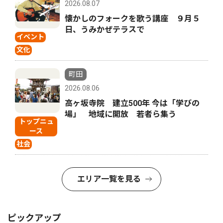
2026.08.07
懐かしのフォークを歌う講座 ９月５
日、うみかぜテラスで
イベント
文化
町田
2026.08.06
高ヶ坂寺院 建立500年 今は「学びの
場」 地域に開放 若者ら集う
トップニュ
ース
社会
エリア一覧を見る
ピックアップ