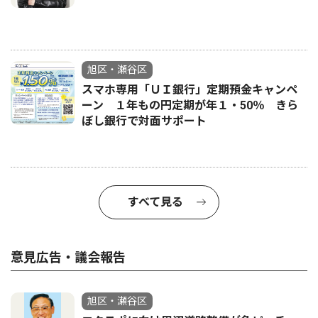
旭区・瀬谷区
スマホ専用「ＵＩ銀行」定期預金キャンペ
ーン １年もの円定期が年１・50％ きら
ぼし銀行で対面サポート
すべて見る
意見広告・議会報告
旭区・瀬谷区