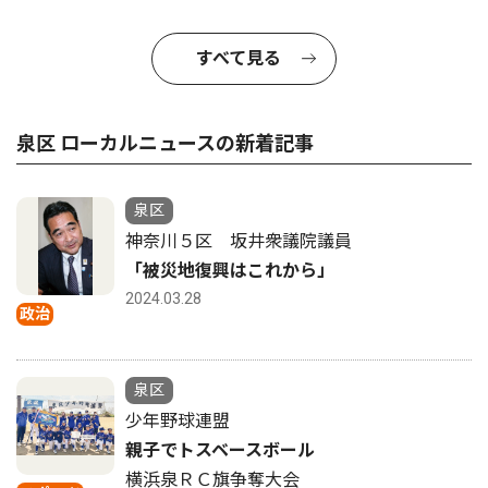
すべて見る
泉区 ローカルニュースの新着記事
泉区
神奈川５区 坂井衆議院議員
「被災地復興はこれから」
2024.03.28
政治
泉区
少年野球連盟
親子でトスベースボール
横浜泉ＲＣ旗争奪大会