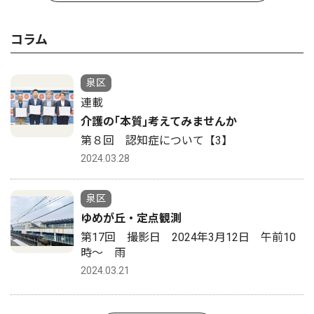
コラム
泉区
連載
介護の｢本質｣考えてみませんか
第８回 認知症について【3】
2024.03.28
泉区
ゆめが丘・定点観測
第17回 撮影日 2024年3月12日 午前10
時〜 雨
2024.03.21