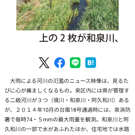
大雨による河川の氾濫のニュース映像は、見るた
びに心が痛ましくなるもの。泉区内には県が管理す
る二級河川が３つ（境川・和泉川・阿久和川）ある
が、２０１４年10月の台風18号通過時には、泉消防
署で毎時74・５mmの最大雨量を観測。和泉川と阿
久和川の一部で水があふれたほか、住宅地では水路