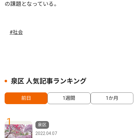
の課題となっている。
#社会
泉区 人気記事ランキング
前日
1週間
1か月
1
泉区
2022.04.07