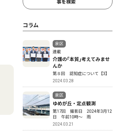
事を検索
コラム
泉区
連載
介護の｢本質｣考えてみませ
んか
第８回 認知症について【3】
2024.03.28
泉区
ゆめが丘・定点観測
第17回 撮影日 2024年3月12
日 午前10時〜 雨
2024.03.21