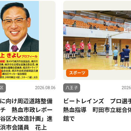
スポーツ
区
2026.08.06
八王子
2026
に向け周辺道路整備
ビートレインズ プロ選
チ 熱血市政レポー
熱血指導 町田市立総合
谷区大改造計画」進
館で
浜市会議員 花上