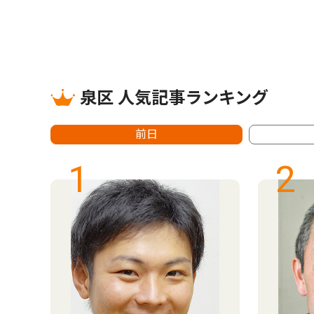
泉区 人気記事ランキング
前日
1
2