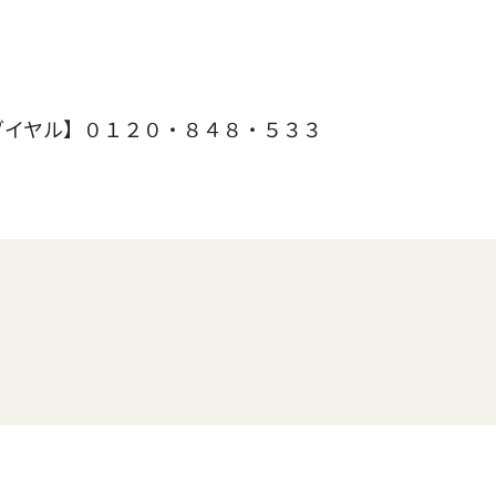
ダイヤル】０１２０・８４８・５３３