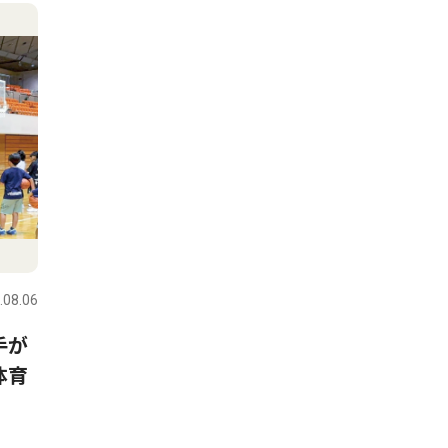
.08.06
手が
体育