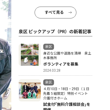
すべて見る
泉区 ピックアップ（PR）の新着記事
泉区
身近な公園や道路を清掃 泉土
木事務所
ボランティアを募集
2024.03.28
泉区
４月10日・18日・29日（１日
先着５組限定）特別イベント
介護付きホーム
試食付｢無料介護相談会｣を
開催