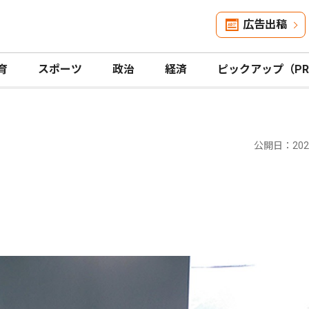
広告出稿
育
スポーツ
政治
経済
ピックアップ（P
公開日：2023