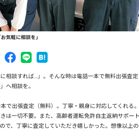
「お気軽に相談を」
に相談すれば…」。そんな時は電話一本で無料出張査定
南」へ相談を。
本で出張査定（無料）。丁寧・親身に対応してくれる
続きは一切不要。また、高齢者運転免許自主返納サポー
ので、丁寧に査定していただき嬉しかった。想像以上の