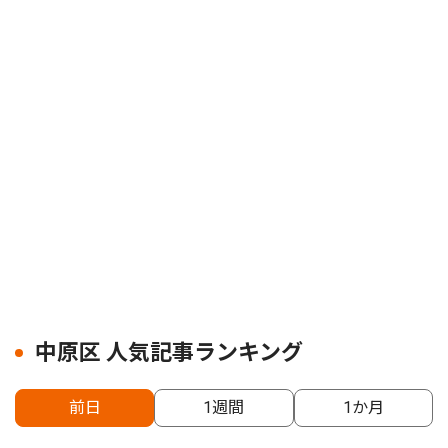
中原区 人気記事ランキング
前日
1週間
1か月