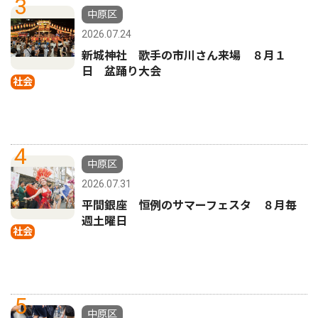
3
中原区
2026.07.24
新城神社 歌手の市川さん来場 ８月１
日 盆踊り大会
社会
4
中原区
2026.07.31
平間銀座 恒例のサマーフェスタ ８月毎
週土曜日
社会
5
中原区