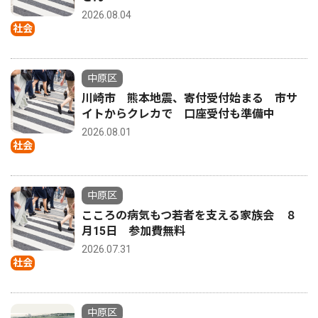
2026.08.04
社会
中原区
川崎市 熊本地震、寄付受付始まる 市サ
イトからクレカで 口座受付も準備中
2026.08.01
社会
中原区
こころの病気もつ若者を支える家族会 ８
月15日 参加費無料
2026.07.31
社会
中原区