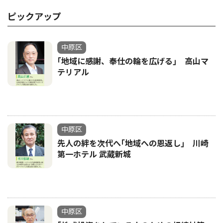
ピックアップ
中原区
｢地域に感謝、奉仕の輪を広げる｣ 高山マ
テリアル
中原区
先人の絆を次代へ｢地域への恩返し｣ 川崎
第一ホテル 武蔵新城
中原区