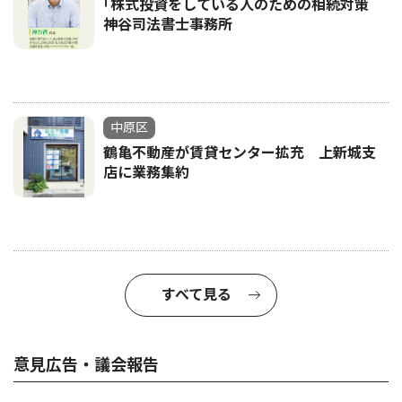
｢株式投資をしている人のための相続対策
神谷司法書士事務所
中原区
鶴亀不動産が賃貸センター拡充 上新城支
店に業務集約
すべて見る
意見広告・議会報告