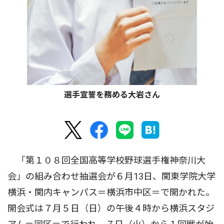
選手宣誓を務める大岩さん
「第１０８回全国高等学校野球選手権神奈川大
会」の組み合わせ抽選会が６月13日、関東学院大学
横浜・関内キャンパス＝横浜市中区＝で開かれた。
開会式は７月５日（日）の午後４時から横浜スタジ