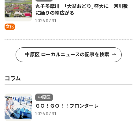
丸子多摩川 ｢大盆おどり｣盛大に 河川敷
に踊りの輪広がる
2026.07.31
文化
中原区 ローカルニュースの記事を検索
コラム
中原区
ＧＯ！ＧＯ！！フロンターレ
2026.07.31