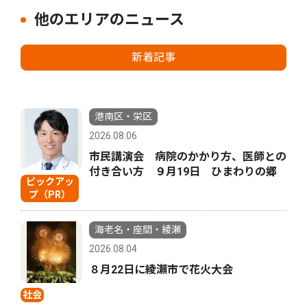
他のエリアのニュース
新着記事
港南区・栄区
2026.08.06
市民講演会 病院のかかり方、医師との
付き合い方 ９月19日 ひまわりの郷
ピックアッ
プ（PR）
海老名・座間・綾瀬
2026.08.04
８月22日に綾瀬市で花火大会
社会