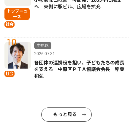
小杉駅北口地区 再開発、2035年に完成
へ 東側に駅ビル、広場を拡充
トップニュ
ース
社会
10
中原区
2026.07.31
各団体の連携役を担い、子どもたちの成長
を支える 中原区ＰＴＡ協議会会長 稲葉
社会
和弘
もっと見る