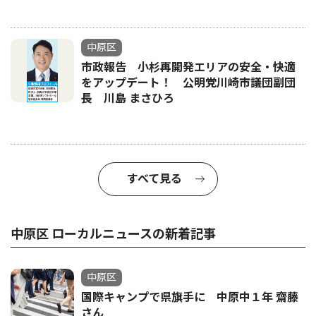
中原区
市政報告 小杉再開発エリアの安全・快適
をアップデート！ 公明党川崎市議団副団
長 川島 まさひろ
すべて見る
中原区 ローカルニュースの新着記事
中原区
国際キャンプで県旗手に 中原中１年 齋藤
さん