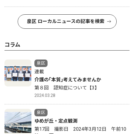
泉区 ローカルニュースの記事を検索
コラム
泉区
連載
介護の｢本質｣考えてみませんか
第８回 認知症について【3】
2024.03.28
泉区
ゆめが丘・定点観測
第17回 撮影日 2024年3月12日 午前10